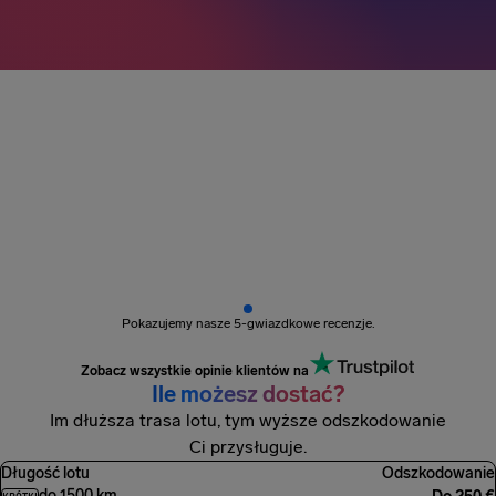
Ponad 3 mln pasażerów
otrzymało pieniądze
Pokazujemy nasze 5-gwiazdkowe recenzje.
Zobacz wszystkie opinie klientów na
Ile możesz dostać?
Im dłuższa trasa lotu, tym wyższe odszkodowanie
Ci przysługuje.
Długość lotu
Odszkodowanie
do 1500 km