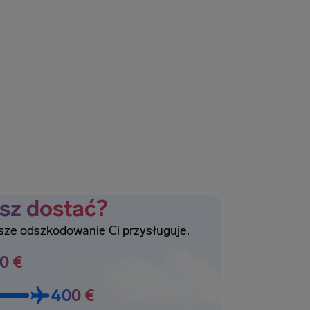
esz dostać?
ższe odszkodowanie Ci przysługuje.
0 €
400 €