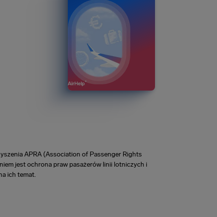
zyszenia APRA (Association of Passenger Rights
iem jest ochrona praw pasażerów linii lotniczych i
a ich temat.