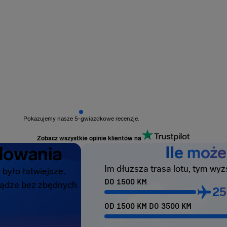
Pokazujemy nasze 5-gwiazdkowe recenzje.
Zobacz wszystkie opinie klientów na
dowania
Ile moż
Im dłuższa trasa lotu, tym wy
było łatwiejsze.
DO 1500 KM
niądze bez zbędnych
25
OD 1500 KM DO 3500 KM