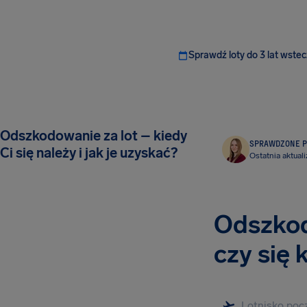
Sprawdź loty do 3 lat wstec
Odszkodowanie za lot – kiedy
SPRAWDZONE P
Ci się należy i jak je uzyskać?
Ostatnia aktuali
Odszkod
czy się 