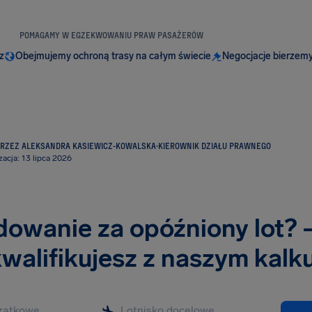
POMAGAMY W EGZEKWOWANIU PRAW PASAŻERÓW
z
Obejmujemy ochroną trasy na całym świecie
Negocjacje bierzemy
RZEZ ALEKSANDRA KASIEWICZ-KOWALSKA
·
KIEROWNIK DZIAŁU PRAWNEGO
zacja: 13 lipca 2026
owanie za opóźniony lot? 
kwalifikujesz z naszym kalk