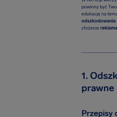
powinny być Twoi
edukację na tema
odszkodowania z
złożenie
reklama
1. Odszk
prawne
Przepisy 