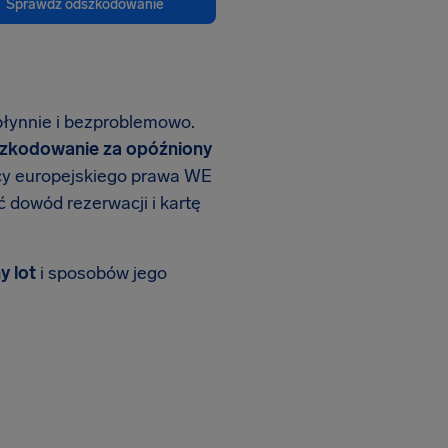
Sprawdź odszkodowanie
 płynnie i bezproblemowo.
zkodowanie za opóźniony
ocy europejskiego prawa WE
 dowód rezerwacji i kartę
y lot
i sposobów jego