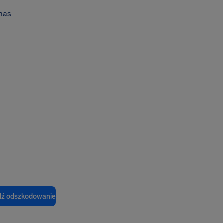
nas
ź odszkodowanie