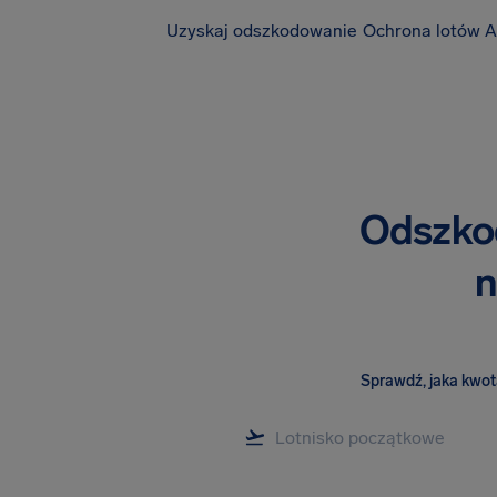
Uzyskaj odszkodowanie
Ochrona lotów A
Odszkod
n
Sprawdź, jaka kwota 