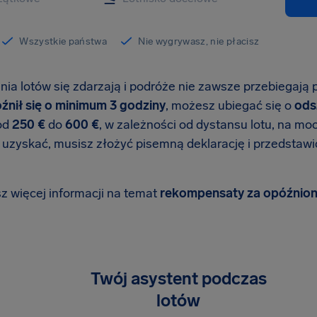
Wszystkie państwa
Nie wygrywasz, nie płacisz
enia lotów się zdarzają i podróże nie zawsze przebiegają
óźnił się o minimum 3 godziny
, możesz ubiegać się o
ods
od
250 €
do
600 €
, w zależności od dystansu lotu, na m
 uzyskać, musisz złożyć pisemną deklarację i przedstawić
sz więcej informacji na temat
rekompensaty za opóźnion
Twój asystent podczas
lotów