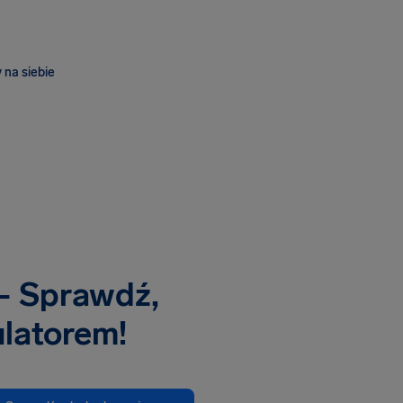
 na siebie
– Sprawdź,
ulatorem!