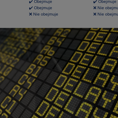
✔️ Obejmuje
✔️ Obejmuje
✔️ Obejmuje
❌ Nie obejm
❌ Nie obejmuje
❌ Nie obejm