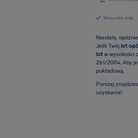
Wszystkie linie
Niestety, opóźni
Jeśli Twój
lot op
lot
w wysokości 
261/2004. Aby je
pokładową.
Poniżej znajdzie
uzyskania!