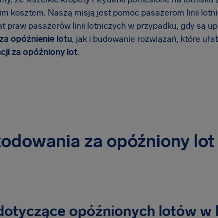
m kosztem. Naszą misją jest pomoc pasażerom linii lot
t praw pasażerów linii lotniczych w przypadku, gdy są u
a opóźnienie lotu
, jak i budowanie rozwiązań, które uła
cji za opóźniony lot
.
odowania za opóźniony lot 
dotyczące opóźnionych lotów w 