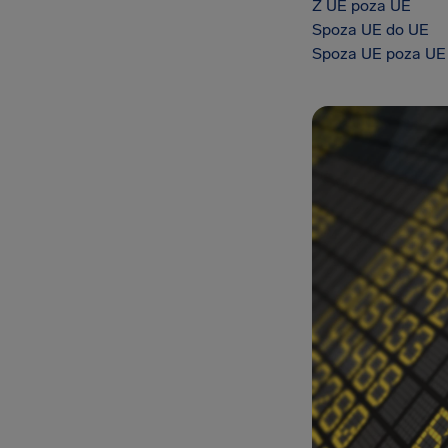
Z UE poza UE
Spoza UE do UE
Spoza UE poza UE