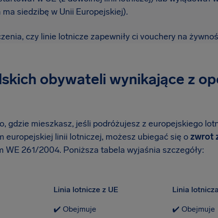
za ma siedzibę w Unii Europejskiej).
enia, czy linie lotnicze zapewniły ci vouchery na żywnoś
skich obywateli wynikające z o
, gdzie mieszkasz, jeśli podróżujesz z europejskiego lotn
europejskiej linii lotniczej, możesz ubiegać się o
zwrot 
 WE 261/2004. Poniższa tabela wyjaśnia szczegóły:
Linia lotnicze z UE
Linia lotnic
✔️ Obejmuje
✔️ Obejmuje