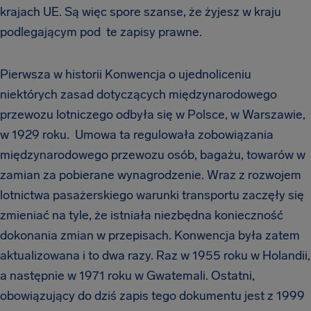
krajach UE. Są więc spore szanse, że żyjesz w kraju
podlegającym pod te zapisy prawne.
Pierwsza w historii Konwencja o ujednoliceniu
niektórych zasad dotyczących międzynarodowego
przewozu lotniczego odbyła się w Polsce, w Warszawie,
w 1929 roku. Umowa ta regulowała zobowiązania
międzynarodowego przewozu osób, bagażu, towarów w
zamian za pobierane wynagrodzenie. Wraz z rozwojem
lotnictwa pasażerskiego warunki transportu zaczęły się
zmieniać na tyle, że istniała niezbędna konieczność
dokonania zmian w przepisach. Konwencja była zatem
aktualizowana i to dwa razy. Raz w 1955 roku w Holandii,
a następnie w 1971 roku w Gwatemali. Ostatni,
obowiązujący do dziś zapis tego dokumentu jest z 1999