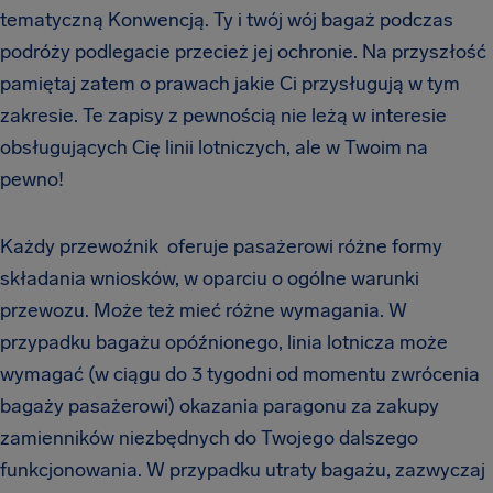
tematyczną Konwencją. Ty i twój wój bagaż podczas
podróży podlegacie przecież jej ochronie. Na przyszłość
pamiętaj zatem o prawach jakie Ci przysługują w tym
zakresie. Te zapisy z pewnością nie leżą w interesie
obsługujących Cię linii lotniczych, ale w Twoim na
pewno!
Każdy przewoźnik oferuje pasażerowi różne formy
składania wniosków, w oparciu o ogólne warunki
przewozu. Może też mieć różne wymagania. W
przypadku bagażu opóźnionego, linia lotnicza może
wymagać (w ciągu do 3 tygodni od momentu zwrócenia
bagaży pasażerowi) okazania paragonu za zakupy
zamienników niezbędnych do Twojego dalszego
funkcjonowania. W przypadku utraty bagażu, zazwyczaj