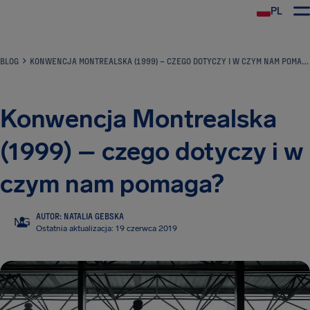
PL
BLOG
KONWENCJA MONTREALSKA (1999) – CZEGO DOTYCZY I W CZYM NAM POMAGA?
Konwencja Montrealska
(1999) – czego dotyczy i w
czym nam pomaga?
AUTOR: NATALIA GEBSKA
NG
Ostatnia aktualizacja: 19 czerwca 2019