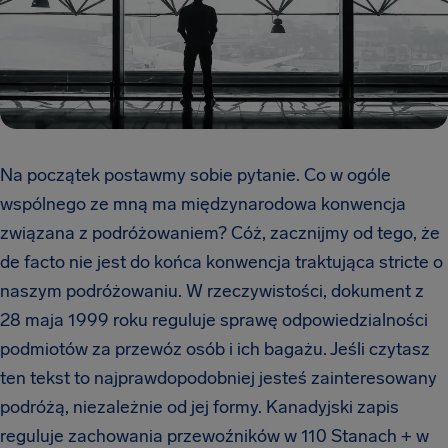
Na początek postawmy sobie pytanie. Co w ogóle
wspólnego ze mną ma międzynarodowa konwencja
związana z podróżowaniem? Cóż, zacznijmy od tego, że
de facto nie jest do końca konwencja traktująca stricte o
naszym podróżowaniu. W rzeczywistości, dokument z
28 maja 1999 roku reguluje sprawę odpowiedzialności
podmiotów za przewóz osób i ich bagażu. Jeśli czytasz
ten tekst to najprawdopodobniej jesteś zainteresowany
podróżą, niezależnie od jej formy. Kanadyjski zapis
reguluje zachowania przewoźników w 110 Stanach + w