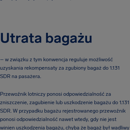
Utrata bagażu
– w związku z tym konwencja reguluje możliwość
uzyskania rekompensaty za zgubiony bagaż do 1.131
SDR na pasażera.
Przewoźnik lotniczy ponosi odpowiedzialność za
zniszczenie, zagubienie lub uszkodzenie bagażu do 1.131
SDR. W przypadku bagażu rejestrowanego przewoźnik
ponosi odpowiedzialność nawet wtedy, gdy nie jest
winien uszkodzenia bagażu, chyba że bagaż był wadliwy