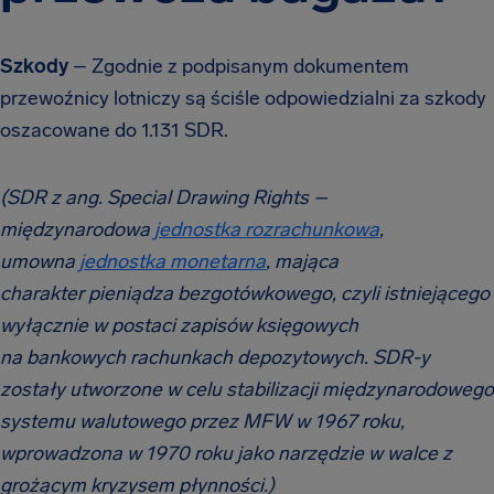
Szkody
– Zgodnie z podpisanym dokumentem
przewoźnicy lotniczy są ściśle odpowiedzialni za szkody
oszacowane do 1.131 SDR.
(SDR z ang. Special Drawing Rights –
międzynarodowa
jednostka rozrachunkowa
,
umowna
jednostka monetarna
, mająca
charakter pieniądza bezgotówkowego, czyli istniejącego
wyłącznie w postaci zapisów księgowych
na bankowych rachunkach depozytowych.
SDR-y
zostały utworzone w celu stabilizacji międzynarodowego
systemu walutowego przez MFW w 1967 roku,
wprowadzona w 1970 roku jako narzędzie w walce z
grożącym kryzysem płynności.)