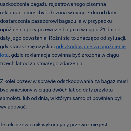
uszkodzenia bagażu rejestrowanego pisemna
reklamacja musi być złożona w ciągu 7 dni od daty
dostarczenia pasażerowi bagażu, a w przypadku
opóźnienia przy przewozie bagażu w ciągu 21 dni od
daty jego powstania. Różni się to znacząco od sytuacji,
gdy starasz się uzyskać
odszkodowanie za opóźnienie
lotu
, gdzie reklamacja powinna być złożona w ciągu
trzech lat od zaistniałego zdarzenia.
Z kolei pozew w sprawie odszkodowania za bagaż musi
być wniesiony w ciągu dwóch lat od daty przylotu
samolotu lub od dnia, w którym samolot powinien był
wylądować.
Jeżeli przewoźnik wykonujący przewóz nie jest