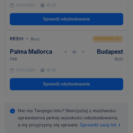
16.07.2026
19:25
Sprawdź odszkodowanie
•
RR3111
Buzz
OPÓŹNIONY LOT
Palma Mallorca
Budapest
•
•
PMI
BUD
15.07.2026
18:55
Sprawdź odszkodowanie
Nie ma Twojego lotu? Skorzystaj z możliwości
sprawdzenia pełnej wysokości odszkodowania,
a my przyjrzymy się sprawie.
Sprawdź swój lot