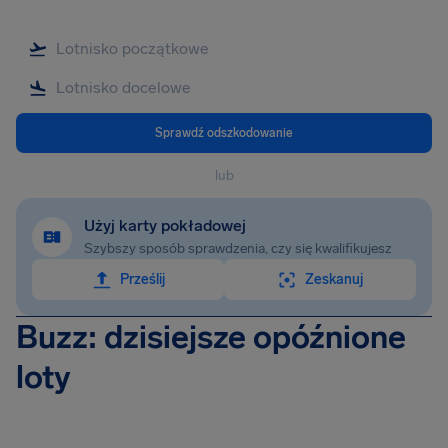
Sprawdź odszkodowanie
lub
Użyj karty pokładowej
Szybszy sposób sprawdzenia, czy się kwalifikujesz
Prześlij
Zeskanuj
Buzz: dzisiejsze opóźnione
loty