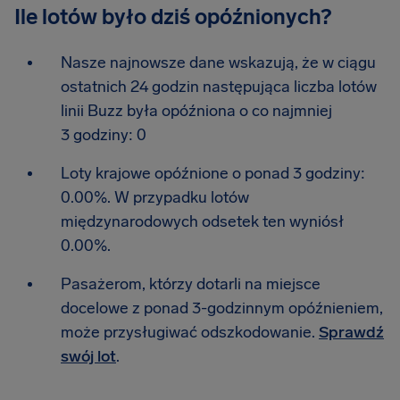
Ile lotów było dziś opóźnionych?
Nasze najnowsze dane wskazują, że w ciągu
ostatnich 24 godzin następująca liczba lotów
linii Buzz była opóźniona o co najmniej
3 godziny: 0
Loty krajowe opóźnione o ponad 3 godziny:
0.00%. W przypadku lotów
międzynarodowych odsetek ten wyniósł
0.00%.
Pasażerom, którzy dotarli na miejsce
docelowe z ponad 3-godzinnym opóźnieniem,
może przysługiwać odszkodowanie.
Sprawdź
swój lot
.