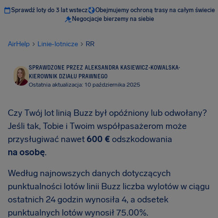
Sprawdź loty do 3 lat wstecz
Obejmujemy ochroną trasy na całym świecie
Negocjacje bierzemy na siebie
AirHelp
Linie-lotnicze
RR
SPRAWDZONE PRZEZ ALEKSANDRA KASIEWICZ-KOWALSKA
·
KIEROWNIK DZIAŁU PRAWNEGO
Ostatnia aktualizacja: 10 października 2025
Czy Twój lot linią Buzz był opóźniony lub odwołany?
Jeśli tak, Tobie i Twoim współpasażerom może
przysługiwać nawet
600 €
odszkodowania
na osobę
.
Według najnowszych danych dotyczących
punktualności lotów linii Buzz liczba wylotów w ciągu
ostatnich 24 godzin wynosiła 4, a odsetek
punktualnych lotów wynosił 75.00%.