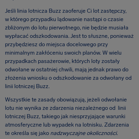
Jeśli linia lotnicza Buzz zaoferuje Ci lot zastępczy,
w którego przypadku lądowanie nastąpi o czasie
zbliżonym do lotu pierwotnego, nie będzie musiała
wypłacać odszkodowania. Jest to słuszne, ponieważ
przybędziesz do miejsca docelowego przy
minimalnym zakłóceniu swoich planów. W wielu
przypadkach pasażerowie, których loty zostały
odwołane w ostatniej chwili, mają jednak prawo do
złożenia wniosku o odszkodowanie za odwołany od
linii lotniczej Buzz.
Wszystkie te zasady obowiązują, jeżeli odwołanie
lotu nie wynika ze zdarzenia niezależnego od linii
lotniczej Buzz, takiego jak niesprzyjające warunki
atmosferyczne lub wypadek na lotnisku. Zdarzenia
te określa się jako
nadzwyczajne okoliczności
.