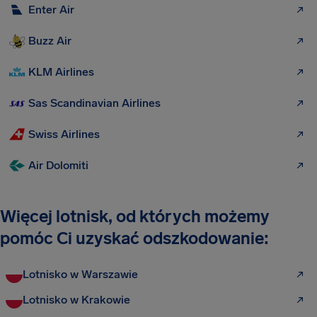
Enter Air
Buzz Air
KLM Airlines
Sas Scandinavian Airlines
Swiss Airlines
Air Dolomiti
Więcej lotnisk, od których możemy
pomóc Ci uzyskać odszkodowanie:
Lotnisko w Warszawie
Lotnisko w Krakowie