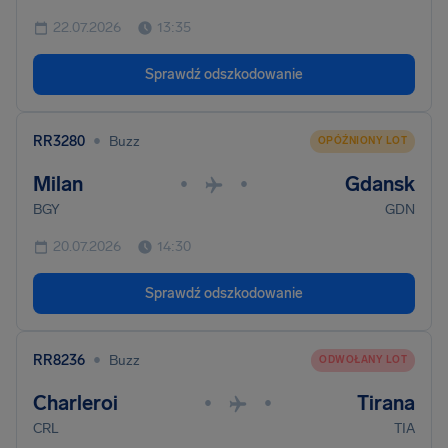
22.07.2026
13:35
Sprawdź odszkodowanie
•
RR3280
Buzz
OPÓŹNIONY LOT
Milan
Gdansk
•
•
BGY
GDN
20.07.2026
14:30
Sprawdź odszkodowanie
•
RR8236
Buzz
ODWOŁANY LOT
Charleroi
Tirana
•
•
CRL
TIA