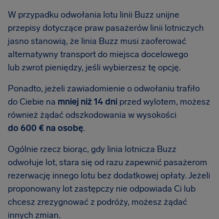
W przypadku odwołania lotu linii Buzz unijne
przepisy dotyczące praw pasażerów linii lotniczych
jasno stanowią, że linia Buzz musi zaoferować
alternatywny transport do miejsca docelowego
lub zwrot pieniędzy, jeśli wybierzesz tę opcję.
Ponadto, jeżeli zawiadomienie o odwołaniu trafiło
do Ciebie na
mniej niż 14 dni
przed wylotem, możesz
również żądać odszkodowania w wysokości
do 600 € na osobę
.
Ogólnie rzecz biorąc, gdy linia lotnicza Buzz
odwołuje lot, stara się od razu zapewnić pasażerom
rezerwację innego lotu bez dodatkowej opłaty. Jeżeli
proponowany lot zastępczy nie odpowiada Ci lub
chcesz zrezygnować z podróży, możesz żądać
innych zmian.