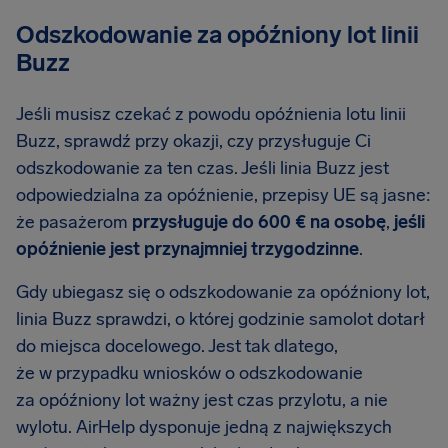
Odszkodowanie za opóźniony lot linii
Buzz
Jeśli musisz czekać z powodu opóźnienia lotu linii
Buzz, sprawdź przy okazji, czy przysługuje Ci
odszkodowanie za ten czas. Jeśli linia Buzz jest
odpowiedzialna za opóźnienie, przepisy UE są jasne:
że pasażerom
przysługuje do 600 € na osobę
,
jeśli
opóźnienie jest przynajmniej trzygodzinne
.
Gdy ubiegasz się o odszkodowanie za opóźniony lot,
linia Buzz sprawdzi, o której godzinie samolot dotarł
do miejsca docelowego. Jest tak dlatego,
że w przypadku wniosków o odszkodowanie
za opóźniony lot ważny jest czas przylotu, a nie
wylotu. AirHelp dysponuje jedną z największych