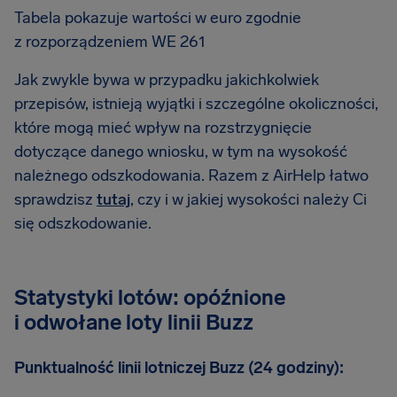
Tabela pokazuje wartości w euro zgodnie
z rozporządzeniem WE 261
Jak zwykle bywa w przypadku jakichkolwiek
przepisów, istnieją wyjątki i szczególne okoliczności,
które mogą mieć wpływ na rozstrzygnięcie
dotyczące danego wniosku, w tym na wysokość
należnego odszkodowania. Razem z AirHelp łatwo
sprawdzisz
tutaj
, czy i w jakiej wysokości należy Ci
się odszkodowanie.
Statystyki lotów: opóźnione
i odwołane loty linii Buzz
Punktualność linii lotniczej Buzz (24 godziny):