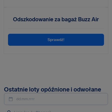
Odszkodowanie za bagaż Buzz Air
Sprawdź!
Ostatnie loty opóźnione i odwołane
dd.mm.rrrr