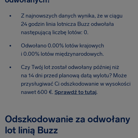
Z najnowszych danych wynika, że w ciągu
24 godzin linia lotnicza Buzz odwołała
następującą liczbę lotów: 0.
Odwołano 0.00% lotów krajowych
i 0.00% lotów międzynarodowych.
Czy Twój lot został odwołany później niż
na 14 dni przed planową datą wylotu? Może
przysługiwać Ci odszkodowanie w wysokości
nawet 600 €.
Sprawdź to tutaj
.
Odszkodowanie za odwołany
lot linią Buzz