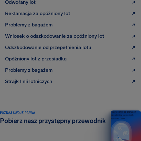
Odwołany lot
Reklamacja za opóźniony lot
Problemy z bagażem
Wniosek o odszkodowanie za opóźniony lot
Odszkodowanie od przepełnienia lotu
Opóźniony lot z przesiadką
Problemy z bagażem
Strajk linii lotniczych
POZNAJ SWOJE PRAWA
Przewodnik po prawach
pasażerów lotniczych
Pobierz nasz przystępny przewodnik
WYDANIE 2026