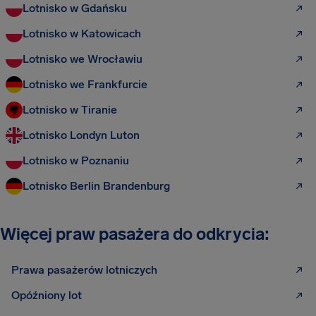
Lotnisko w Gdańsku
Lotnisko w Katowicach
Lotnisko we Wrocławiu
Lotnisko we Frankfurcie
Lotnisko w Tiranie
Lotnisko Londyn Luton
Lotnisko w Poznaniu
Lotnisko Berlin Brandenburg
Więcej praw pasażera do odkrycia:
Prawa pasażerów lotniczych
Opóźniony lot