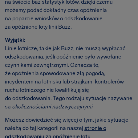
na świecie baz statystyk lotów, dzięki czemu
możemy podać dokładny czas opóźnienia
na poparcie wniosków o odszkodowanie
za opóźnione loty linii Buzz.
Wyjątki:
Linie lotnicze, takie jak Buzz, nie muszą wypłacać
odszkodowania, jeśli opóźnienie było wywołane
czynnikami zewnętrznymi. Oznacza to,
że opóźnienia spowodowane złą pogodą,
incydentem na lotnisku lub strajkami kontrolerów
ruchu lotniczego nie kwalifikują się
do odszkodowania. Tego rodzaju sytuacje nazywane
są
okolicznościami nadzwyczajnymi
.
Możesz dowiedzieć się więcej o tym, jakie sytuacje
należą do tej kategorii na naszej
stronie o
odszkodowaniu za opóźnienie lotu
.