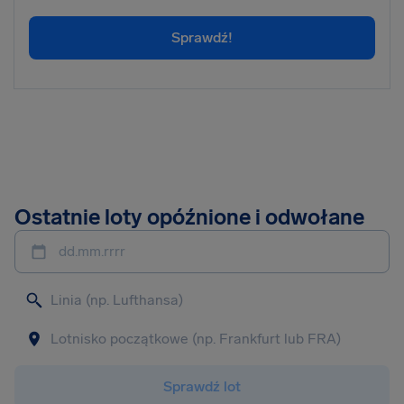
Sprawdź!
Ostatnie loty opóźnione i odwołane
dd.mm.rrrr
Sprawdź lot