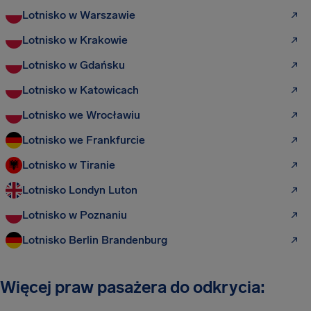
Lotnisko w Warszawie
Lotnisko w Krakowie
Lotnisko w Gdańsku
Lotnisko w Katowicach
Lotnisko we Wrocławiu
Lotnisko we Frankfurcie
Lotnisko w Tiranie
Lotnisko Londyn Luton
Lotnisko w Poznaniu
Lotnisko Berlin Brandenburg
Więcej praw pasażera do odkrycia: