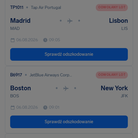
•
TP1011
Tap Air Portugal
ODWOŁANY LOT
Madrid
Lisbon
•
•
MAD
LIS
06.08.2026
09:05
Sprawdź odszkodowanie
•
B6917
JetBlue Airways Corporation
ODWOŁANY LOT
Boston
New York
•
•
BOS
JFK
06.08.2026
09:01
Sprawdź odszkodowanie