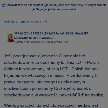
Sprawdź loty do 3 lat wstecz
Obejmujemy ochroną trasy na całym świecie
Negocjacje bierzemy na siebie
AirHelp
Linie-lotnicze
LO
SPRAWDZONE PRZEZ ALEKSANDRA KASIEWICZ-KOWALSKA
·
KIEROWNIK DZIAŁU PRAWNEGO
Ostatnia aktualizacja: 10 października 2025
Jeśli podejrzewasz, że może Ci się należeć
odszkodowanie za opóźniony lot linią LOT - Polish
Airlines lub odwołany lot linią LOT - Polish Airlines,
to jesteś we właściwym miejscu. Przedstawimy Ci
prawa pasażera lotniczego i dzięki naszym
możliwościom pomożemy Ci złożyć wniosek o
odszkodowanie w wysokości nawet
600 € na osobę
.
Według naszych danych dotyczących niedawnych