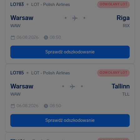
•
LO783
LOT - Polish Airlines
ODWOŁANY LOT
Warsaw
Riga
•
•
WAW
RIX
06.08.2026
08:50
Sprawdź odszkodowanie
•
LO785
LOT - Polish Airlines
ODWOŁANY LOT
Warsaw
Tallinn
•
•
WAW
TLL
06.08.2026
08:50
Sprawdź odszkodowanie