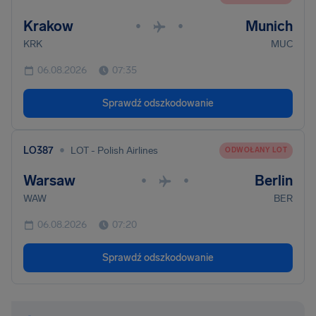
Krakow
Munich
•
•
KRK
MUC
06.08.2026
07:35
Sprawdź odszkodowanie
•
LO387
LOT - Polish Airlines
ODWOŁANY LOT
Warsaw
Berlin
•
•
WAW
BER
06.08.2026
07:20
Sprawdź odszkodowanie