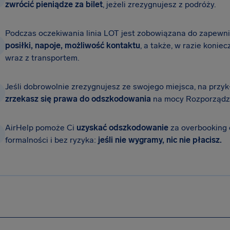
zwrócić pieniądze za bilet
, jeżeli zrezygnujesz z podróży.
Podczas oczekiwania linia LOT jest zobowiązana do zapewnie
posiłki, napoje, możliwość kontaktu
, a także, w razie konie
wraz z transportem.
Jeśli dobrowolnie zrezygnujesz ze swojego miejsca, na przy
zrzekasz się prawa do odszkodowania
na mocy Rozporządze
AirHelp pomoże Ci
uzyskać odszkodowanie
za overbooking
formalności i bez ryzyka:
jeśli nie wygramy, nic nie płacisz.