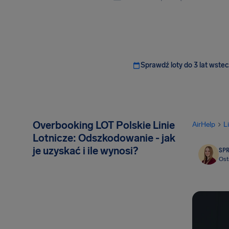
Sprawdź loty do 3 lat wstec
Overbooking LOT Polskie Linie
AirHelp
L
Lotnicze: Odszkodowanie - jak
je uzyskać i ile wynosi?
SP
Ost