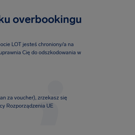
dku overbookingu
ocie LOT jesteś chroniony/a na
 uprawnia Cię do odszkodowania w
an za voucher), zrzekasz się
cy Rozporządzenia UE