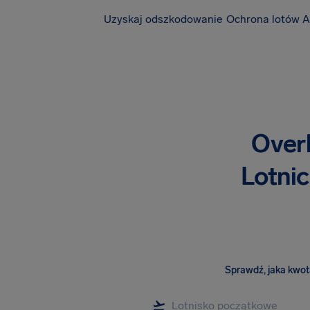
Uzyskaj odszkodowanie
Ochrona lotów A
Overb
Lotnic
Sprawdź, jaka kwota 