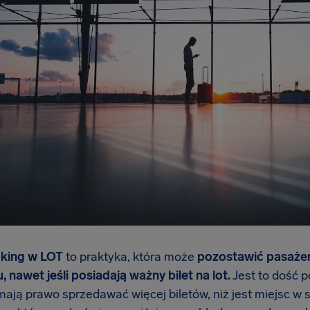
king w LOT
to praktyka, która może
pozostawić pasażer
 nawet jeśli posiadają ważny bilet na lot.
Jest to dość p
mają prawo sprzedawać więcej biletów, niż jest miejsc w 