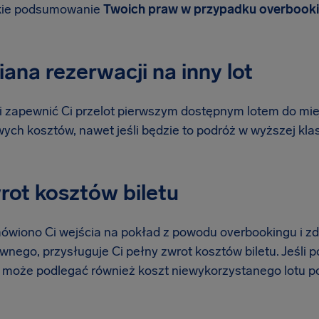
tkie podsumowanie
Twoich praw w przypadku overbooki
iana rezerwacji na inny lot
 zapewnić Ci przelot pierwszym dostępnym lotem do mi
ych kosztów, nawet jeśli będzie to podróż w wyższej klas
rot kosztów biletu
mówiono Ci wejścia na pokład z powodu overbookingu i zde
wnego, przysługuje Ci pełny zwrot kosztów biletu. Jeśli po
 może podlegać również koszt niewykorzystanego lotu p