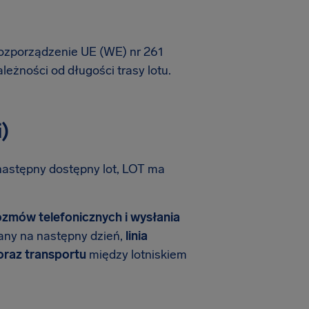
Rozporządzenie UE (WE) nr 261
ależności od długości trasy lotu.
)
następny dostępny lot, LOT ma
ozmów telefonicznych i wysłania
owany na następny dzień,
linia
oraz transportu
między lotniskiem