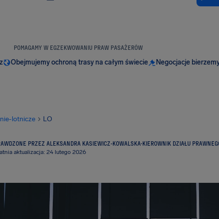
POMAGAMY W EGZEKWOWANIU PRAW PASAŻERÓW
z
Obejmujemy ochroną trasy na całym świecie
Negocjacje bierzemy
inie-lotnicze
LO
RAWDZONE PRZEZ ALEKSANDRA KASIEWICZ-KOWALSKA
·
KIEROWNIK DZIAŁU PRAWNEG
atnia aktualizacja: 24 lutego 2026