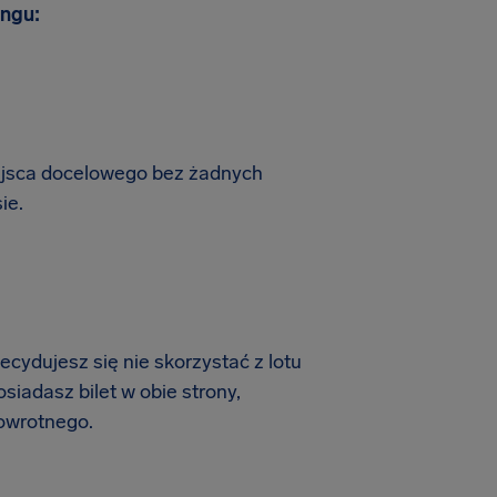
ngu:
ejsca docelowego bez żadnych
ie.
cydujesz się nie skorzystać z lotu
siadasz bilet w obie strony,
owrotnego.