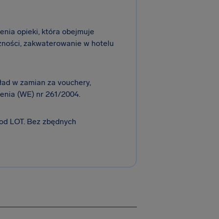
nia opieki, która obejmuje
czności, zakwaterowanie w hotelu
kład w zamian za vouchery,
nia (WE) nr 261/2004.
 od LOT. Bez zbędnych