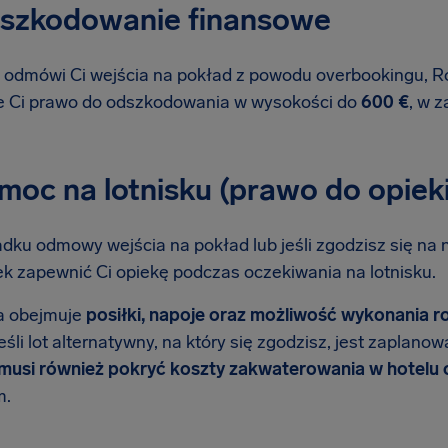
dszkodowanie finansowe
T odmówi Ci wejścia na pokład z powodu overbookingu, 
e Ci prawo do odszkodowania w wysokości do
600 €
, w z
moc na lotnisku (prawo do opieki
dku odmowy wejścia na pokład lub jeśli zgodzisz się na 
k zapewnić Ci opiekę podczas oczekiwania na lotnisku.
a obejmuje
posiłki, napoje oraz możliwość wykonania r
eśli lot alternatywny, na który się zgodzisz, jest zaplan
 musi również pokryć koszty zakwaterowania w hotelu 
m.