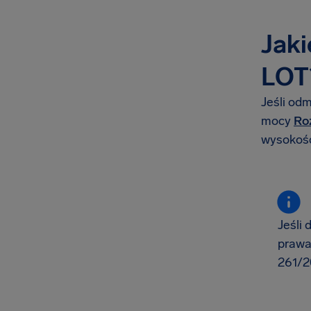
Jaki
LOT
Jeśli od
mocy
Ro
wysokości
Jeśli
prawa
261/2