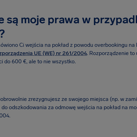
e są moje prawa w przypa
?
mówiono Ci wejścia na pokład z powodu overbookingu na l
zporządzenia UE (WE) nr 261/2004
. Rozporządzenie to
 do 600 €, ale to nie wszystko.
 dobrowolnie zrezygnujesz ze swojego miejsca (np. w zami
 do odszkodowania za odmowę wejścia na pokład na mo
004.