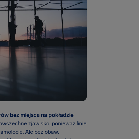
ów bez miejsca na pokładzie
owszechne zjawisko, ponieważ linie
samolocie. Ale bez obaw,