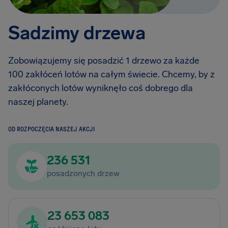
Sadzimy drzewa
Zobowiązujemy się posadzić 1 drzewo za każde
100 zakłóceń lotów na całym świecie. Chcemy, by z
zakłóconych lotów wyniknęło coś dobrego dla
naszej planety.
OD ROZPOCZĘCIA NASZEJ AKCJI
236 531
posadzonych drzew
23 653 083