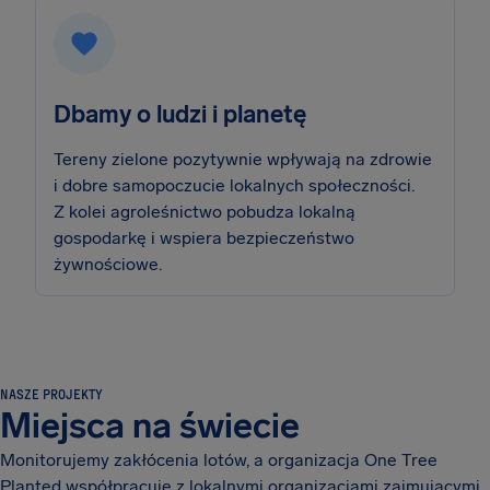
Dbamy o ludzi i planetę
Tereny zielone pozytywnie wpływają na zdrowie
i dobre samopoczucie lokalnych społeczności.
Z kolei agroleśnictwo pobudza lokalną
gospodarkę i wspiera bezpieczeństwo
żywnościowe.
NASZE PROJEKTY
Miejsca na świecie
Monitorujemy zakłócenia lotów, a organizacja One Tree
Planted współpracuje z lokalnymi organizacjami zajmującymi