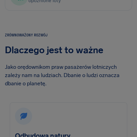
opóźnione loty
ZRÓWNOWAŻONY ROZWÓJ
Dlaczego jest to ważne
Jako orędownikom praw pasażerów lotniczych
zależy nam na ludziach. Dbanie o ludzi oznacza
dbanie o planetę.
Odbudowa natury