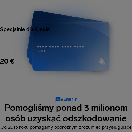
Specjalnie dla Ciebie
20 €
O AIRHELP
Pomogliśmy ponad 3 milionom
osób uzyskać odszkodowanie
Od 2013 roku pomagamy podróżnym zrozumieć przysługujące