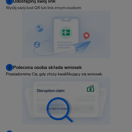
Udostępnij swój link
1
Wyślij swój kod QR lub link innym osobom.
Polecona osoba składa wniosek
2
Powiadomimy Cię, gdy złoży kwalifikujący się wniosek.