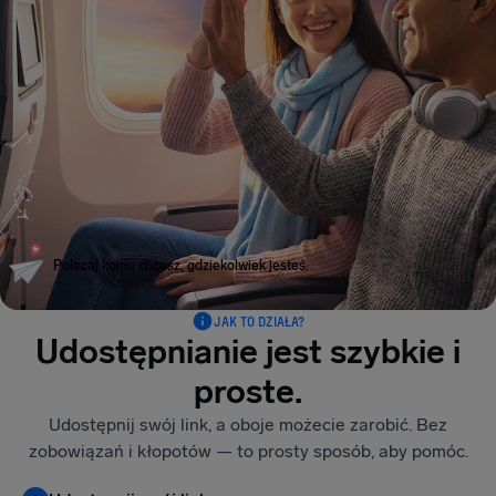
Polecaj komu chcesz, gdziekolwiek jesteś.
JAK TO DZIAŁA?
Udostępnianie jest szybkie i
proste.
Udostępnij swój link, a oboje możecie zarobić. Bez
zobowiązań i kłopotów — to prosty sposób, aby pomóc.