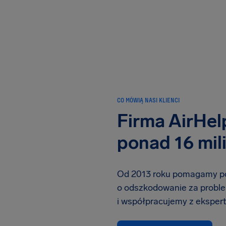
CO MÓWIĄ NASI KLIENCI
Firma AirHelp
ponad 16 mi
Od 2013 roku pomagamy pod
o odszkodowanie za proble
i współpracujemy z ekspert