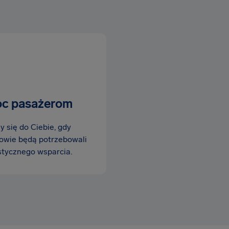
c pasażerom
 się do Ciebie, gdy
owie będą potrzebowali
stycznego wsparcia.