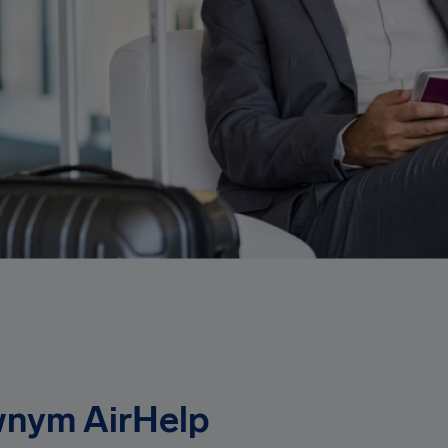
wnym AirHelp