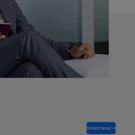
Dołącz teraz →