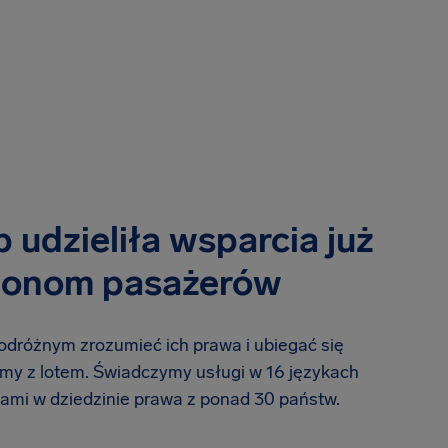
 udzieliła wsparcia już
lionom pasażerów
różnym zrozumieć ich prawa i ubiegać się
my z lotem. Świadczymy usługi w 16 językach
ami w dziedzinie prawa z ponad 30 państw.