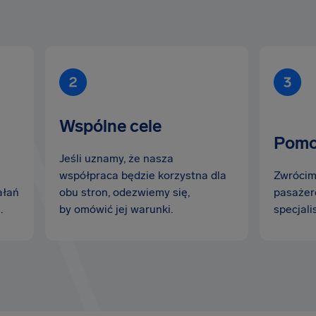
Wspólne cele
Pomo
Jeśli uznamy, że nasza
współpraca będzie korzystna dla
Zwrócimy
ałań
obu stron, odezwiemy się,
pasażer
.
by omówić jej warunki.
specjali