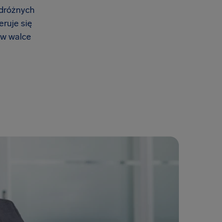
odróżnych
eruje się
 w walce