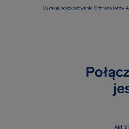
Uzyskaj odszkodowanie
Ochrona lotów A
Połącz
je
AirHel