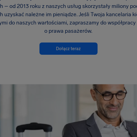
ch – od 2013 roku z naszych usług skorzystały miliony p
 uzyskać należne im pieniądze. Jeśli Twoja kancelaria ki
mi do naszych wartościami, zapraszamy do współpracy
o prawa pasażerów.
Dołącz teraz