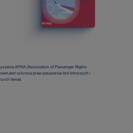
zyszenia APRA (Association of Passenger Rights
iem jest ochrona praw pasażerów linii lotniczych i
a ich temat.