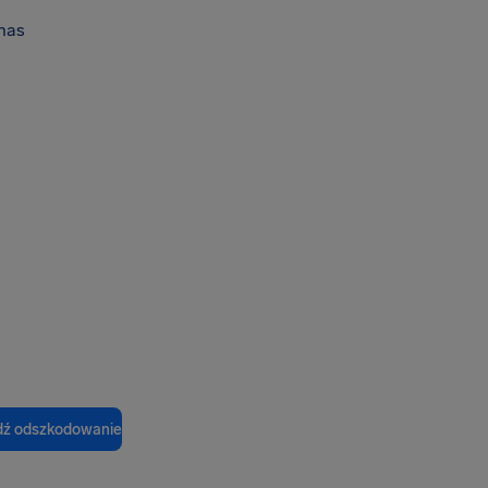
nas
ź odszkodowanie