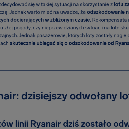
decydować się w takiej sytuacji na skorzystanie z
lotu 
niczą. Jednak warto mieć na uwadze, że
odszkodowanie ni
ych docierających w zbliżonym czasie.
Rekompensata n
 złej pogody, czy nieprzewidzianych sytuacji na lotnisku, 
ajnych. Jednak pasażerowie, których loty zostały nagle
kach
skutecznie ubiegać się o odszkodowanie od Ryanai
air: dzisiejszy odwołany lo
otów linii Ryanair dziś zostało o