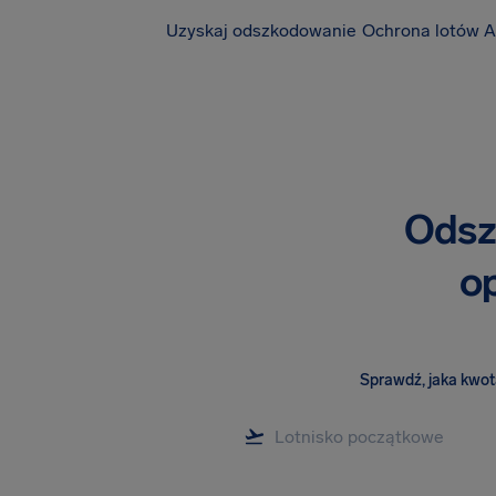
Uzyskaj odszkodowanie
Ochrona lotów A
Odsz
op
Sprawdź, jaka kwota 