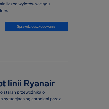
r, liczba wylotów w ciągu
nie.
Sprawdź odszkodowanie
 linii Ryanair
mo starań przewoźnika o
 sytuacjach są chronieni przez