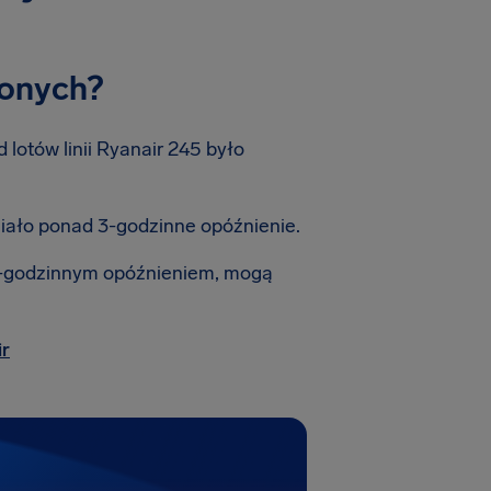
nionych?
lotów linii Ryanair 245 było
iało ponad 3-godzinne opóźnienie.
 3-godzinnym opóźnieniem, mogą
ir