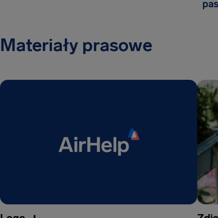
pa
Materiały prasowe