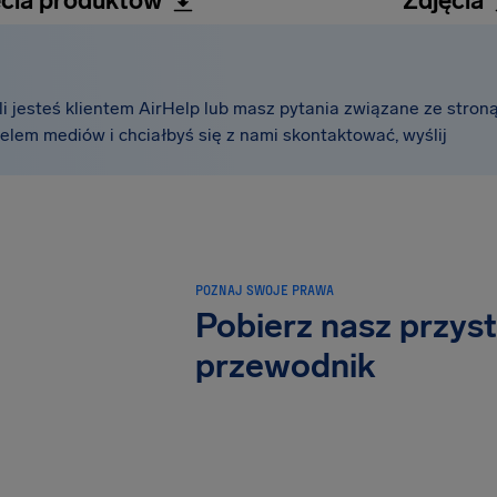
ęcia produktów
Zdjęcia
i jesteś klientem AirHelp lub masz pytania związane ze stron
cielem mediów i chciałbyś się z nami skontaktować, wyślij
POZNAJ SWOJE PRAWA
Pobierz nasz przys
przewodnik