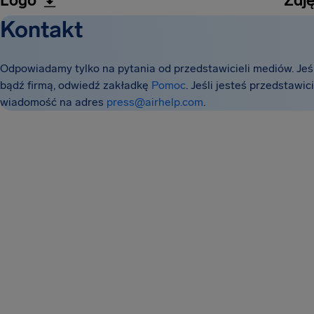
Logo
Zdj
Kontakt
Odpowiadamy tylko na pytania od przedstawicieli mediów. Jeśl
bądź firmą, odwiedź zakładkę
Pomoc
. Jeśli jesteś przedstawi
wiadomość na adres
press@airhelp.com
.