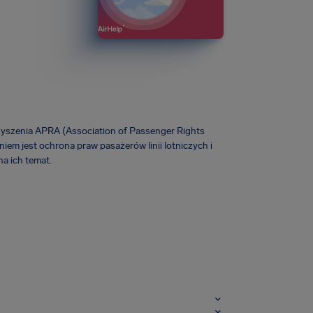
zyszenia APRA (Association of Passenger Rights
iem jest ochrona praw pasażerów linii lotniczych i
a ich temat.