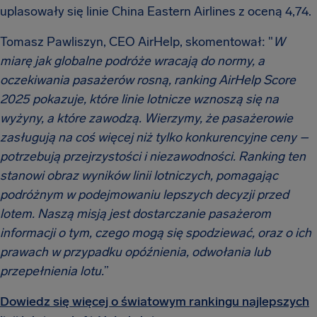
uplasowały się linie China Eastern Airlines z oceną 4,74.
Tomasz Pawliszyn, CEO AirHelp, skomentował: "
W
miarę jak globalne podróże wracają do normy, a
oczekiwania pasażerów rosną, ranking AirHelp Score
2025 pokazuje, które linie lotnicze wznoszą się na
wyżyny, a które zawodzą. Wierzymy, że pasażerowie
zasługują na coś więcej niż tylko konkurencyjne ceny –
potrzebują przejrzystości i niezawodności. Ranking ten
stanowi obraz wyników linii lotniczych, pomagając
podróżnym w podejmowaniu lepszych decyzji przed
lotem. Naszą misją jest dostarczanie pasażerom
informacji o tym, czego mogą się spodziewać, oraz o ich
prawach w przypadku opóźnienia, odwołania lub
przepełnienia lotu.
”
Dowiedz się więcej o światowym rankingu najlepszych