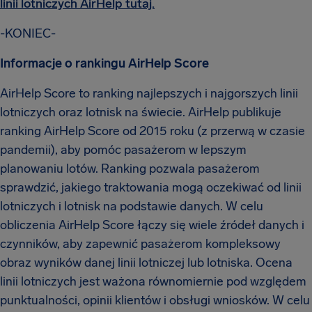
linii lotniczych AirHelp tutaj.
-KONIEC-
Informacje o rankingu AirHelp Score
AirHelp Score to ranking najlepszych i najgorszych linii
lotniczych oraz lotnisk na świecie. AirHelp publikuje
ranking AirHelp Score od 2015 roku (z przerwą w czasie
pandemii), aby pomóc pasażerom w lepszym
planowaniu lotów. Ranking pozwala pasażerom
sprawdzić, jakiego traktowania mogą oczekiwać od linii
lotniczych i lotnisk na podstawie danych. W celu
obliczenia AirHelp Score łączy się wiele źródeł danych i
czynników, aby zapewnić pasażerom kompleksowy
obraz wyników danej linii lotniczej lub lotniska. Ocena
linii lotniczych jest ważona równomiernie pod względem
punktualności, opinii klientów i obsługi wniosków. W celu