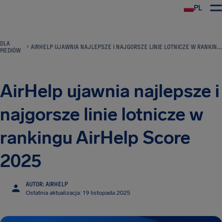
PL
DLA
AIRHELP UJAWNIA NAJLEPSZE I NAJGORSZE LINIE LOTNICZE W RANKINGU AIRHELP SCORE 2025
MEDIÓW
AirHelp ujawnia najlepsze i
najgorsze linie lotnicze w
rankingu AirHelp Score
2025
AUTOR: AIRHELP
Ostatnia aktualizacja: 19 listopada 2025