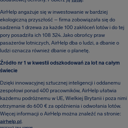
AirHelp angażuje się w inwestowanie w bardziej
ekologiczną przyszłość – firma zobowiązała się do
sadzenia 1 drzewa za każde 100 zakłóceń lotów i do tej
pory posadziła ich 108 324. Jako obrońcy praw
pasażerów lotniczych, AirHelp dba o ludzi, a dbanie o
ludzi oznacza również dbanie o planetę.
Źródło nr 1 w kwestii odszkodowań za lot na całym
świecie
Dzięki innowacyjnej sztucznej inteligencji i oddanemu
zespołowi ponad 400 pracowników, AirHelp ułatwia
każdemu podróżnemu w UE, Wielkiej Brytanii i poza nimi
otrzymanie do 600 € za opóźnienia i odwołania lotów.
Więcej informacji o AirHelp można znaleźć na stronie:
airhelp.pl
.