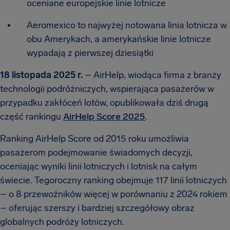
oceniane europejskie linie lotnicze
Aeromexico to najwyżej notowana linia lotnicza w
obu Amerykach, a amerykańskie linie lotnicze
wypadają z pierwszej dziesiątki
18 listopada 2025 r.
– AirHelp, wiodąca firma z branży
technologii podróżniczych, wspierająca pasażerów w
przypadku zakłóceń lotów, opublikowała dziś drugą
część rankingu
AirHelp Score 2025
.
Ranking AirHelp Score od 2015 roku umożliwia
pasażerom podejmowanie świadomych decyzji,
oceniając wyniki linii lotniczych i lotnisk na całym
świecie. Tegoroczny ranking obejmuje 117 linii lotniczych
– o 8 przewoźników więcej w porównaniu z 2024 rokiem
– oferując szerszy i bardziej szczegółowy obraz
globalnych podróży lotniczych.