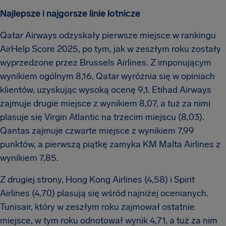
Najlepsze i najgorsze linie lotnicze
Qatar Airways odzyskały pierwsze miejsce w rankingu
AirHelp Score 2025, po tym, jak w zeszłym roku zostały
wyprzedzone przez Brussels Airlines. Z imponującym
wynikiem ogólnym 8,16, Qatar wyróżnia się w opiniach
klientów, uzyskując wysoką ocenę 9,1. Etihad Airways
zajmuje drugie miejsce z wynikiem 8,07, a tuż za nimi
plasuje się Virgin Atlantic na trzecim miejscu (8,03).
Qantas zajmuje czwarte miejsce z wynikiem 7,99
punktów, a pierwszą piątkę zamyka KM Malta Airlines z
wynikiem 7,85.
Z drugiej strony, Hong Kong Airlines (4,58) i Spirit
Airlines (4,70) plasują się wśród najniżej ocenianych.
Tunisair, który w zeszłym roku zajmował ostatnie
miejsce, w tym roku odnotował wynik 4,71, a tuż za nim