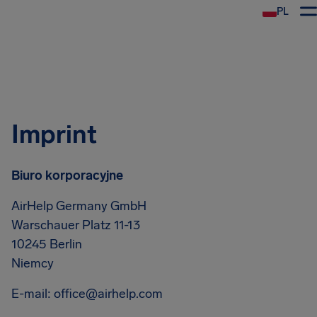
PL
Imprint
Biuro korporacyjne
AirHelp Germany GmbH
Warschauer Platz 11-13
10245 Berlin
Niemcy
E-mail:
office@airhelp.com