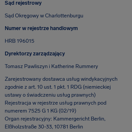
Sąd rejestrowy
Sąd Okręgowy w Charlottenburgu
Numer w rejestrze handlowym
HRB 196015
Dyrektorzy zarządzający
Tomasz Pawliszyn i Katherine Rummery
Zarejestrowany dostawca usług windykacyjnych
zgodnie z art. 10 ust. 1 pkt. 1 RDG (niemieckiej
ustawy o świadczeniu usług prawnych)
Rejestracja w rejestrze usług prawnych pod
numerem 7525 G 1 KG (02/19)
Organ rejestracyjny: Kammergericht Berlin,
Elßholzstraße 30-33, 10781 Berlin