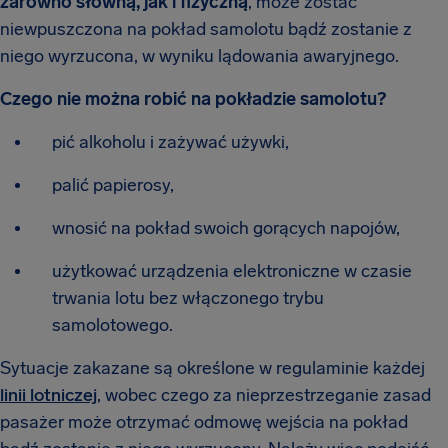
zarówno słowną, jak i fizyczną
, może zostać
niewpuszczona na pokład samolotu bądź zostanie z
niego wyrzucona, w wyniku lądowania awaryjnego.
Czego nie można robić na pokładzie samolotu?
pić alkoholu i zażywać używki,
palić papierosy,
wnosić na pokład swoich gorących napojów,
użytkować urządzenia elektroniczne w czasie
trwania lotu bez włączonego trybu
samolotowego.
Sytuacje zakazane są określone w regulaminie każdej
linii lotniczej
, wobec czego za nieprzestrzeganie zasad
pasażer może otrzymać odmowę wejścia na pokład