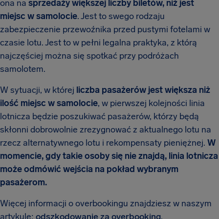
ona na
sprzedaży większej liczby biletów, niż jest
miejsc w samolocie
. Jest to swego rodzaju
zabezpieczenie przewoźnika przed pustymi fotelami w
czasie lotu. Jest to w pełni legalna praktyka, z którą
najczęściej można się spotkać przy podróżach
samolotem.
W sytuacji, w której
liczba pasażerów jest większa niż
ilość miejsc w samolocie
, w pierwszej kolejności linia
lotnicza będzie poszukiwać pasażerów, którzy będą
skłonni dobrowolnie zrezygnować z aktualnego lotu na
rzecz alternatywnego lotu i rekompensaty pieniężnej.
W
momencie, gdy takie osoby się nie znajdą, linia lotnicza
może odmówić wejścia na pokład wybranym
pasażerom.
Więcej informacji o overbookingu znajdziesz w naszym
artykule:
odszkodowanie za overbooking
.