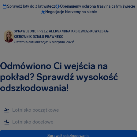
Sprawdź loty do 3 lat wstecz
Obejmujemy ochroną trasy na całym świecie
Negocjacje bierzemy na siebie
SPRAWDZONE PRZEZ ALEKSANDRA KASIEWICZ-KOWALSKA
·
KIEROWNIK DZIAŁU PRAWNEGO
Ostatnia aktualizacja: 3 sierpnia 2026
Odmówiono Ci wejścia na
pokład? Sprawdź wysokość
odszkodowania!
Sprawdź odszkodowanie