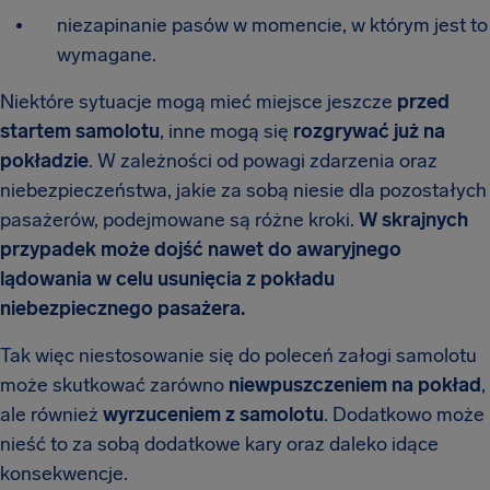
niezapinanie pasów w momencie, w którym jest to
wymagane.
Niektóre sytuacje mogą mieć miejsce jeszcze
przed
startem samolotu
, inne mogą się
rozgrywać już na
pokładzie
. W zależności od powagi zdarzenia oraz
niebezpieczeństwa, jakie za sobą niesie dla pozostałych
pasażerów, podejmowane są różne kroki.
W skrajnych
przypadek może dojść nawet do awaryjnego
lądowania w celu usunięcia z pokładu
niebezpiecznego pasażera.
Tak więc niestosowanie się do poleceń załogi samolotu
może skutkować zarówno
niewpuszczeniem na pokład
,
ale również
wyrzuceniem z samolotu
. Dodatkowo może
nieść to za sobą dodatkowe kary oraz daleko idące
konsekwencje.