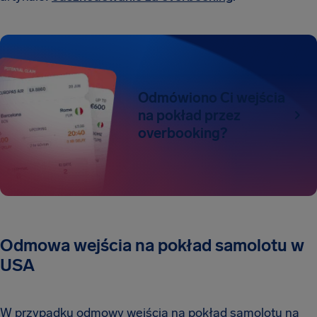
Odmówiono Ci wejścia
na pokład przez
overbooking?
Odmowa wejścia na pokład samolotu w
USA
W przypadku odmowy wejścia na pokład samolotu na