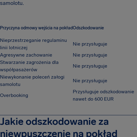
samolotu.
Przyczyna odmowy wejścia na pokład
Odszkodowanie
Nieprzestrzeganie regulaminu
Nie przysługuje
linii lotniczej
Agresywne zachowanie
Nie przysługuje
Stwarzanie zagrożenia dla
Nie przysługuje
współpasażerów
Niewykonanie poleceń załogi
Nie przysługuje
samolotu
Przysługuje odszkodowanie
Overbooking
nawet do 600 EUR
Jakie odszkodowanie za
niewpuszczenie na pokład