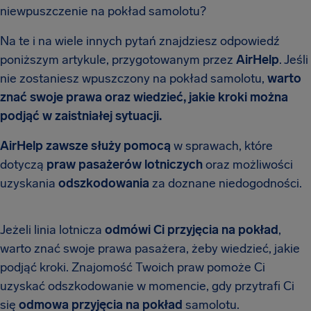
niewpuszczenie na pokład samolotu?
Na te i na wiele innych pytań znajdziesz odpowiedź
poniższym artykule, przygotowanym przez
AirHelp
. Jeśli
nie zostaniesz wpuszczony na pokład samolotu,
warto
znać swoje prawa oraz wiedzieć, jakie kroki można
podjąć w zaistniałej sytuacji.
AirHelp zawsze służy pomocą
w sprawach, które
dotyczą
praw pasażerów lotniczych
oraz możliwości
uzyskania
odszkodowania
za doznane niedogodności.
Jeżeli linia lotnicza
odmówi Ci przyjęcia na pokład
,
warto znać swoje prawa pasażera, żeby wiedzieć, jakie
podjąć kroki. Znajomość Twoich praw pomoże Ci
uzyskać odszkodowanie w momencie, gdy przytrafi Ci
się
odmowa przyjęcia na pokład
samolotu.