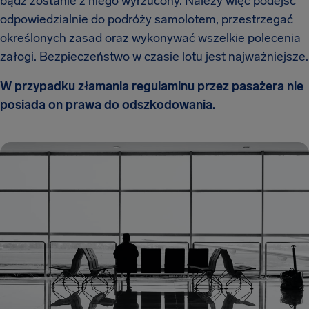
bądź zostanie z niego wyrzucony. Należy więc podejść
odpowiedzialnie do podróży samolotem, przestrzegać
określonych zasad oraz wykonywać wszelkie polecenia
załogi. Bezpieczeństwo w czasie lotu jest najważniejsze.
W przypadku złamania regulaminu przez pasażera nie
posiada on prawa do odszkodowania.