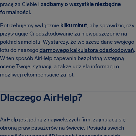
pracę za Ciebie i
zadbamy o wszystkie niezbędne
formalności.
Potrzebujemy wyłącznie
kilku minut
, aby sprawdzić, czy
przysługuje Ci odszkodowanie za niewpuszczenie na
pokład samolotu. Wystarczy, że wpiszesz dane swojego
lotu do naszego
darmowego kalkulatora odszkodowań
.
W ten sposób AirHelp zapewnia bezpłatną wstępną
ocenę Twojej sytuacji, a także udziela informacji o
możliwej rekompensacie za lot.
Dlaczego AirHelp?
AirHelp jest jedną z największych firm, zajmującą się
obroną praw pasażerów na świecie. Posiada swoich
prawników w ponad
30 krajach
i obsługuje swoich