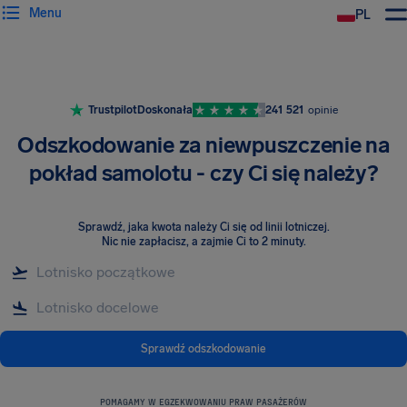
Menu
PL
Trustpilot
Doskonała
241 521
opinie
Odszkodowanie za niewpuszczenie na
pokład samolotu - czy Ci się należy?
Sprawdź, jaka kwota należy Ci się od linii lotniczej
.
Nic nie zapłacisz, a zajmie Ci to 2 minuty.
Sprawdź odszkodowanie
POMAGAMY W EGZEKWOWANIU PRAW PASAŻERÓW