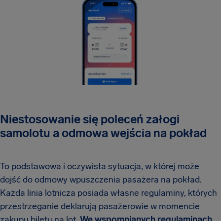
Niestosowanie się poleceń załogi
samolotu a odmowa wejścia na pokład
To podstawowa i oczywista sytuacja, w której może
dojść do odmowy wpuszczenia pasażera na pokład.
Każda linia lotnicza posiada własne regulaminy, których
przestrzeganie deklarują pasażerowie w momencie
zakupu biletu na lot.
We wspomnianych regulaminach