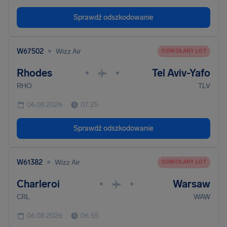
Sprawdź odszkodowanie
•
W67502
Wizz Air
ODWOŁANY LOT
Rhodes
Tel Aviv-Yafo
•
•
RHO
TLV
06.08.2026
07:25
Sprawdź odszkodowanie
•
W61382
Wizz Air
ODWOŁANY LOT
Charleroi
Warsaw
•
•
CRL
WAW
06.08.2026
06:55