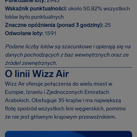
Punktualne loty:
2943
Wskaźnik punktualności:
około 50.82% wszystkich
lotów było punktualnych
Znaczne opóźnienia (ponad 3 godziny):
25
Odwołane loty:
1591
Podane liczby lotów są szacunkowe i opierają się na
danych pochodzących z baz wewnętrznych oraz ze
źródeł zewnętrznych.
O linii Wizz Air
Wizz Air oferuje połączenia do wielu miast w
Europie, Izraelu i Zjednoczonych Emiratach
Arabskich. Obsługuje 35 krajów i ma największą
flotę spośród wszystkich linii węgierskich, pomimo
że nie jest głównym krajowym przewoźnikiem.