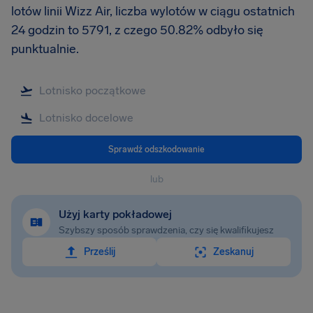
lotów linii Wizz Air, liczba wylotów w ciągu ostatnich
24 godzin to 5791, z czego 50.82% odbyło się
punktualnie.
Sprawdź odszkodowanie
lub
Użyj karty pokładowej
Szybszy sposób sprawdzenia, czy się kwalifikujesz
Prześlij
Zeskanuj