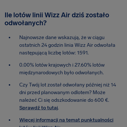
Ile lotów linii Wizz Air dziś zostało
odwołanych?
Najnowsze dane wskazują, że w ciągu
ostatnich 24 godzin linia Wizz Air odwołała
następującą liczbę lotów: 1591.
0.00% lotów krajowych i 27.60% lotów
międzynarodowych było odwołanych.
Czy Twój lot został odwołany później niż 14
dni przed planowanym odlotem? Może
należeć Ci się odszkodowanie do 600 €.
Sprawdź to tutaj
.
Więcej informacji na temat punktualności