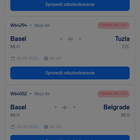
Sprawdź odszkodowanie
•
W64294
Wizz Air
ODWOŁANY LOT
Basel
Tuzla
•
•
MLH
TZL
06.08.2026
06:40
Sprawdź odszkodowanie
•
W64052
Wizz Air
ODWOŁANY LOT
Basel
Belgrade
•
•
MLH
BEG
06.08.2026
06:35