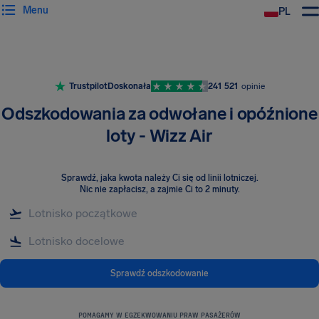
Menu
PL
Trustpilot
Doskonała
241 521
opinie
Odszkodowania za odwołane i opóźnione
loty - Wizz Air
Sprawdź, jaka kwota należy Ci się od linii lotniczej
.
Nic nie zapłacisz, a zajmie Ci to 2 minuty.
Sprawdź odszkodowanie
POMAGAMY W EGZEKWOWANIU PRAW PASAŻERÓW