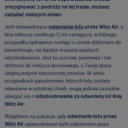
zrezygnować z podróży na tej trasie, możesz
zażądać dalszych zmian.
Jeśli doświadczysz
odwołania lotu
przez Wizz Air
, a
linia lotnicza zaoferuje Ci lot zastępczy, w którego
przypadku lądowanie nastąpi o czasie zbliżonym do
pierwotnego, nie będzie musiała wypłacić
odszkodowania. Jest to uczciwe, ponieważ i tak
dotrzesz do miejsca docelowego, a Twoje plany
ulegną jedynie nieznacznej zmianie. W wielu
przypadkach pasażerowie, których loty zostały
odwołane w ostatniej chwili, mogą jednak zasadnie
ubiegać się o
odszkodowanie za odwołany lot linią
Wizz Air.
Wyjątkiem są sytuacje, gdy
odwołanie lotu przez
Wizz Air
spowodowane było zdarzeniem poza