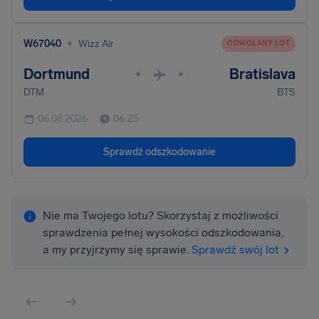
•
W67040
Wizz Air
ODWOŁANY LOT
Dortmund
Bratislava
•
•
DTM
BTS
06.08.2026
06:25
Sprawdź odszkodowanie
Nie ma Twojego lotu? Skorzystaj z możliwości
sprawdzenia pełnej wysokości odszkodowania,
a my przyjrzymy się sprawie.
Sprawdź swój lot