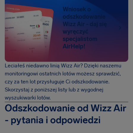
Wniosek o
odszkodowanie
Wizz Air - daj się
wyręczyć
specjalistom
AirHelp!
Leciałeś niedawno linią Wizz Air? Dzięki naszemu
monitoringowi ostatnich lotów możesz sprawdzić,
czy za ten lot przysługuje Ci odszkodowanie.
Skorzystaj z poniższej listy lub z wygodnej
wyszukiwarki lotów.
Odszkodowanie od Wizz Air
- pytania i odpowiedzi