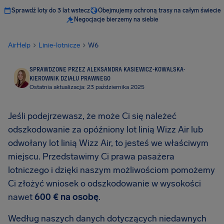
Sprawdź loty do 3 lat wstecz
Obejmujemy ochroną trasy na całym świecie
Negocjacje bierzemy na siebie
AirHelp
Linie-lotnicze
W6
SPRAWDZONE PRZEZ ALEKSANDRA KASIEWICZ-KOWALSKA
·
KIEROWNIK DZIAŁU PRAWNEGO
Ostatnia aktualizacja: 23 października 2025
Jeśli podejrzewasz, że może Ci się należeć
odszkodowanie za opóźniony lot linią Wizz Air lub
odwołany lot linią Wizz Air, to jesteś we właściwym
miejscu. Przedstawimy Ci prawa pasażera
lotniczego i dzięki naszym możliwościom pomożemy
Ci złożyć wniosek o odszkodowanie w wysokości
nawet
600 € na osobę
.
Według naszych danych dotyczących niedawnych