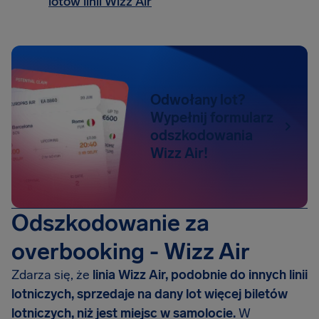
lotów linii Wizz Air
Odwołany lot?
Wypełnij formularz
odszkodowania
Wizz Air!
Odszkodowanie za
overbooking - Wizz Air
Zdarza się, że
linia Wizz Air, podobnie do innych linii
lotniczych, sprzedaje na dany lot więcej biletów
lotniczych, niż jest miejsc w samolocie.
W