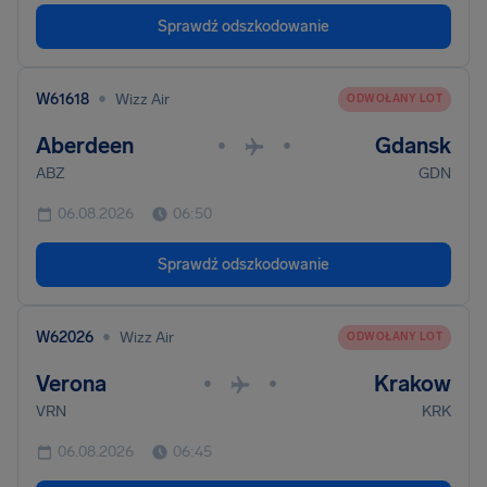
Sprawdź odszkodowanie
•
W61618
Wizz Air
ODWOŁANY LOT
Aberdeen
Gdansk
•
•
ABZ
GDN
06.08.2026
06:50
Sprawdź odszkodowanie
•
W62026
Wizz Air
ODWOŁANY LOT
Verona
Krakow
•
•
VRN
KRK
06.08.2026
06:45