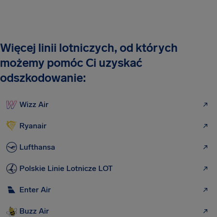
Więcej linii lotniczych, od których
możemy pomóc Ci uzyskać
odszkodowanie:
Wizz Air
Ryanair
Lufthansa
Polskie Linie Lotnicze LOT
Enter Air
Buzz Air