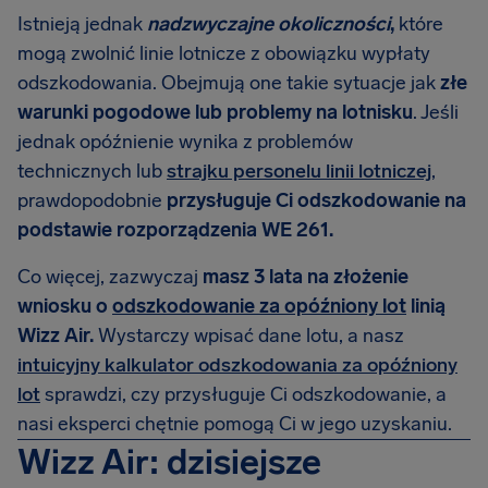
Istnieją jednak
nadzwyczajne okoliczności
,
które
mogą zwolnić linie lotnicze z obowiązku wypłaty
odszkodowania. Obejmują one takie sytuacje jak
złe
warunki pogodowe lub problemy na lotnisku
. Jeśli
jednak opóźnienie wynika z problemów
technicznych lub
strajku personelu linii lotniczej
,
prawdopodobnie
przysługuje Ci odszkodowanie na
podstawie rozporządzenia WE 261.
Co więcej, zazwyczaj
masz 3 lata na złożenie
wniosku o
odszkodowanie za opóźniony lot
linią
Wizz Air.
Wystarczy wpisać dane lotu, a nasz
intuicyjny kalkulator odszkodowania za opóźniony
lot
sprawdzi, czy przysługuje Ci odszkodowanie, a
nasi eksperci chętnie pomogą Ci w jego uzyskaniu.
Wizz Air: dzisiejsze