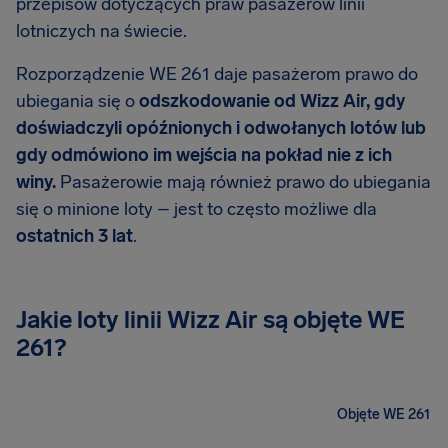
przepisów dotyczących praw pasażerów linii
lotniczych na świecie.
Rozporządzenie WE 261 daje pasażerom prawo do
ubiegania się o
odszkodowanie od Wizz Air, gdy
doświadczyli opóźnionych i odwołanych lotów lub
gdy odmówiono im wejścia na pokład nie z ich
winy.
Pasażerowie mają również prawo do ubiegania
się o minione loty – jest to często możliwe dla
ostatnich 3 lat
.
Jakie loty linii Wizz Air są objęte WE
261?
Objęte WE 261