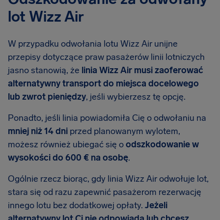
lot Wizz Air
W przypadku odwołania lotu Wizz Air unijne
przepisy dotyczące praw pasażerów linii lotniczych
jasno stanowią, że
linia Wizz Air musi zaoferować
alternatywny transport do miejsca docelowego
lub zwrot pieniędzy
, jeśli wybierzesz tę opcję.
Ponadto, jeśli linia powiadomiła Cię o odwołaniu na
mniej niż 14 dni
przed planowanym wylotem,
możesz również ubiegać się o
odszkodowanie w
wysokości do 600 € na osobę
.
Ogólnie rzecz biorąc, gdy linia Wizz Air odwołuje lot,
stara się od razu zapewnić pasażerom rezerwację
innego lotu bez dodatkowej opłaty.
Jeżeli
alternatywny lot Ci nie odpowiada lub chcesz