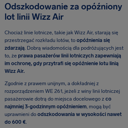
Odszkodowanie za opóźniony
lot linii Wizz Air
Chociaż linie lotnicze, takie jak Wizz Air, starają się
przestrzegać rozkładu lotów, to
opóźnienia się
zdarzają
. Dobrą wiadomością dla podróżujących jest
to, że
prawa pasażerów linii lotniczych zapewniają
im ochronę, gdy przytrafi się opóźnienie lotu linią
Wizz Air.
Zgodnie z prawem unijnym, a dokładniej z
rozporządzeniem WE 261, jeżeli z winy linii lotniczej
pasażerowie dotrą do miejsca docelowego z
co
najmniej 3-godzinnym opóźnieniem
, mogą być
uprawnieni do
odszkodowania w wysokości nawet
do 600 €
.