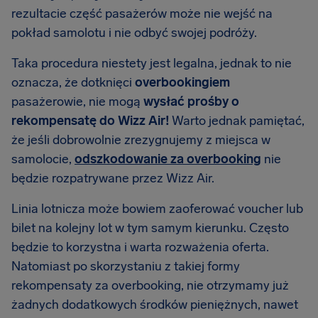
rezultacie część pasażerów może nie wejść na
pokład samolotu i nie odbyć swojej podróży.
Taka procedura niestety jest legalna, jednak to nie
oznacza, że dotknięci
overbookingiem
pasażerowie, nie mogą
wysłać prośby o
rekompensatę do Wizz Air!
Warto jednak pamiętać,
że jeśli dobrowolnie zrezygnujemy z miejsca w
samolocie,
odszkodowanie za overbooking
nie
będzie rozpatrywane przez Wizz Air.
Linia lotnicza może bowiem zaoferować voucher lub
bilet na kolejny lot w tym samym kierunku. Często
będzie to korzystna i warta rozważenia oferta.
Natomiast po skorzystaniu z takiej formy
rekompensaty za overbooking, nie otrzymamy już
żadnych dodatkowych środków pieniężnych, nawet