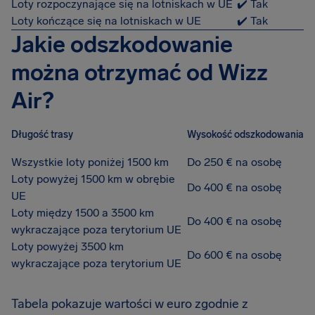
Loty rozpoczynające się na lotniskach w UE
✔️ Tak
Loty kończące się na lotniskach w UE
✔️ Tak
Jakie odszkodowanie
można otrzymać od Wizz
Air?
Długość trasy
Wysokość odszkodowania
Wszystkie loty poniżej 1500 km
Do 250 € na osobę
Loty powyżej 1500 km w obrębie
Do 400 € na osobę
UE
Loty między 1500 a 3500 km
Do 400 € na osobę
wykraczające poza terytorium UE
Loty powyżej 3500 km
Do 600 € na osobę
wykraczające poza terytorium UE
Tabela pokazuje wartości w euro zgodnie z