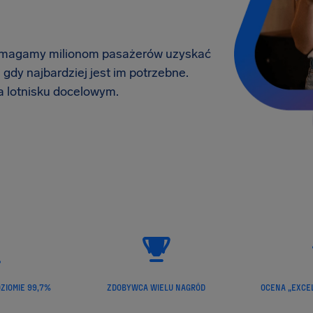
Pomagamy milionom pasażerów uzyskać
gdy najbardziej jest im potrzebne.
na lotnisku docelowym.
ZIOMIE 99,7%
ZDOBYWCA WIELU NAGRÓD
OCENA „EXCE