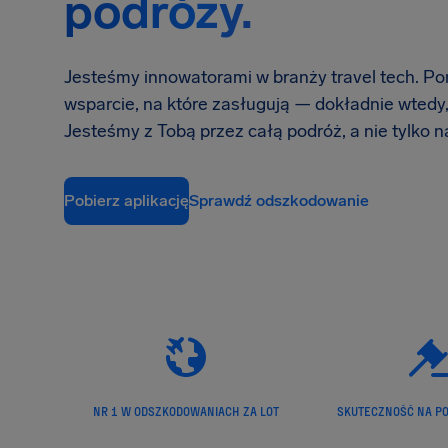
podróży.
Jesteśmy innowatorami w branży travel tech. 
wsparcie, na które zasługują — dokładnie wtedy, 
Jesteśmy z Tobą przez całą podróż, a nie tylko 
Pobierz aplikację
Sprawdź odszkodowanie
NR 1 W ODSZKODOWANIACH ZA LOT
SKUTECZNOŚĆ NA PO