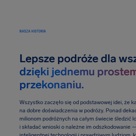
NASZA HISTORIA
Lepsze podróże dla ws
dzięki jednemu proste
przekonaniu.
Wszystko zaczęło się od podstawowej idei, że k
na dobre doświadczenia w podróży. Ponad dek
milionom podróżnych na całym świecie śledzić lo
i składać wnioski o należne im odszkodowanie —
inteligentnej technologii i prawdziwym ludziom, k