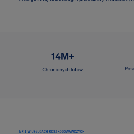
14M+
Pasa
Chronionych lotów
NR 1 W USŁUGACH ODSZKODOWAWCZYCH