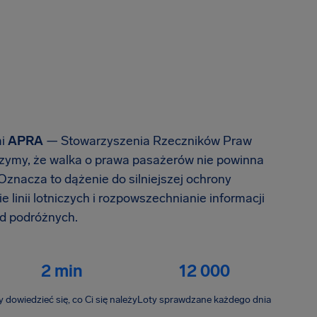
mi
APRA
— Stowarzyszenia Rzeczników Praw
zymy, że walka o prawa pasażerów nie powinna
Oznacza to dążenie do silniejszej ochrony
e linii lotniczych i rozpowszechnianie informacji
d podróżnych.
2 min
12 000
 dowiedzieć się, co Ci się należy
Loty sprawdzane każdego dnia