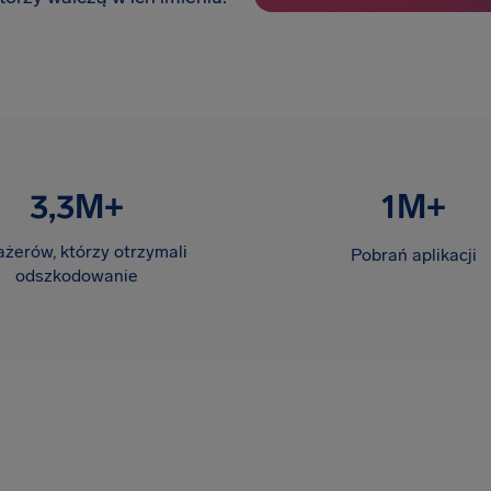
3,3M+
1M+
żerów, którzy otrzymali
Pobrań aplikacji
odszkodowanie