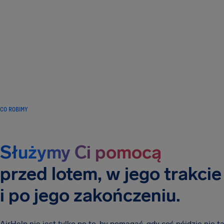
CO ROBIMY
Służymy Ci pomocą
przed lotem, w jego trakcie
i po jego zakończeniu.
AirHelp nie jest tylko po to, by pomagać, gdy coś pójdzie nie ta