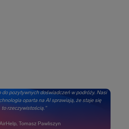
 do pozytywnych doświadczeń w podróży. Nasi
chnologia oparta na AI sprawiają, że staje się
to rzeczywistością."
AirHelp, Tomasz Pawliszyn