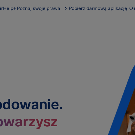
irHelp+
Poznaj swoje prawa
Pobierz darmową aplikację
O 
odowanie.
owarzysz