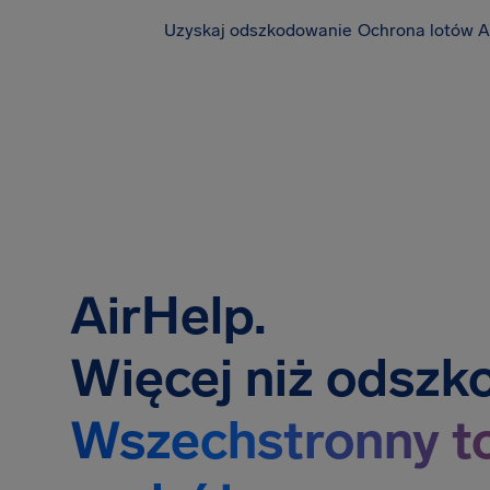
Uzyskaj odszkodowanie
Ochrona lotów A
AirHelp.
Więcej niż odszk
Wszechstronny t