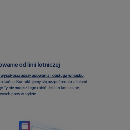
anie od linii lotniczej
wysokości odszkodowania i obsługa wniosku
,
do końca.
Kontaktujemy się bezpośrednio z liniami
ęc Ty nie musisz tego robić. Jeśli to konieczne,
woich praw w sądzie.