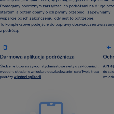
Pomagamy podróżnym zarządzać ich podróżami na długo prz
startem, a potem dbamy o ich płynny przebieg i zapewniamy
wsparcie po ich zakończeniu, gdy jest to potrzebne.
To kompleksowe podejście do poprawy doświadczeń związan
z podróżą.
Darmowa aplikacja podróżnicza
Ochr
Śledzenie lotów na żywo, natychmiastowe alerty o zakłóceniach,
AirHel
wygodne składanie wniosku o odszkodowanie i cała Twoja trasa
do sal
podróży
w jednej aplikacji
.
wniosk