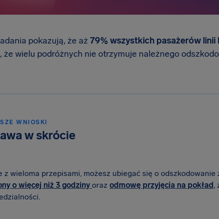
badania pokazują, że aż
79% wszystkich pasażerów linii 
, że wielu podróżnych nie otrzymuje należnego odszkodo
SZE WNIOSKI
rawa w skrócie
e z wieloma przepisami, możesz ubiegać się o odszkodowanie
ny o więcej niż 3 godziny
oraz
odmowę przyjęcia na pokład
,
dzialności.