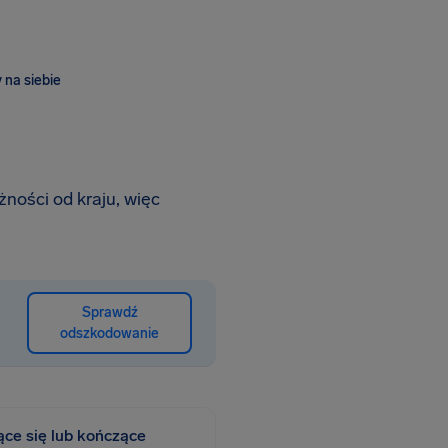
 na siebie
żności od kraju, więc
Sprawdź
odszkodowanie
ące się lub kończące