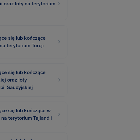
ii oraz loty na terytorium
ące się lub kończące
 na terytorium Turcji
ące się lub kończące
iej oraz loty
bii Saudyjskiej
ące się lub kończące w
y na terytorium Tajlandii