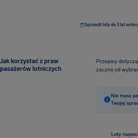
Sprawdź loty do 3 lat wstec
Jak korzystać z praw
Przepisy dotycząc
pasażerów lotniczych
zacznij od wybran
Nie masz pe
Twojej spra
Loty rozpoc