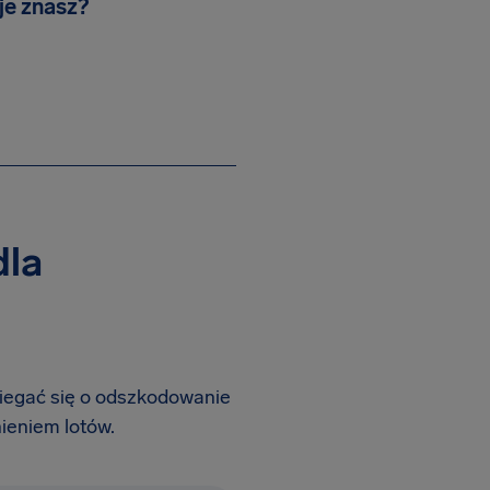
 je znasz?
dla
biegać się o odszkodowanie
ieniem lotów.