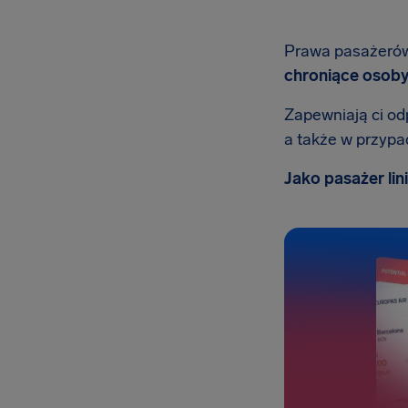
Prawa pasażerów 
chroniące osob
Zapewniają ci o
a także w przypa
Jako pasażer lin