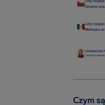
Loty rozpoc
Omanie oraz
Loty rozpoc
Meksyku ora
SPRAWDZONE P
Ostatnia aktuali
Czym są