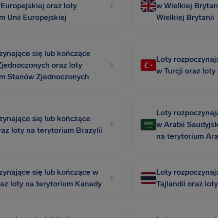
 Europejskiej oraz loty
w Wielkiej Brytan
m Unii Europejskiej
Wielkiej Brytanii
zynające się lub kończące
Loty rozpoczynaj
jednoczonych oraz loty
w Turcji oraz loty
ium Stanów Zjednoczonych
Loty rozpoczynaj
zynające się lub kończące
w Arabii Saudyjsk
raz loty na terytorium Brazylii
na terytorium Ara
zynające się lub kończące w
Loty rozpoczynaj
az loty na terytorium Kanady
Tajlandii oraz lot