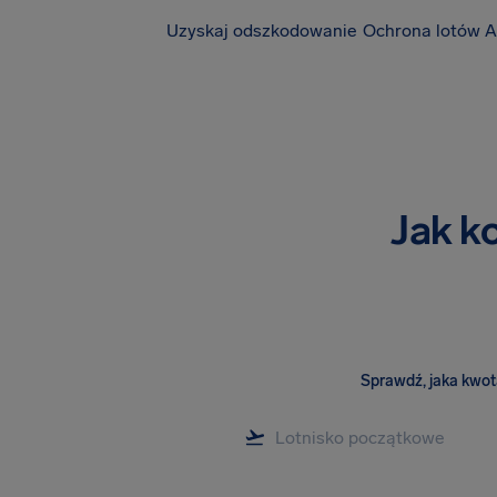
Uzyskaj odszkodowanie
Ochrona lotów A
Jak k
Sprawdź, jaka kwota 