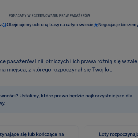
POMAGAMY W EGZEKWOWANIU PRAW PASAŻERÓW
z
Obejmujemy ochroną trasy na całym świecie
Negocjacje bierzemy
e pasażerów linii lotniczych i ich prawa różnią się w zale
ia miejsca, z którego rozpoczynał się Twój lot.
wności? Ustalimy, które prawo będzie najkorzystniejsze dla
wy.
zynające się lub kończące na
Loty rozpoczynaj