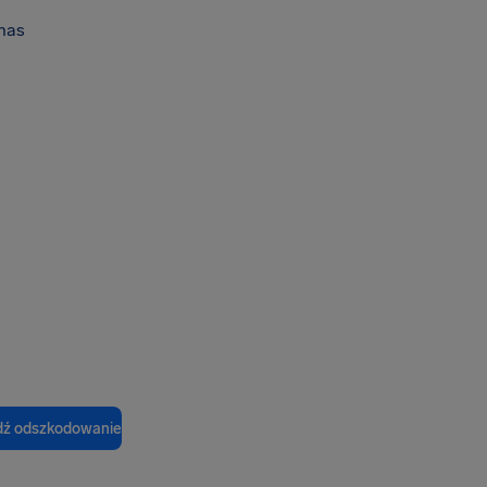
nas
ź odszkodowanie