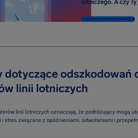
lotniczego. A czy Ty
Pobierz przystępny przewodnik
y dotyczące odszkodowań 
w linii lotniczych
żerów linii lotniczych oznaczają, że podróżujący mogą u
 i stres związane z opóźnieniami, odwołaniami i przepełn