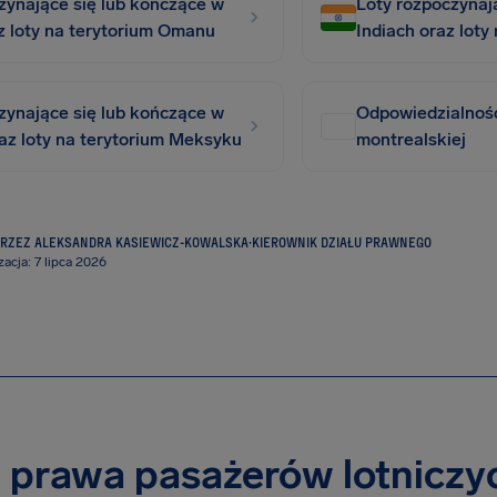
zynające się lub kończące w
Loty rozpoczynaj
 loty na terytorium Omanu
Indiach oraz loty 
zynające się lub kończące w
Odpowiedzialnoś
z loty na terytorium Meksyku
montrealskiej
RZEZ ALEKSANDRA KASIEWICZ-KOWALSKA
·
KIEROWNIK DZIAŁU PRAWNEGO
zacja: 7 lipca 2026
 prawa pasażerów lotniczy