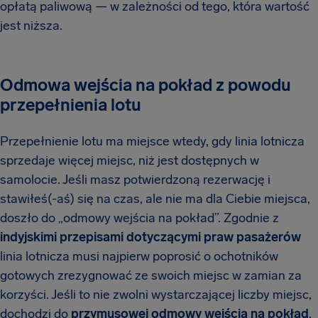
opłatą paliwową — w zależności od tego, która wartość
jest niższa.
Odmowa wejścia na pokład z powodu
przepełnienia lotu
Przepełnienie lotu ma miejsce wtedy, gdy linia lotnicza
sprzedaje więcej miejsc, niż jest dostępnych w
samolocie. Jeśli masz potwierdzoną rezerwację i
stawiłeś(-aś) się na czas, ale nie ma dla Ciebie miejsca,
doszło do „odmowy wejścia na pokład”. Zgodnie z
indyjskimi przepisami dotyczącymi praw pasażerów
linia lotnicza musi najpierw poprosić o ochotników
gotowych zrezygnować ze swoich miejsc w zamian za
korzyści. Jeśli to nie zwolni wystarczającej liczby miejsc,
dochodzi do
przymusowej odmowy wejścia na pokład
,