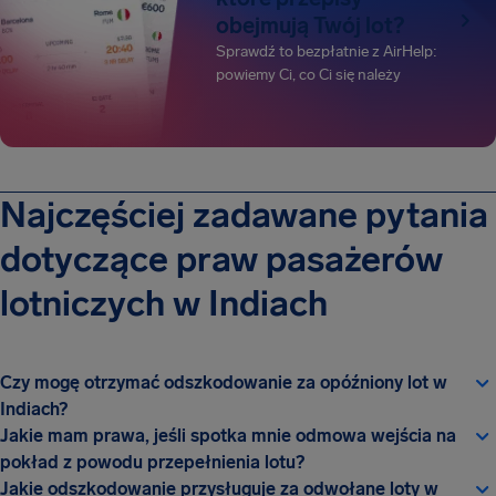
obejmują Twój lot?
Sprawdź to bezpłatnie z AirHelp:
powiemy Ci, co Ci się należy
Najczęściej zadawane pytania
dotyczące praw pasażerów
lotniczych w Indiach
Czy mogę otrzymać odszkodowanie za opóźniony lot w
Indiach?
Jakie mam prawa, jeśli spotka mnie odmowa wejścia na
pokład z powodu przepełnienia lotu?
Jakie odszkodowanie przysługuje za odwołane loty w