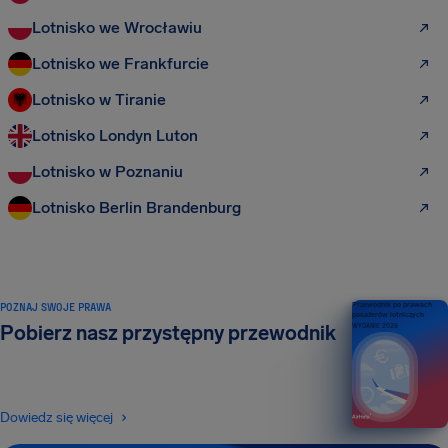
Lotnisko we Wrocławiu
Lotnisko we Frankfurcie
Lotnisko w Tiranie
Lotnisko Londyn Luton
Lotnisko w Poznaniu
Lotnisko Berlin Brandenburg
POZNAJ SWOJE PRAWA
Przewodnik po prawach
pasażerów lotniczych
Pobierz nasz przystępny przewodnik
WYDANIE 2026
Dowiedz się więcej