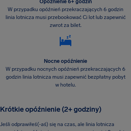
Opóźnienie 6+ godzin
W przypadku opóźnień przekraczających 6 godzin
linia lotnicza musi przebookować Ci lot lub zapewnić
zwrot za bilet.
Nocne opóźnienie
W przypadku nocnych opóźnień przekraczających 6
godzin linia lotnicza musi zapewnić bezpłatny pobyt
w hotelu.
Krótkie opóźnienie (2+ godziny)
Jeśli odprawiłeś(-aś) się na czas, ale linia lotnicza