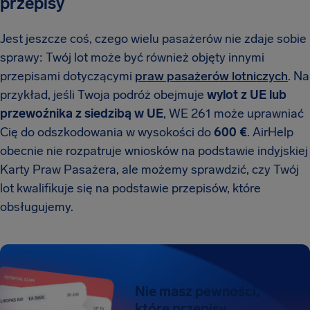
przepisy
Jest jeszcze coś, czego wielu pasażerów nie zdaje sobie
sprawy: Twój lot może być również objęty innymi
przepisami dotyczącymi
praw pasażerów lotniczych
. Na
przykład, jeśli Twoja podróż obejmuje
wylot z UE lub
przewoźnika z siedzibą w UE
, WE 261 może uprawniać
Cię do odszkodowania w wysokości do
600 €
. AirHelp
obecnie nie rozpatruje wniosków na podstawie indyjskiej
Karty Praw Pasażera, ale możemy sprawdzić, czy Twój
lot kwalifikuje się na podstawie przepisów, które
obsługujemy.
Nie masz pewności,
które przepisy