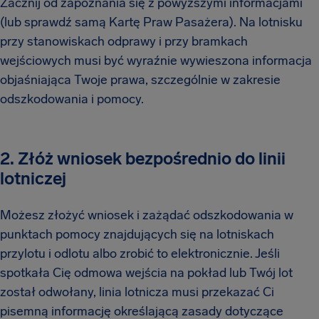
Zacznij od zapoznania się z powyższymi informacjami
(lub sprawdź samą Kartę Praw Pasażera). Na lotnisku
przy stanowiskach odprawy i przy bramkach
wejściowych musi być wyraźnie wywieszona informacja
objaśniająca Twoje prawa, szczególnie w zakresie
odszkodowania i pomocy.
2. Złóż wniosek bezpośrednio do linii
lotniczej
Możesz złożyć wniosek i zażądać odszkodowania w
punktach pomocy znajdujących się na lotniskach
przylotu i odlotu albo zrobić to elektronicznie. Jeśli
spotkała Cię odmowa wejścia na pokład lub Twój lot
został odwołany, linia lotnicza musi przekazać Ci
pisemną informację określającą zasady dotyczące