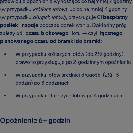
przewiduje opóźnienie wynoszące co najmniej 2 godziny
(w przypadku
krótkich lotów
) lub co najmniej 4 godziny
(w przypadku
długich lotów
), przysługuje Ci
bezpłatny
posiłek i napoje
podczas oczekiwania. Dokładny próg
zależy od „
czasu blokowego
” lotu — czyli
łącznego
planowanego czasu od bramki do bramki:
W przypadku krótszych lotów (do 2½ godziny)
prawo to przysługuje po 2-godzinnym opóźnieniu
W przypadku lotów średniej długości (2½–5
godzin) po 3 godzinach
W przypadku dłuższych lotów po 4 godzinach
Opóźnienie 6+ godzin