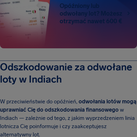
Opóźniony lub
odwołany lot? Możesz
otrzymać nawet 600 €
Odszkodowanie za odwołane
loty w Indiach
W przeciwieństwie do opóźnień,
odwołania lotów mogą
uprawniać Cię do odszkodowania finansowego
w
Indiach — zależnie od tego, z jakim wyprzedzeniem linia
lotnicza Cię poinformuje i czy zaakceptujesz
alternatywny lot.