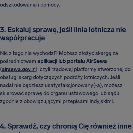
odszkodowania i pomocy.
3. Eskaluj sprawę, jeśli linia lotnicza nie
współpracuje
Nic z tego nie wychodzi? Możesz złożyć skargę za
pośrednictwem
aplikacji lub portalu AirSewa
(
airsewa.gov.in
), czyli rządowej platformy stworzonej do
obsługi skarg dotyczących podróży lotniczych. Jeśli
nadal nie będziesz usatysfakcjonowany(-a), możesz
skierować sprawę do organu ustawowego lub sądu
zgodnie z obowiązującymi przepisami indyjskimi.
4. Sprawdź, czy chronią Cię również inne