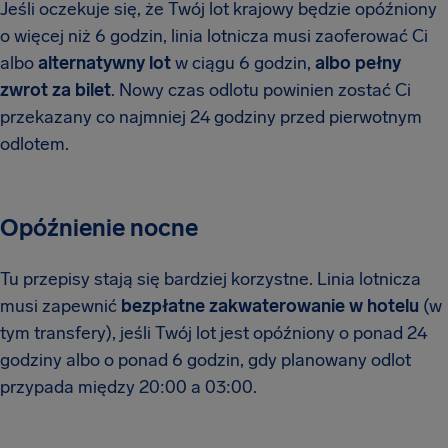
Jeśli oczekuje się, że Twój lot krajowy będzie opóźniony
o więcej niż 6 godzin, linia lotnicza musi zaoferować Ci
albo
alternatywny lot
w ciągu 6 godzin,
albo pełny
zwrot za bilet
. Nowy czas odlotu powinien zostać Ci
przekazany co najmniej 24 godziny przed pierwotnym
odlotem.
Opóźnienie nocne
Tu przepisy stają się bardziej korzystne. Linia lotnicza
musi zapewnić
bezpłatne zakwaterowanie w hotelu
(w
tym transfery), jeśli Twój lot jest opóźniony o ponad 24
godziny albo o ponad 6 godzin, gdy planowany odlot
przypada między 20:00 a 03:00.