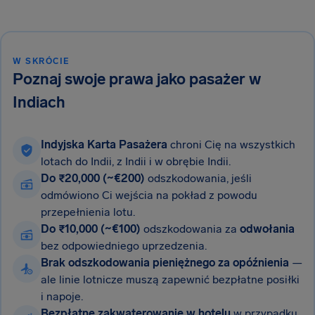
W SKRÓCIE
Poznaj swoje prawa jako pasażer w
Indiach
Indyjska Karta Pasażera
chroni Cię na wszystkich
lotach do Indii, z Indii i w obrębie Indii.
Do ₹20,000 (~€200)
odszkodowania, jeśli
odmówiono Ci wejścia na pokład z powodu
przepełnienia lotu.
Do ₹10,000 (~€100)
odszkodowania za
odwołania
bez odpowiedniego uprzedzenia.
Brak odszkodowania pieniężnego za opóźnienia
—
ale linie lotnicze muszą zapewnić bezpłatne posiłki
i napoje.
Bezpłatne zakwaterowanie w hotelu
w przypadku