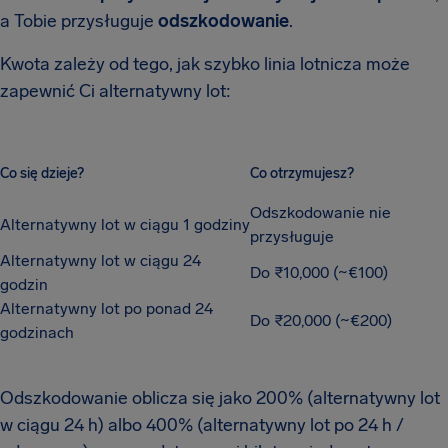
a Tobie przysługuje
odszkodowanie
.
Kwota zależy od tego, jak szybko linia lotnicza może
zapewnić Ci alternatywny lot:
Co się dzieje?
Co otrzymujesz?
Odszkodowanie nie
Alternatywny lot w ciągu 1 godziny
przysługuje
Alternatywny lot w ciągu 24
Do ₹10,000 (~€100)
godzin
Alternatywny lot po ponad 24
Do ₹20,000 (~€200)
godzinach
Odszkodowanie oblicza się jako 200% (alternatywny lot
w ciągu 24 h) albo 400% (alternatywny lot po 24 h /