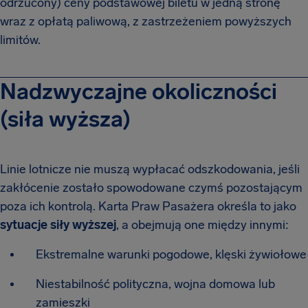
odrzucony) ceny podstawowej biletu w jedną stronę
wraz z opłatą paliwową, z zastrzeżeniem powyższych
limitów.
Nadzwyczajne okoliczności
(siła wyższa)
Linie lotnicze nie muszą wypłacać odszkodowania, jeśli
zakłócenie zostało spowodowane czymś pozostającym
poza ich kontrolą. Karta Praw Pasażera określa to jako
sytuacje siły wyższej
, a obejmują one między innymi:
Ekstremalne warunki pogodowe, klęski żywiołowe
Niestabilność polityczna, wojna domowa lub
zamieszki