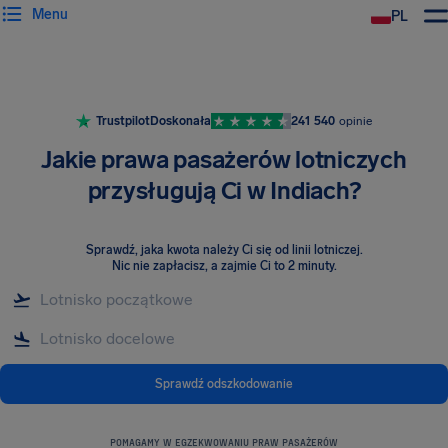
Menu
PL
Trustpilot
Doskonała
241 540
opinie
Jakie prawa pasażerów lotniczych
przysługują Ci w Indiach?
Sprawdź, jaka kwota należy Ci się od linii lotniczej
.
Nic nie zapłacisz, a zajmie Ci to 2 minuty.
Sprawdź odszkodowanie
POMAGAMY W EGZEKWOWANIU PRAW PASAŻERÓW