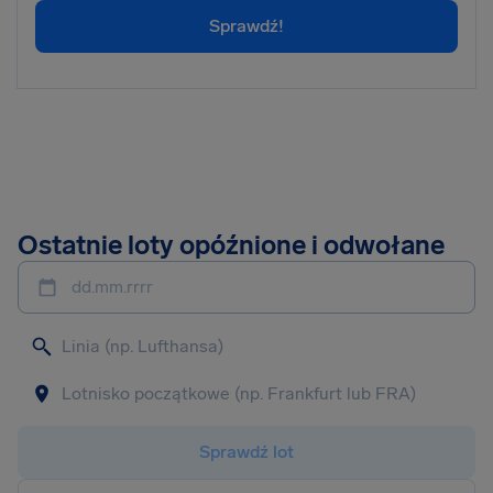
Sprawdź!
Ostatnie loty opóźnione i odwołane
dd.mm.rrrr
Sprawdź lot