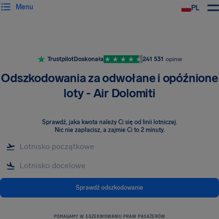
Menu
PL
Trustpilot
Doskonała
241 531
opinie
Odszkodowania za odwołane i opóźnione
loty - Air Dolomiti
Sprawdź, jaka kwota należy Ci się od linii lotniczej
.
Nic nie zapłacisz, a zajmie Ci to 2 minuty.
Sprawdź odszkodowanie
POMAGAMY W EGZEKWOWANIU PRAW PASAŻERÓW