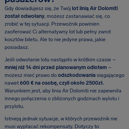
Gdy dowiadujesz się, że Twój
lot linią Air Dolomiti
został odwołany
, możesz zastanawiać się, co
zrobić w tej sytuacji. Przewoźnik powinien
zaoferować Ci alternatywny lot lub pełny zwrot
kosztów biletu. Ale to nie jedyne prawa, jakie
posiadasz.
Jeśli odwołanie lotu nastąpiło w krótkim czasie –
mniej niż 14 dni przed planowanym odlotem
–
możesz mieć prawo do
odszkodowania
sięgającego
nawet
600 € na osobę, czyli około 2500zł.
Warunkiem jest, aby linia Air Dolomiti nie zapewniła
innego połączenia o zbliżonych godzinach wylotu i
przylotu.
Istnieją jednak sytuacje, w których przewoźnik nie
musi wypłacać rekompensaty. Dotyczy to