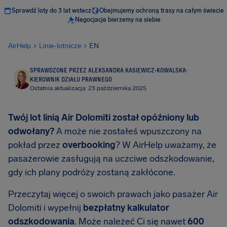
Sprawdź loty do 3 lat wstecz
Obejmujemy ochroną trasy na całym świecie
Negocjacje bierzemy na siebie
AirHelp
Linie-lotnicze
EN
SPRAWDZONE PRZEZ ALEKSANDRA KASIEWICZ-KOWALSKA
·
KIEROWNIK DZIAŁU PRAWNEGO
Ostatnia aktualizacja: 23 października 2025
Twój lot linią Air Dolomiti został opóźniony lub
odwołany?
A może nie zostałeś wpuszczony na
pokład przez
overbooking
? W AirHelp uważamy, że
pasażerowie zasługują na uczciwe odszkodowanie,
gdy ich plany podróży zostaną zakłócone.
Przeczytaj więcej o swoich prawach jako pasażer Air
Dolomiti i wypełnij
bezpłatny kalkulator
odszkodowania
. Może należeć Ci się nawet
600