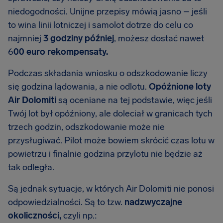
niedogodności. Unijne przepisy mówią jasno – jeśli
to wina linii lotniczej i samolot dotrze do celu co
najmniej
3 godziny później
, możesz dostać nawet
6
00 euro rekompensaty.
Podczas składania wniosku o odszkodowanie liczy
się godzina lądowania, a nie odlotu.
Opóźnione loty
Air Dolomiti
są oceniane na tej podstawie, więc jeśli
Twój lot był opóźniony, ale doleciał w granicach tych
trzech godzin, odszkodowanie może nie
przysługiwać. Pilot może bowiem skrócić czas lotu w
powietrzu i finalnie godzina przylotu nie będzie aż
tak odległa.
Są jednak sytuacje, w których Air Dolomiti nie ponosi
odpowiedzialności. Są to tzw.
nadzwyczajne
okoliczności,
czyli np.: