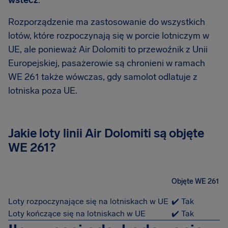
wstecz
.
Rozporządzenie ma zastosowanie do wszystkich
lotów, które rozpoczynają się w porcie lotniczym w
UE, ale ponieważ Air Dolomiti to przewoźnik z Unii
Europejskiej, pasażerowie są chronieni w ramach
WE 261 także wówczas, gdy samolot odlatuje z
lotniska poza UE.
Jakie loty linii Air Dolomiti są objęte
WE 261?
Objęte WE 261
Loty rozpoczynające się na lotniskach w UE
✔️ Tak
Loty kończące się na lotniskach w UE
✔️ Tak