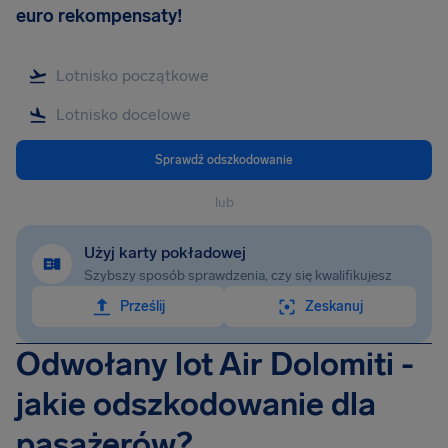
euro rekompensaty!
Sprawdź odszkodowanie
lub
Użyj karty pokładowej
Szybszy sposób sprawdzenia, czy się kwalifikujesz
Prześlij
Zeskanuj
Odwołany lot Air Dolomiti -
jakie odszkodowanie dla
pasażerów?