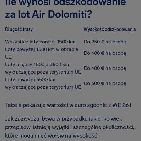
Ile wynosi odszkodowanie
za lot Air Dolomiti?
Długość trasy
Wysokość odszkodowania
Wszystkie loty poniżej 1500 km
Do 250 € na osobę
Loty powyżej 1500 km w obrębie
Do 400 € na osobę
UE
Loty między 1500 a 3500 km
Do 400 € na osobę
wykraczające poza terytorium UE
Loty powyżej 3500 km
Do 600 € na osobę
wykraczające poza terytorium UE
Tabela pokazuje wartości w euro zgodnie z WE 261
Jak zazwyczaj bywa w przypadku jakichkolwiek
przepisów, istnieją wyjątki i szczególne okoliczności,
które mogą mieć wpływ na wysokość