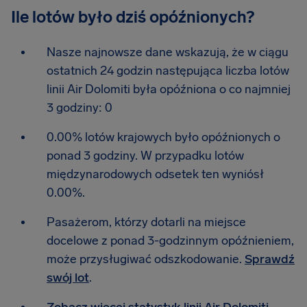
Ile lotów było dziś opóźnionych?
Nasze najnowsze dane wskazują, że w ciągu
ostatnich 24 godzin następująca liczba lotów
linii Air Dolomiti była opóźniona o co najmniej
3 godziny: 0
0.00% lotów krajowych było opóźnionych o
ponad 3 godziny. W przypadku lotów
międzynarodowych odsetek ten wyniósł
0.00%.
Pasażerom, którzy dotarli na miejsce
docelowe z ponad 3-godzinnym opóźnieniem,
może przysługiwać odszkodowanie.
Sprawdź
swój lot
.