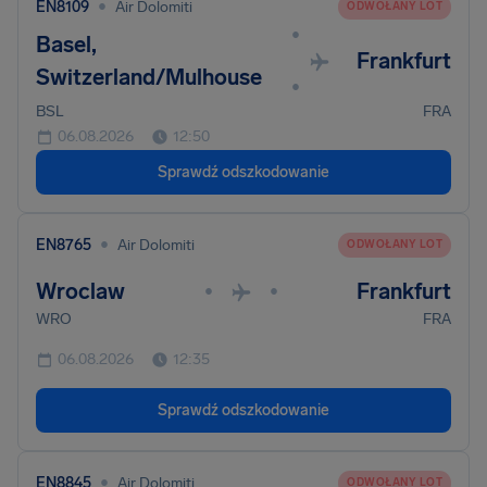
•
EN8109
Air Dolomiti
ODWOŁANY LOT
•
Basel,
Frankfurt
Switzerland/Mulhouse
•
BSL
FRA
06.08.2026
12:50
Sprawdź odszkodowanie
•
EN8765
Air Dolomiti
ODWOŁANY LOT
Wroclaw
Frankfurt
•
•
WRO
FRA
06.08.2026
12:35
Sprawdź odszkodowanie
•
EN8845
Air Dolomiti
ODWOŁANY LOT