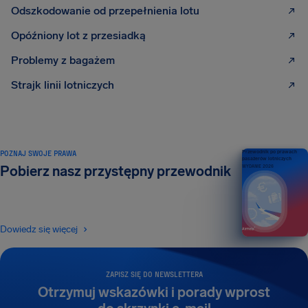
Odszkodowanie od przepełnienia lotu
Opóźniony lot z przesiadką
Problemy z bagażem
Strajk linii lotniczych
POZNAJ SWOJE PRAWA
Przewodnik po prawach
pasażerów lotniczych
Pobierz nasz przystępny przewodnik
WYDANIE 2026
Dowiedz się więcej
ZAPISZ SIĘ DO NEWSLETTERA
Otrzymuj wskazówki i porady wprost