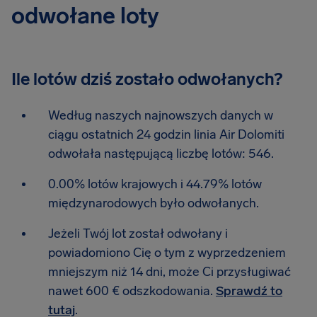
odwołane loty
Ile lotów dziś zostało odwołanych?
Według naszych najnowszych danych w
ciągu ostatnich 24 godzin linia Air Dolomiti
odwołała następującą liczbę lotów: 546.
0.00% lotów krajowych i 44.79% lotów
międzynarodowych było odwołanych.
Jeżeli Twój lot został odwołany i
powiadomiono Cię o tym z wyprzedzeniem
mniejszym niż 14 dni, może Ci przysługiwać
nawet 600 € odszkodowania.
Sprawdź to
tutaj
.