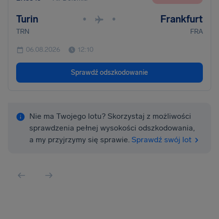
Turin
Frankfurt
•
•
TRN
FRA
06.08.2026
12:10
Sprawdź odszkodowanie
Nie ma Twojego lotu? Skorzystaj z możliwości
sprawdzenia pełnej wysokości odszkodowania,
a my przyjrzymy się sprawie.
Sprawdź swój lot