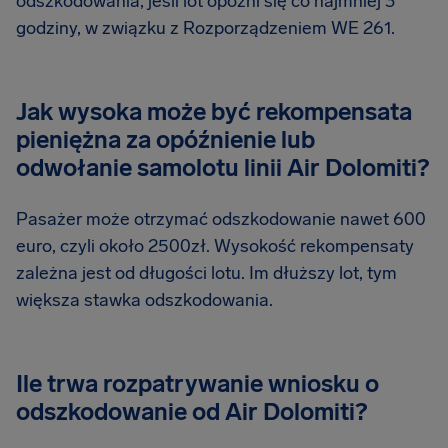
odszkodowania, jeśli lot opóźni się co najmniej 3
godziny, w związku z Rozporządzeniem WE 261.
Jak wysoka może być rekompensata
pieniężna za opóźnienie lub
odwołanie samolotu linii Air Dolomiti?
Pasażer może otrzymać odszkodowanie nawet 600
euro, czyli około 2500zł. Wysokość rekompensaty
zależna jest od długości lotu. Im dłuższy lot, tym
większa stawka odszkodowania.
Ile trwa rozpatrywanie wniosku o
odszkodowanie od Air Dolomiti?