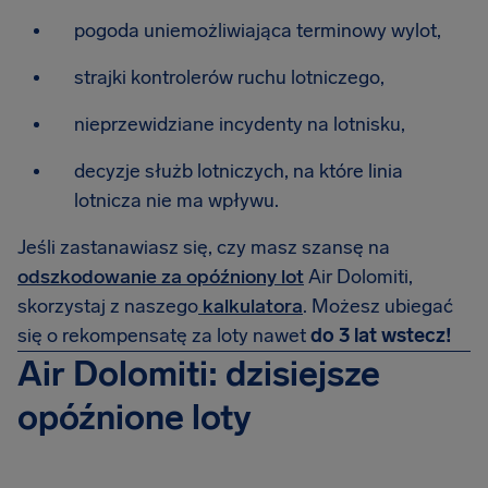
pogoda uniemożliwiająca terminowy wylot,
strajki kontrolerów ruchu lotniczego,
nieprzewidziane incydenty na lotnisku,
decyzje służb lotniczych, na które linia
lotnicza nie ma wpływu.
Jeśli zastanawiasz się, czy masz szansę na
odszkodowanie za opóźniony lot
Air Dolomiti,
skorzystaj z naszego
kalkulatora
. Możesz ubiegać
się o rekompensatę za loty nawet
do 3 lat wstecz!
Air Dolomiti: dzisiejsze
opóźnione loty