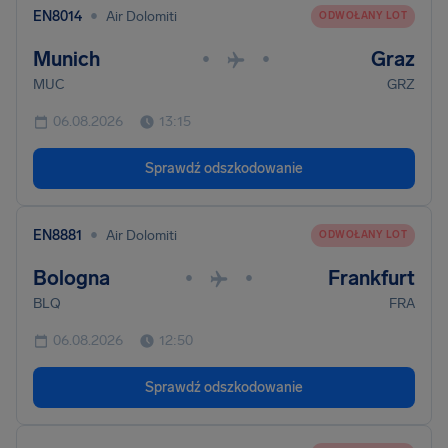
•
EN8014
Air Dolomiti
ODWOŁANY LOT
Munich
Graz
•
•
MUC
GRZ
06.08.2026
13:15
Sprawdź odszkodowanie
•
EN8881
Air Dolomiti
ODWOŁANY LOT
Bologna
Frankfurt
•
•
BLQ
FRA
06.08.2026
12:50
Sprawdź odszkodowanie