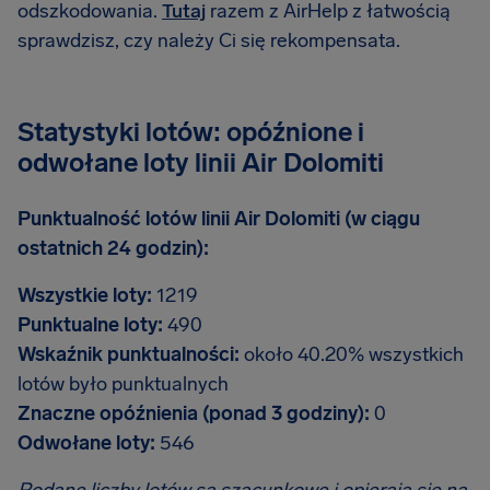
odszkodowania.
Tutaj
razem z AirHelp z łatwością
sprawdzisz, czy należy Ci się rekompensata.
Statystyki lotów: opóźnione i
odwołane loty linii Air Dolomiti
Punktualność lotów linii Air Dolomiti (w ciągu
ostatnich 24 godzin):
Wszystkie loty:
1219
Punktualne loty:
490
Wskaźnik punktualności:
około 40.20% wszystkich
lotów było punktualnych
Znaczne opóźnienia (ponad 3 godziny):
0
Odwołane loty:
546