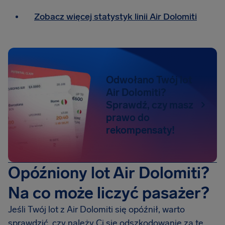
Zobacz więcej statystyk linii Air Dolomiti
Odwołano Twój lot
Air Dolomiti?
Sprawdź, czy masz
prawo do
rekompensaty!
Opóźniony lot Air Dolomiti?
Na co może liczyć pasażer?
Jeśli Twój lot z Air Dolomiti się opóźnił, warto
sprawdzić, czy należy Ci się odszkodowanie za te