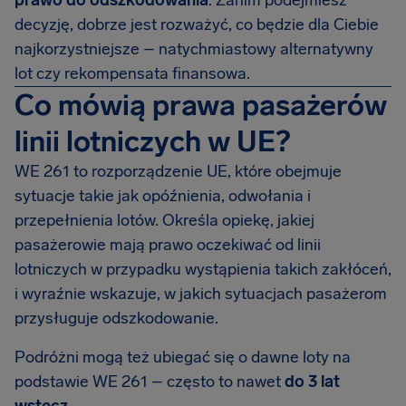
prawo do odszkodowania
. Zanim podejmiesz
decyzję, dobrze jest rozważyć, co będzie dla Ciebie
najkorzystniejsze – natychmiastowy alternatywny
lot czy rekompensata finansowa.
Co mówią prawa pasażerów
linii lotniczych w UE?
WE 261 to rozporządzenie UE, które obejmuje
sytuacje takie jak opóźnienia, odwołania i
przepełnienia lotów. Określa opiekę, jakiej
pasażerowie mają prawo oczekiwać od linii
lotniczych w przypadku wystąpienia takich zakłóceń,
i wyraźnie wskazuje, w jakich sytuacjach pasażerom
przysługuje odszkodowanie.
Podróżni mogą też ubiegać się o dawne loty na
podstawie WE 261 – często to nawet
do 3 lat