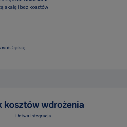
ą skalę i bez kosztów
 na dużą skalę
k kosztów wdrożenia
i łatwa integracja