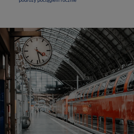
podróży pociągiem rocznie