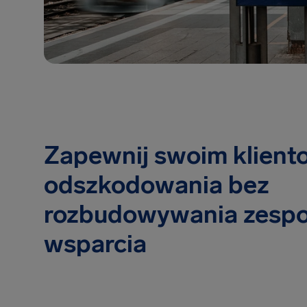
Zapewnij swoim klient
odszkodowania bez
rozbudowywania zespo
wsparcia