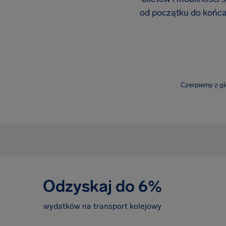
od początku do końca
Czerpiemy z g
Odzyskaj do 6%
wydatków na transport kolejowy