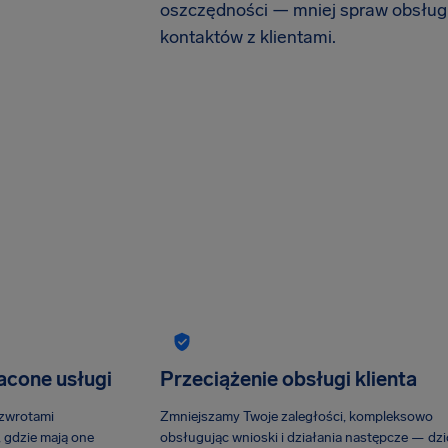
oszczędności — mniej spraw obsług
kontaktów z klientami.
acone usługi
Przeciążenie obsługi klienta
zwrotami
Zmniejszamy Twoje zaległości, kompleksowo
 gdzie mają one
obsługując wnioski i działania następcze — dzi