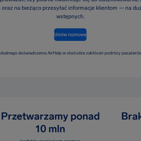
 oraz na bieżąco przesyłać informacje klientom — na duż
wstępnych.
Umów rozmowę
lobalnego doświadczenia AirHelp w obsłudze zakłóceń podróży pasażerów
Przetwarzamy ponad
Bra
10 mln