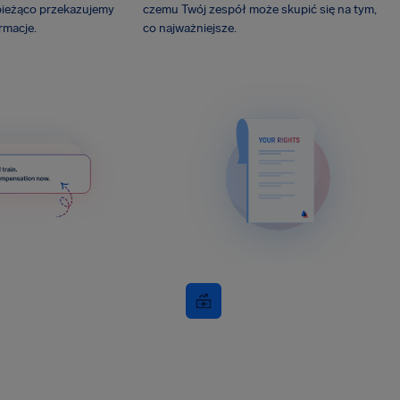
bieżąco przekazujemy
czemu Twój zespół może skupić się na tym,
rmacje.
co najważniejsze.