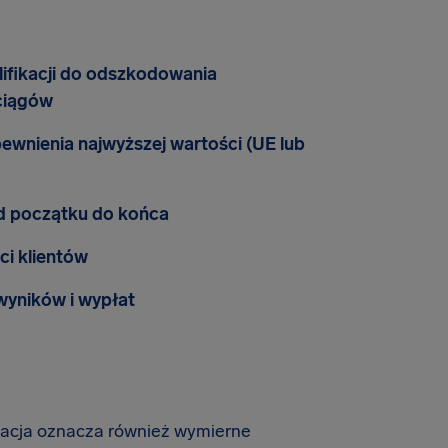
fikacji do odszkodowania
ciągów
wnienia najwyższej wartości (UE lub
d początku do końca
ci klientów
 wyników i wypłat
zacja oznacza również wymierne