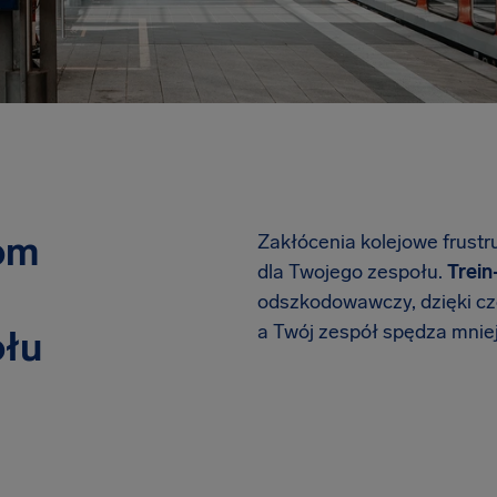
om
Zakłócenia kolejowe frustr
dla Twojego zespołu.
Trein
odszkodowawczy, dzięki czem
a Twój zespół spędza mnie
łu