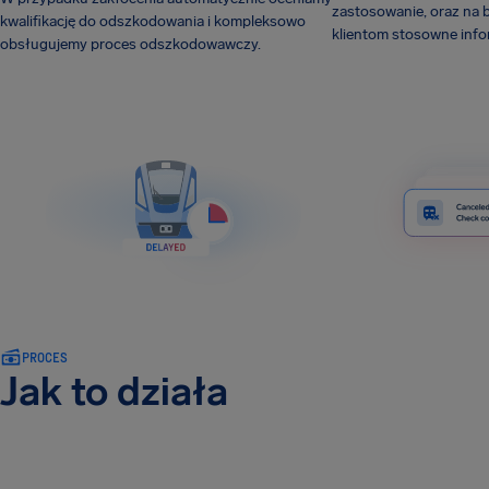
zastosowanie, oraz na 
kwalifikację do odszkodowania i kompleksowo
klientom stosowne info
obsługujemy proces odszkodowawczy.
PROCES
Jak to działa