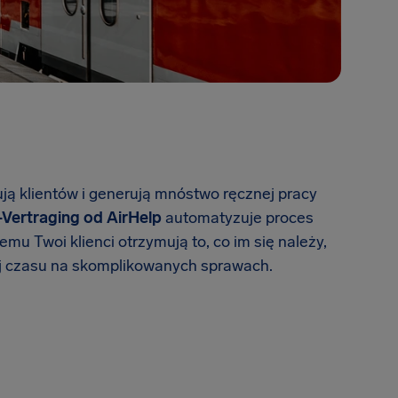
ują klientów i generują mnóstwo ręcznej pracy
-Vertraging od AirHelp
automatyzuje proces
u Twoi klienci otrzymują to, co im się należy,
j czasu na skomplikowanych sprawach.