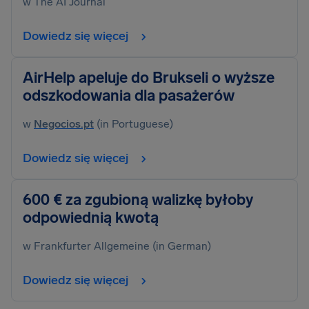
w The AI Journal
Dowiedz się więcej
AirHelp apeluje do Brukseli o wyższe
odszkodowania dla pasażerów
w
Negocios.pt
(in Portuguese)
Dowiedz się więcej
600 € za zgubioną walizkę byłoby
odpowiednią kwotą
w Frankfurter Allgemeine (in German)
Dowiedz się więcej