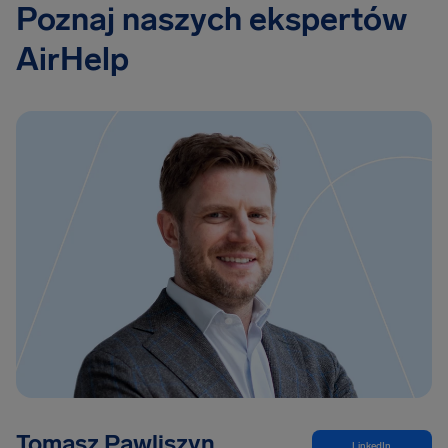
Poznaj naszych ekspertów
AirHelp
Tomasz Pawliszyn
LinkedIn