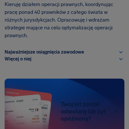
Kieruję działem operacji prawnych, koordynując
pracę ponad 40 prawników z całego świata w
różnych jurysdykcjach. Opracowuję i wdrażam
strategie mające na celu optymalizację operacji
prawnych.
Najważniejsze osiągnięcia zawodowe
Więcej o niej
Twój lot został
odwołany lub był
opóźniony?