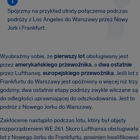
Spójrzmy na przykład utraty połączenia podczas
podróży z Los Angeles do Warszawy przez Nowy
Jork i Frankfurt.
Wyobraźmy sobie, że
pierwszy lot
obsługiwany jest
przez
amerykańskiego przewoźnika
, a
dwa ostatnie
przez Lufthansę,
europejskiego przewoźnika
. Jeśli lot z
Frankfurtu do Warszawy jest opóźniony o więcej niż trzy
godziny, dwa ostatnie etapy podróży zwykle wliczane są
do odległości uprawniającej do odszkodowania. Jest to
podróż z Nowego Jorku do Warszawy.
Zakłócenie nastąpiło podczas lotu, który był objęty
rozporządzeniem WE 261. Skoro Lufthansa obsługiwała
lot z Nowego Jorku do Frankfurtu, powinien kwalifikować