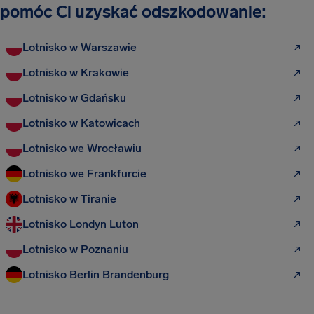
pomóc Ci uzyskać odszkodowanie:
Lotnisko w Warszawie
Lotnisko w Krakowie
Lotnisko w Gdańsku
Lotnisko w Katowicach
Lotnisko we Wrocławiu
Lotnisko we Frankfurcie
Lotnisko w Tiranie
Lotnisko Londyn Luton
Lotnisko w Poznaniu
Lotnisko Berlin Brandenburg