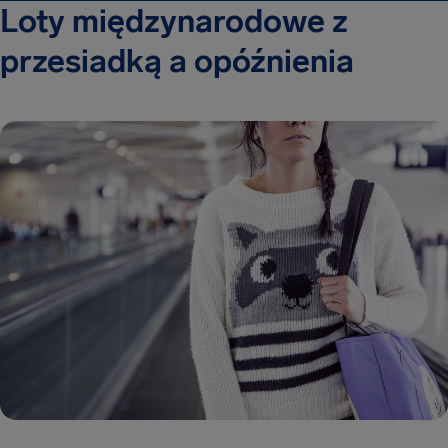
Loty międzynarodowe z
przesiadką a opóźnienia