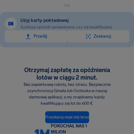
lub
Użyj karty pokładowej
Szybszy sposób sprawdzenia, czy się kwalifikujesz
Prześlij
Zeskanuj
Otrzymaj zapłatę za opóźnienia
lotów w ciągu 2 minut.
Bez papierkowej roboty, bez stresu. Bezpiecznie
zsynchronizuj Gmaila lub Outlooka w naszej
darmowej aplikacji, a my znajdziemy każdy
kwalifikujący się lot do 600 €.
Przeskanuj moje loty teraz
POKOCHAŁ NAS 1
MILION