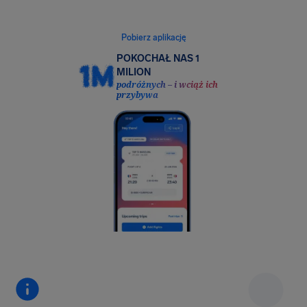
bezpośrednio w podróży.
Pobierz aplikację
POKOCHAŁ NAS 1
MILION
podróżnych – i wciąż ich
przybywa