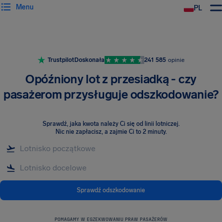
Menu
PL
Trustpilot
Doskonała
241 585
opinie
Opóźniony lot z przesiadką - czy
pasażerom przysługuje odszkodowanie?
Sprawdź, jaka kwota należy Ci się od linii lotniczej
.
Nic nie zapłacisz, a zajmie Ci to 2 minuty.
Sprawdź odszkodowanie
POMAGAMY W EGZEKWOWANIU PRAW PASAŻERÓW