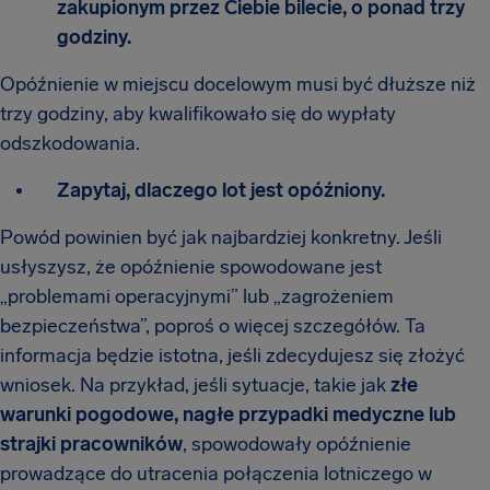
zakupionym przez Ciebie bilecie, o ponad trzy
godziny.
Opóźnienie w miejscu docelowym musi być dłuższe niż
trzy godziny, aby kwalifikowało się do wypłaty
odszkodowania.
Zapytaj, dlaczego lot jest opóźniony.
Powód powinien być jak najbardziej konkretny. Jeśli
usłyszysz, że opóźnienie spowodowane jest
„problemami operacyjnymi” lub „zagrożeniem
bezpieczeństwa”, poproś o więcej szczegółów. Ta
informacja będzie istotna, jeśli zdecydujesz się złożyć
wniosek. Na przykład, jeśli sytuacje, takie jak
złe
warunki pogodowe, nagłe przypadki medyczne lub
strajki pracowników
, spowodowały opóźnienie
prowadzące do utracenia połączenia lotniczego w