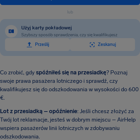
lub
Użyj karty pokładowej
Szybszy sposób sprawdzenia, czy się kwalifikujesz
Prześlij
Zeskanuj
Co zrobić, gdy
spóźniłeś się na przesiadkę
? Poznaj
swoje prawa pasażera lotniczego i sprawdź, czy
kwalifikujesz się do odszkodowania w wysokości do 600
€.
Lot z przesiadką – opóźnienie
: Jeśli chcesz złożyć za
Twój lot reklamacje, jesteś w dobrym miejscu – AirHelp
wspiera pasażerów linii lotniczych w zdobywaniu
odszkodowania.