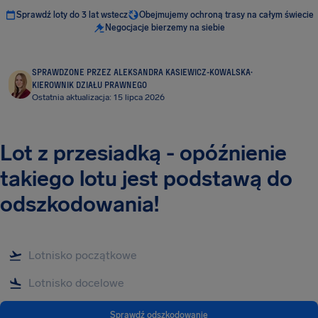
Sprawdź loty do 3 lat wstecz
Obejmujemy ochroną trasy na całym świecie
Negocjacje bierzemy na siebie
SPRAWDZONE PRZEZ ALEKSANDRA KASIEWICZ-KOWALSKA
·
KIEROWNIK DZIAŁU PRAWNEGO
Ostatnia aktualizacja: 15 lipca 2026
Lot z przesiadką - opóźnienie
takiego lotu jest podstawą do
odszkodowania!
Sprawdź odszkodowanie