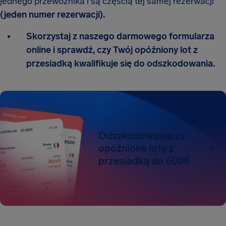
jednego przewoźnika i są częścią tej samej rezerwacji
(jeden numer rezerwacji).
Skorzystaj z naszego darmowego formularza
online i sprawdź, czy Twój opóźniony lot z
przesiadką kwalifikuje się do odszkodowania.
Odszkodowania za
opóźnione loty z
przesiadką do 600€