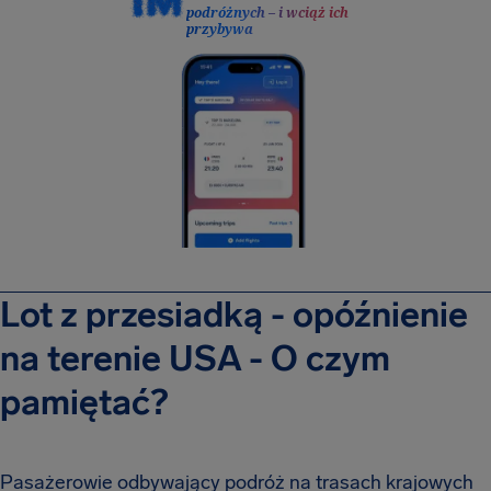
podróżnych – i wciąż ich
przybywa
Lot z przesiadką - opóźnienie
na terenie USA - O czym
pamiętać?
Pasażerowie odbywający podróż na trasach krajowych