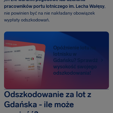
pracowników portu lotniczego im. Lecha Wałęsy
,
nie powinien być na nie nakładany obowiązek
wypłaty odszkodowań.
Opóźnienie lotu na
lotnisku w
Gdańsku? Sprawdź
wysokość swojego
odszkodowania!
Odszkodowanie za lot z
Gdańska - ile może