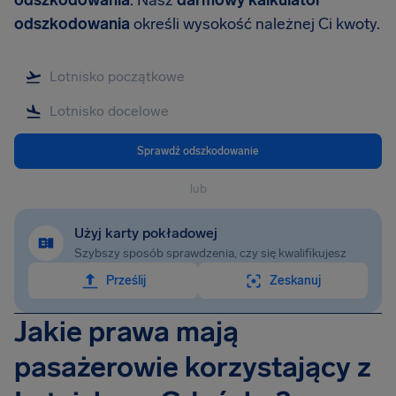
odszkodowania
. Nasz
darmowy kalkulator
odszkodowania
określi wysokość należnej Ci kwoty.
Sprawdź odszkodowanie
lub
Użyj karty pokładowej
Szybszy sposób sprawdzenia, czy się kwalifikujesz
Prześlij
Zeskanuj
Jakie prawa mają
pasażerowie korzystający z