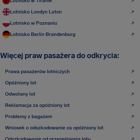
Lotnisko w Tiranie
Lotnisko Londyn Luton
Lotnisko w Poznaniu
Lotnisko Berlin Brandenburg
Więcej praw pasażera do odkrycia:
Prawa pasażerów lotniczych
Opóźniony lot
Odwołany lot
Reklamacja za opóźniony lot
Problemy z bagażem
Wniosek o odszkodowanie za opóźniony lot
Odszkodowanie od przepełnienia lotu