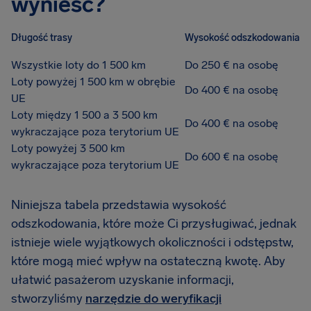
wynieść?
Długość trasy
Wysokość odszkodowania
Wszystkie loty do 1 500 km
Do 250 € na osobę
Loty powyżej 1 500 km w obrębie
Do 400 € na osobę
UE
Loty między 1 500 a 3 500 km
Do 400 € na osobę
wykraczające poza terytorium UE
Loty powyżej 3 500 km
Do 600 € na osobę
wykraczające poza terytorium UE
Niniejsza tabela przedstawia wysokość
odszkodowania, które może Ci przysługiwać, jednak
istnieje wiele wyjątkowych okoliczności i odstępstw,
które mogą mieć wpływ na ostateczną kwotę. Aby
ułatwić pasażerom uzyskanie informacji,
stworzyliśmy
narzędzie do weryfikacji