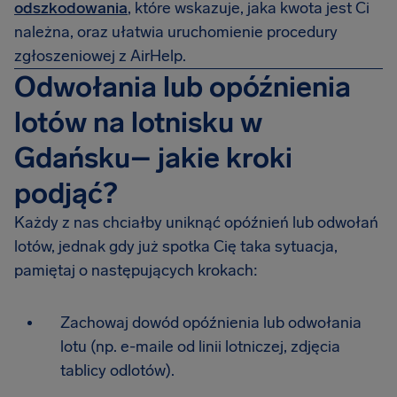
odszkodowania
, które wskazuje, jaka kwota jest Ci
należna, oraz ułatwia uruchomienie procedury
zgłoszeniowej z AirHelp.
Odwołania lub opóźnienia
lotów na lotnisku w
Gdańsku– jakie kroki
podjąć?
Każdy z nas chciałby uniknąć opóźnień lub odwołań
lotów, jednak gdy już spotka Cię taka sytuacja,
pamiętaj o następujących krokach:
Zachowaj dowód opóźnienia lub odwołania
lotu (np. e-maile od linii lotniczej, zdjęcia
tablicy odlotów).