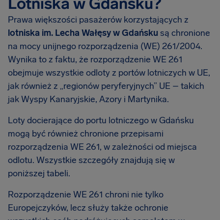
Lotniska w Gdańsku?
Prawa większości pasażerów korzystających z
lotniska im. Lecha Wałęsy w Gdańsku
są chronione
na mocy unijnego rozporządzenia (WE) 261/2004.
Wynika to z faktu, że rozporządzenie WE 261
obejmuje wszystkie odloty z portów lotniczych w UE,
jak również z „regionów peryferyjnych” UE – takich
jak Wyspy Kanaryjskie, Azory i Martynika.
Loty docierające do portu lotniczego w Gdańsku
mogą być również chronione przepisami
rozporządzenia WE 261, w zależności od miejsca
odlotu. Wszystkie szczegóły znajdują się w
poniższej tabeli.
Rozporządzenie WE 261 chroni nie tylko
Europejczyków, lecz służy także ochronie