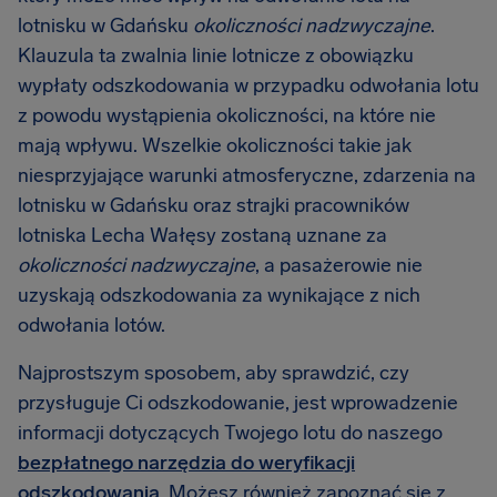
lotnisku w Gdańsku
okoliczności nadzwyczajne
.
Klauzula ta zwalnia linie lotnicze z obowiązku
wypłaty odszkodowania w przypadku odwołania lotu
z powodu wystąpienia okoliczności, na które nie
mają wpływu. Wszelkie okoliczności takie jak
niesprzyjające warunki atmosferyczne, zdarzenia na
lotnisku w Gdańsku oraz strajki pracowników
lotniska Lecha Wałęsy zostaną uznane za
okoliczności nadzwyczajne
, a pasażerowie nie
uzyskają odszkodowania za wynikające z nich
odwołania lotów.
Najprostszym sposobem, aby sprawdzić, czy
przysługuje Ci odszkodowanie, jest wprowadzenie
informacji dotyczących Twojego lotu do naszego
bezpłatnego narzędzia do weryfikacji
odszkodowania
. Możesz również zapoznać się z