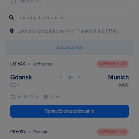
dd.mm.rrrr
Sprawdź lot
•
LH1643
Lufthansa
ODWOŁANY LOT
Gdansk
Munich
•
•
GDN
MUC
06.08.2026
11:05
Sprawdź odszkodowanie
•
FR6095
Ryanair
ODWOŁANY LOT