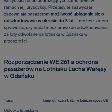
wszystkich osób podróżujących samolotem w
ramach jej jurysdykcji. Przepisy te zazwyczaj
zapewniają pasażerom
możliwość ubiegania się o
odszkodowanie w okresie do 3 lat
– możesz zatem
sprawdzić, czy nadal masz prawo do odszkodowania
za loty odwołane na lotnisku w Gdańsku w
przeszłości.
Rozporządzenie WE 261 a ochrona
pasażerów na Lotnisku Lecha Wałęsy
w Gdańsku
Trasa
Linie lotnicze z UE
Linie lotnicze spoza UE
Odloty z lotniska w