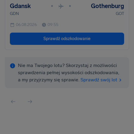
Gdansk
Gothenburg
•
•
GDN
GOT
06.08.2026
09:55
Sprawdź odszkodowanie
Nie ma Twojego lotu? Skorzystaj z możliwości
sprawdzenia pełnej wysokości odszkodowania,
a my przyjrzymy się sprawie.
Sprawdź swój lot