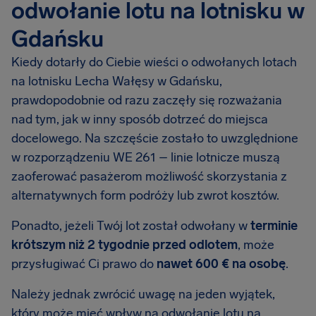
odwołanie lotu na lotnisku w
Gdańsku
Kiedy dotarły do Ciebie wieści o odwołanych lotach
na lotnisku Lecha Wałęsy w Gdańsku,
prawdopodobnie od razu zaczęły się rozważania
nad tym, jak w inny sposób dotrzeć do miejsca
docelowego. Na szczęście zostało to uwzględnione
w rozporządzeniu WE 261 – linie lotnicze muszą
zaoferować pasażerom możliwość skorzystania z
alternatywnych form podróży lub zwrot kosztów.
Ponadto, jeżeli Twój lot został odwołany w
terminie
krótszym niż 2 tygodnie przed odlotem
, może
przysługiwać Ci prawo do
nawet 600 € na osobę
.
Należy jednak zwrócić uwagę na jeden wyjątek,
który może mieć wpływ na odwołanie lotu na