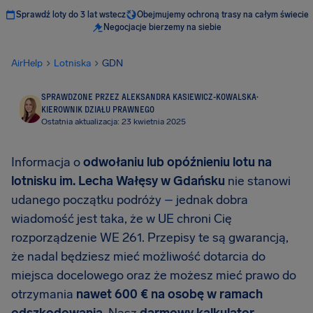
Sprawdź loty do 3 lat wstecz
Obejmujemy ochroną trasy na całym świecie
Negocjacje bierzemy na siebie
AirHelp
Lotniska
GDN
SPRAWDZONE PRZEZ ALEKSANDRA KASIEWICZ-KOWALSKA
·
KIEROWNIK DZIAŁU PRAWNEGO
Ostatnia aktualizacja: 23 kwietnia 2025
Informacja o
odwołaniu lub opóźnieniu lotu na
lotnisku im. Lecha Wałęsy w Gdańsku
nie stanowi
udanego początku podróży – jednak dobra
wiadomość jest taka, że w UE chroni Cię
rozporządzenie WE 261. Przepisy te są gwarancją,
że nadal będziesz mieć możliwość dotarcia do
miejsca docelowego oraz że możesz mieć prawo do
otrzymania
nawet 600 € na osobę w ramach