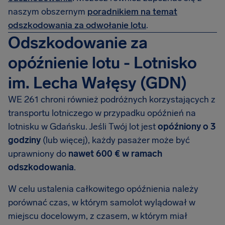
naszym obszernym
poradnikiem na temat
odszkodowania za odwołanie lotu
.
Odszkodowanie za
opóźnienie lotu - Lotnisko
im. Lecha Wałęsy (GDN)
WE 261 chroni również podróżnych korzystających z
transportu lotniczego w przypadku opóźnień na
lotnisku w Gdańsku. Jeśli Twój lot jest
opóźniony o 3
godziny
(lub więcej), każdy pasażer może być
uprawniony do
nawet 600 € w ramach
odszkodowania
.
W celu ustalenia całkowitego opóźnienia należy
porównać czas, w którym samolot wylądował w
miejscu docelowym, z czasem, w którym miał