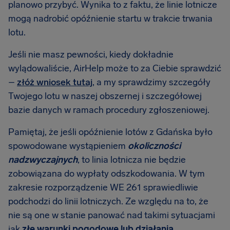
planowo przybyć. Wynika to z faktu, że linie lotnicze
mogą nadrobić opóźnienie startu w trakcie trwania
lotu.
Jeśli nie masz pewności, kiedy dokładnie
wylądowaliście, AirHelp może to za Ciebie sprawdzić
–
złóż wniosek tutaj
, a my sprawdzimy szczegóły
Twojego lotu w naszej obszernej i szczegółowej
bazie danych w ramach procedury zgłoszeniowej.
Pamiętaj, że jeśli opóźnienie lotów z Gdańska było
spowodowane wystąpieniem
okoliczności
nadzwyczajnych
, to linia lotnicza nie będzie
zobowiązana do wypłaty odszkodowania. W tym
zakresie rozporządzenie WE 261 sprawiedliwie
podchodzi do linii lotniczych. Ze względu na to, że
nie są one w stanie panować nad takimi sytuacjami
jak
złe warunki pogodowe lub działania