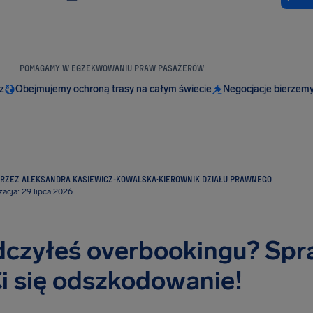
POMAGAMY W EGZEKWOWANIU PRAW PASAŻERÓW
z
Obejmujemy ochroną trasy na całym świecie
Negocjacje bierzemy
RZEZ ALEKSANDRA KASIEWICZ-KOWALSKA
·
KIEROWNIK DZIAŁU PRAWNEGO
zacja: 29 lipca 2026
czyłeś overbookingu? Spr
Ci się odszkodowanie!