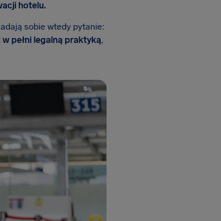
cji hotelu.
adają sobie wtedy pytanie:
 w pełni legalną praktyką
,