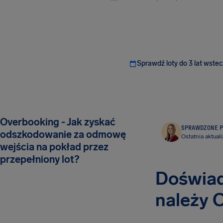
Sprawdź loty do 3 lat wstec
Overbooking - Jak zyskać
SPRAWDZONE P
odszkodowanie za odmowę
Ostatnia aktuali
wejścia na pokład przez
przepełniony lot?
Doświad
należy 