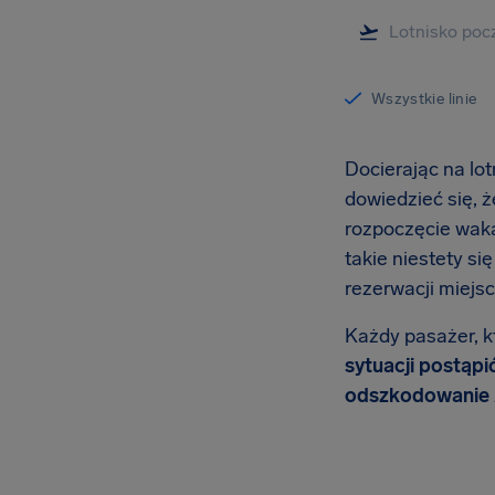
Wszystkie linie
Docierając na lo
dowiedzieć się, 
rozpoczęcie wakac
takie niestety si
rezerwacji miejsc
Każdy pasażer, k
sytuacji postąpi
odszkodowanie