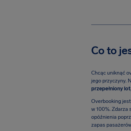
Co to je
Chcąc uniknąć ove
jego przyczyny. 
przepełniony lot
Overbooking jest
w 100%. Zdarza s
opóźnienia poprze
zapas pasażerów 