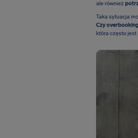
ale również
potr
Taka sytuacja mo
Czy overbooking 
która często jest