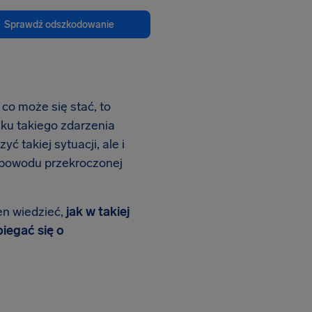
Sprawdź odszkodowanie
co może się stać, to
ku takiego zdarzenia
 takiej sytuacji, ale i
powodu przekroczonej
en wiedzieć,
jak w takiej
biegać się o