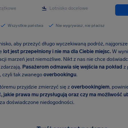
Wszystkie państwa
Nie wygrywasz, nie płacisz
tnisko, aby przeżyć długo wyczekiwaną podróż, najgorsze 
że
lot jest przepełniony i nie ma dla Ciebie miejsc.
W wyni
ji marzeń jest niemożliwe. Nikt z nas nie chce doświadczyć
ę zdarzają.
Pasażerom odmawia się wejścia na pokład
z 
, czyli tak zwanego
overbookingu
.
tóremu przyjdzie zmierzyć się z
overbookingiem
, powini
ć, jakie prawa mu przysługują oraz czy ma możliwość u
za doświadczone niedogodności.