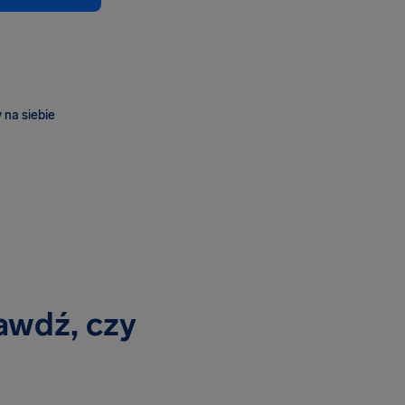
 na siebie
awdź, czy