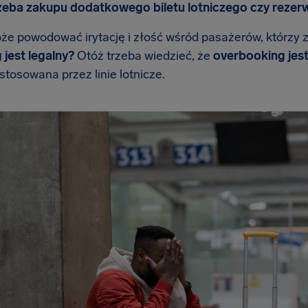
zeba zakupu dodatkowego biletu lotniczego czy rezerwa
że powodować irytację i złość wśród pasażerów, którzy z
jest legalny?
Otóż trzeba wiedzieć, że
overbooking jest
 stosowana przez linie lotnicze.