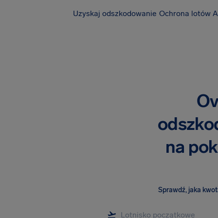
Uzyskaj odszkodowanie
Ochrona lotów A
Ov
odszko
na pok
Sprawdź, jaka kwota 