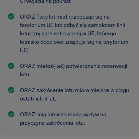
Ci wejścia na pokład;
ORAZ Twój lot miał rozpocząć się na
terytorium UE lub odbyć się samolotem linii
lotniczej zarejestrowanej w UE, którego
lotnisko docelowe znajduje się na terytorium
UE;
ORAZ miałeś(-aś) potwierdzenie rezerwacji
lotu;
ORAZ zakłócenie lotu miało miejsce w ciągu
ostatnich 3 lat;
ORAZ linia lotnicza miała wpływ na
przyczynę zakłócenia lotu.