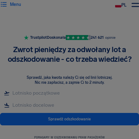
Menu
PL
Trustpilot
Doskonała
241 621
opinie
Zwrot pieniędzy za odwołany lot a
odszkodowanie - co trzeba wiedzieć?
Sprawdź, jaka kwota należy Ci się od linii lotniczej
.
Nic nie zapłacisz, a zajmie Ci to 2 minuty.
Sprawdź odszkodowanie
POMAGAMY W EGZEKWOWANIU PRAW PASAŻERÓW