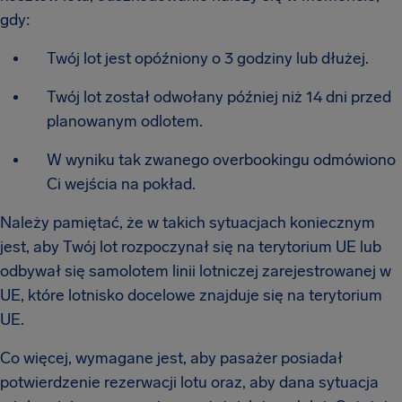
gdy:
Twój lot jest opóźniony o 3 godziny lub dłużej.
Twój lot został odwołany później niż 14 dni przed
planowanym odlotem.
W wyniku tak zwanego overbookingu odmówiono
Ci wejścia na pokład.
Należy pamiętać, że w takich sytuacjach koniecznym
jest, aby Twój lot rozpoczynał się na terytorium UE lub
odbywał się samolotem linii lotniczej zarejestrowanej w
UE, które lotnisko docelowe znajduje się na terytorium
UE.
Co więcej, wymagane jest, aby pasażer posiadał
potwierdzenie rezerwacji lotu oraz, aby dana sytuacja