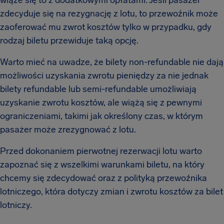
wiąże się to z dodatkowymi opłatami. Jeśli pasażer
zdecyduje się na rezygnację z lotu, to przewoźnik może
zaoferować mu zwrot kosztów tylko w przypadku, gdy
rodzaj biletu przewiduje taką opcję.
Warto mieć na uwadze, że bilety non-refundable nie dają
możliwości uzyskania zwrotu pieniędzy za nie jednak
bilety refundable lub semi-refundable umożliwiają
uzyskanie zwrotu kosztów, ale wiążą się z pewnymi
ograniczeniami, takimi jak określony czas, w którym
pasażer może zrezygnować z lotu.
Przed dokonaniem pierwotnej rezerwacji lotu warto
zapoznać się z wszelkimi warunkami biletu, na który
chcemy się zdecydować oraz z polityką przewoźnika
lotniczego, która dotyczy zmian i zwrotu kosztów za bilet
lotniczy.