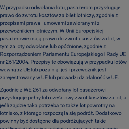
W przypadku odwołania lotu, pasażerom przysługuje
prawo do zwrotu kosztów za bilet lotniczy, zgodnie z
przepisami prawa i umowami zawieranymi z
przewoźnikiem lotniczym. W Unii Europejskiej
pasażerowie mają prawo do zwrotu kosztów za lot, w
tym za loty odwołane lub opóźnione, zgodnie z
Rozporządzeniem Parlamentu Europejskiego i Rady UE
nr 261/2004. Przepisy te obowiązują w przypadku lotów
wewnątrz UE lub poza nią, jeśli przewoźnik jest
zarejestrowany w UE lub prowadzi działalność w UE.
Zgodnie z WE 261 za odwołany lot pasażerowi
przysługuje pełny lub częściowy zwrot kosztów za lot, a
jeśli zajdzie taka potrzeba to także lot powrotny na
lotnisko, z którego rozpoczęła się podróż. Dodatkowo
powinny być dostępne dla podróżujących takie
możliwości jak najwcześniejsze możliwe połączenie