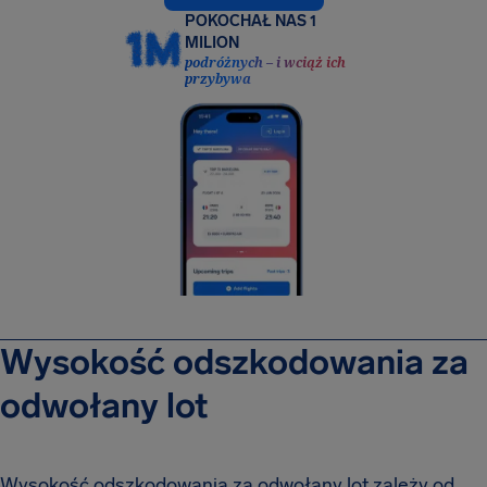
POKOCHAŁ NAS 1
MILION
podróżnych – i wciąż ich
przybywa
Wysokość odszkodowania za
odwołany lot
Wysokość odszkodowania za odwołany lot zależy od