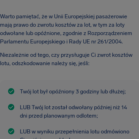
Warto pamiętać, że w Unii Europejskiej pasażerowie
mają prawo do zwrotu kosztów za lot, w tym za loty
odwołane lub opóźnione, zgodnie z Rozporządzeniem
Parlamentu Europejskiego i Rady UE nr 261/2004.
Niezależnie od tego, czy przysługuje Ci zwrot kosztów
lotu, odszkodowanie należy się, jeśli:
Twój lot był opóźniony 3 godziny lub dłużej;
LUB Twój lot został odwołany później niż 14
dni przed planowanym odlotem;
LUB w wyniku przepełnienia lotu odmówiono