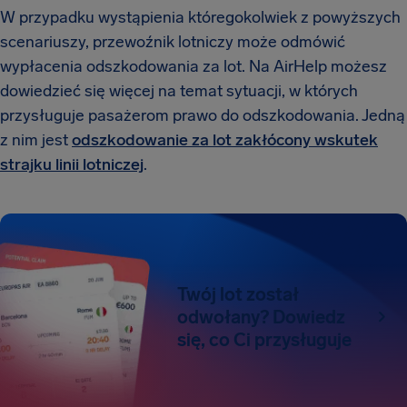
W przypadku wystąpienia któregokolwiek z powyższych
scenariuszy, przewoźnik lotniczy może odmówić
wypłacenia odszkodowania za lot. Na AirHelp możesz
dowiedzieć się więcej na temat sytuacji, w których
przysługuje pasażerom prawo do odszkodowania. Jedną
z nim jest
odszkodowanie za lot zakłócony wskutek
strajku linii lotniczej
.
Twój lot został
odwołany? Dowiedz
się, co Ci przysługuje