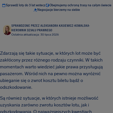
Sprawdź loty do 3 lat wstecz
Obejmujemy ochroną trasy na całym świecie
Negocjacje bierzemy na siebie
SPRAWDZONE PRZEZ ALEKSANDRA KASIEWICZ-KOWALSKA
·
KIEROWNIK DZIAŁU PRAWNEGO
Ostatnia aktualizacja: 30 lipca 2026
Zdarzają się takie sytuacje, w których lot może być
zakłócony przez różnego rodzaju czynniki. W takich
momentach warto wiedzieć jakie prawa przysługują
pasażerom. Wśród nich na pewno można wyróżnić
ubieganie się o zwrot kosztu biletu bądź o
odszkodowanie.
Są również sytuacje, w których istnieje możliwość
uzyskania zarówno zwrotu kosztów lotu, jak i
odszkodowania. O najważniejszych kwestiach