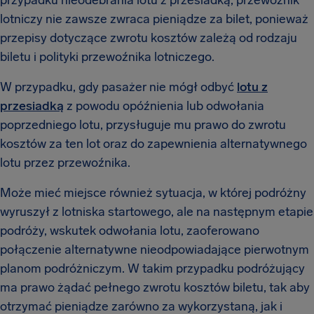
przypadku nieodebrania lotu z przesiadką, przewoźnik
lotniczy nie zawsze zwraca pieniądze za bilet, ponieważ
przepisy dotyczące zwrotu kosztów zależą od rodzaju
biletu i polityki przewoźnika lotniczego.
W przypadku, gdy pasażer nie mógł odbyć
lotu z
przesiadką
z powodu opóźnienia lub odwołania
poprzedniego lotu, przysługuje mu prawo do zwrotu
kosztów za ten lot oraz do zapewnienia alternatywnego
lotu przez przewoźnika.
Może mieć miejsce również sytuacja, w której podróżny
wyruszył z lotniska startowego, ale na następnym etapie
podróży, wskutek odwołania lotu, zaoferowano
połączenie alternatywne nieodpowiadające pierwotnym
planom podróżniczym. W takim przypadku podróżujący
ma prawo żądać pełnego zwrotu kosztów biletu, tak aby
otrzymać pieniądze zarówno za wykorzystaną, jak i