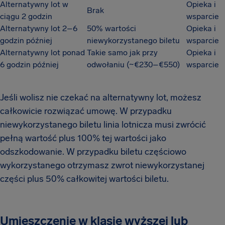
Alternatywny lot w
Opieka i
Brak
ciągu 2 godzin
wsparcie
Alternatywny lot 2–6
50% wartości
Opieka i
godzin później
niewykorzystanego biletu
wsparcie
Alternatywny lot ponad
Takie samo jak przy
Opieka i
6 godzin później
odwołaniu (~€230–€550)
wsparcie
Jeśli wolisz nie czekać na alternatywny lot, możesz
całkowicie rozwiązać umowę. W przypadku
niewykorzystanego biletu linia lotnicza musi zwrócić
pełną wartość plus 100% tej wartości jako
odszkodowanie. W przypadku biletu częściowo
wykorzystanego otrzymasz zwrot niewykorzystanej
części plus 50% całkowitej wartości biletu.
Umieszczenie w klasie wyższej lub