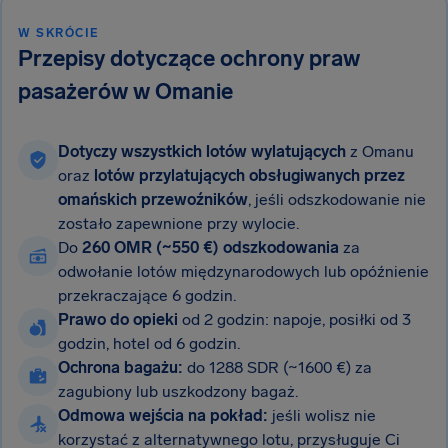
W SKRÓCIE
Przepisy dotyczące ochrony praw
pasażerów w Omanie
Dotyczy wszystkich lotów wylatujących
z Omanu
oraz
lotów przylatujących obsługiwanych przez
omańskich przewoźników
, jeśli odszkodowanie nie
zostało zapewnione przy wylocie.
Do
260 OMR (~550 €) odszkodowania
za
odwołanie lotów międzynarodowych lub opóźnienie
przekraczające 6 godzin.
Prawo do opieki
od 2 godzin: napoje, posiłki od 3
godzin, hotel od 6 godzin.
Ochrona bagażu:
do 1288 SDR (~1600 €) za
zagubiony lub uszkodzony bagaż.
Odmowa wejścia na pokład:
jeśli wolisz nie
korzystać z alternatywnego lotu, przysługuje Ci