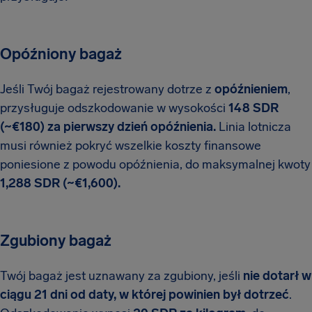
Opóźniony bagaż
Jeśli Twój bagaż rejestrowany dotrze z
opóźnieniem
,
przysługuje odszkodowanie w wysokości
148 SDR
(~€180) za pierwszy dzień opóźnienia.
Linia lotnicza
musi również pokryć wszelkie koszty finansowe
poniesione z powodu opóźnienia, do maksymalnej kwoty
1,288 SDR (~€1,600).
Zgubiony bagaż
Twój bagaż jest uznawany za zgubiony, jeśli
nie dotarł w
ciągu 21 dni od daty, w której powinien był dotrzeć
.