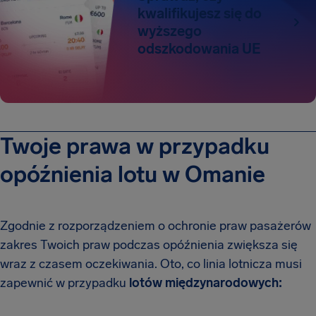
kwalifikujesz się do
wyższego
odszkodowania UE
Twoje prawa w przypadku
opóźnienia lotu w Omanie
Zgodnie z rozporządzeniem o ochronie praw pasażerów
zakres Twoich praw podczas opóźnienia zwiększa się
wraz z czasem oczekiwania. Oto, co linia lotnicza musi
zapewnić w przypadku
lotów międzynarodowych: