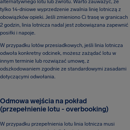
alternatywnego lotu lub zwrotu. Warto zauważyć, że
tylko 14-dniowe wyprzedzenie zwalnia linię lotniczą z
obowiązków opieki. Jeśli zmieniono Ci trasę w granicach
2 godzin, linia lotnicza nadal jest zobowiązana zapewnić
posiłki i napoje.
W przypadku lotów przesiadkowych, jeśli linia lotnicza
odwoła konkretny odcinek, możesz zażądać lotu w
innym terminie lub rozwiązać umowę, z
odszkodowaniem zgodnie ze standardowymi zasadami
dotyczącymi odwołania.
Odmowa wejścia na pokład
(przepełnienie lotu - overbooking)
W przypadku przepełnienia lotu linia lotnicza musi