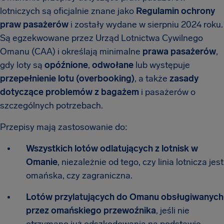
lotniczych są oficjalnie znane jako
Regulamin ochrony
praw pasażerów
i zostały wydane w sierpniu 2024 roku.
Są egzekwowane przez Urząd Lotnictwa Cywilnego
Omanu (CAA) i określają minimalne
prawa pasażerów
,
gdy loty są
opóźnione
,
odwołane
lub występuje
przepełnienie lotu (overbooking)
, a także
zasady
dotyczące problemów z bagażem
i pasażerów o
szczególnych potrzebach.
Przepisy mają zastosowanie do:
Wszystkich lotów odlatujących z lotnisk w
Omanie
, niezależnie od tego, czy linia lotnicza jest
omańska, czy zagraniczna.
Lotów przylatujących do Omanu obsługiwanych
przez omańskiego przewoźnika
, jeśli nie