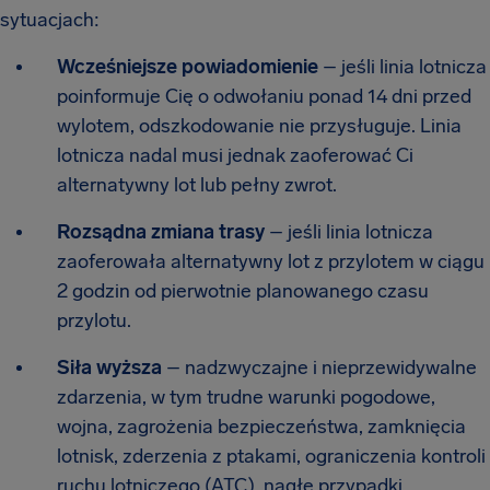
sytuacjach:
Wcześniejsze powiadomienie
– jeśli linia lotnicza
poinformuje Cię o odwołaniu ponad 14 dni przed
wylotem, odszkodowanie nie przysługuje. Linia
lotnicza nadal musi jednak zaoferować Ci
alternatywny lot lub pełny zwrot.
Rozsądna zmiana trasy
– jeśli linia lotnicza
zaoferowała alternatywny lot z przylotem w ciągu
2 godzin od pierwotnie planowanego czasu
przylotu.
Siła wyższa
– nadzwyczajne i nieprzewidywalne
zdarzenia, w tym trudne warunki pogodowe,
wojna, zagrożenia bezpieczeństwa, zamknięcia
lotnisk, zderzenia z ptakami, ograniczenia kontroli
ruchu lotniczego (ATC), nagłe przypadki