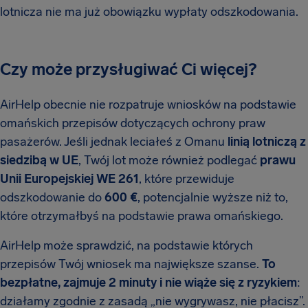
lotnicza nie ma już obowiązku wypłaty odszkodowania.
Czy może przysługiwać Ci więcej?
AirHelp obecnie nie rozpatruje wniosków na podstawie
omańskich przepisów dotyczących ochrony praw
pasażerów. Jeśli jednak leciałeś z Omanu
linią lotniczą z
siedzibą w UE
, Twój lot może również podlegać
prawu
Unii Europejskiej WE 261
, które przewiduje
odszkodowanie do
600 €
, potencjalnie wyższe niż to,
które otrzymałbyś na podstawie prawa omańskiego.
AirHelp może sprawdzić, na podstawie których
przepisów Twój wniosek ma największe szanse.
To
bezpłatne, zajmuje 2 minuty i nie wiąże się z ryzykiem
:
działamy zgodnie z zasadą „nie wygrywasz, nie płacisz”.