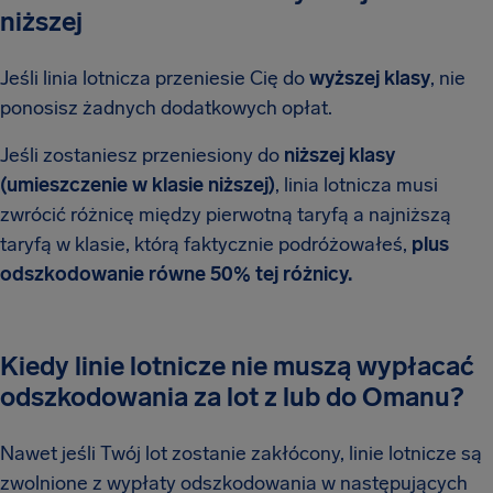
niższej
Jeśli linia lotnicza przeniesie Cię do
wyższej klasy
, nie
ponosisz żadnych dodatkowych opłat.
Jeśli zostaniesz przeniesiony do
niższej klasy
(umieszczenie w klasie niższej)
, linia lotnicza musi
zwrócić różnicę między pierwotną taryfą a najniższą
taryfą w klasie, którą faktycznie podróżowałeś,
plus
odszkodowanie równe 50% tej różnicy.
Kiedy linie lotnicze nie muszą wypłacać
odszkodowania za lot z lub do Omanu?
Nawet jeśli Twój lot zostanie zakłócony, linie lotnicze są
zwolnione z wypłaty odszkodowania w następujących