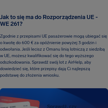
Jak to się ma do Rozporządzenia UE -
WE 261?
Zgodnie z przepisami UE pasażerowie mogą ubiegać się
o kwotę do 600 € za opóźnienie powyżej 3 godzin i
odwołania. Jeśli lecisz z Omanu linią lotniczą z siedzibą
w UE, możesz kwalifikować się do tego wyższego
odszkodowania. Sprawdź swój lot z AirHelp, aby
dowiedzieć się, które przepisy dają Ci najlepszą
podstawę do złożenia wniosku.
Sprawdź, czy