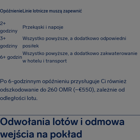
Opóźnienie
Linie lotnicze muszą zapewnić
2+
Przekąski i napoje
godziny
3+
Wszystko powyższe, a dodatkowo odpowiedni
godziny
posiłek
Wszystko powyższe, a dodatkowo zakwaterowanie
6+ godzin
w hotelu i transport
Po 6-godzinnym opóźnieniu przysługuje Ci również
odszkodowanie do 260 OMR (~€550), zależnie od
odległości lotu.
Odwołania lotów i odmowa
wejścia na pokład