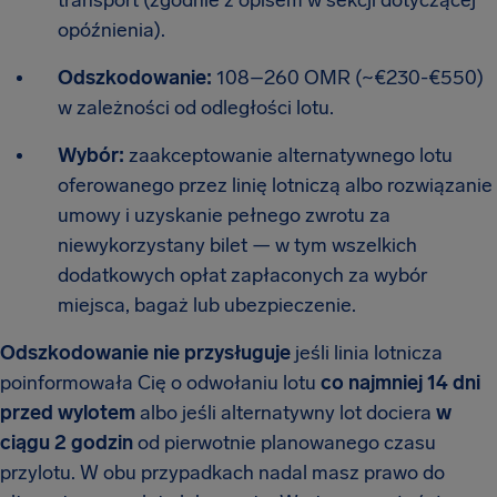
transport (zgodnie z opisem w sekcji dotyczącej
opóźnienia).
Odszkodowanie:
108–260 OMR (~€230-€550)
w zależności od odległości lotu.
Wybór:
zaakceptowanie alternatywnego lotu
oferowanego przez linię lotniczą albo rozwiązanie
umowy i uzyskanie pełnego zwrotu za
niewykorzystany bilet — w tym wszelkich
dodatkowych opłat zapłaconych za wybór
miejsca, bagaż lub ubezpieczenie.
Odszkodowanie nie przysługuje
jeśli linia lotnicza
poinformowała Cię o odwołaniu lotu
co najmniej 14 dni
przed wylotem
albo jeśli alternatywny lot dociera
w
ciągu 2 godzin
od pierwotnie planowanego czasu
przylotu. W obu przypadkach nadal masz prawo do