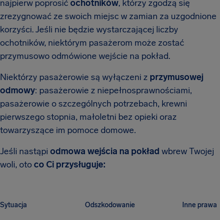
najpierw poprosić
ochotników
, którzy zgodzą się
zrezygnować ze swoich miejsc w zamian za uzgodnione
korzyści. Jeśli nie będzie wystarczającej liczby
ochotników, niektórym pasażerom może zostać
przymusowo odmówione wejście na pokład.
Niektórzy pasażerowie są wyłączeni z
przymusowej
odmowy
: pasażerowie z niepełnosprawnościami,
pasażerowie o szczególnych potrzebach, krewni
pierwszego stopnia, małoletni bez opieki oraz
towarzyszące im pomoce domowe.
Jeśli nastąpi
odmowa wejścia na pokład
wbrew Twojej
woli, oto
co Ci przysługuje:
Sytuacja
Odszkodowanie
Inne prawa