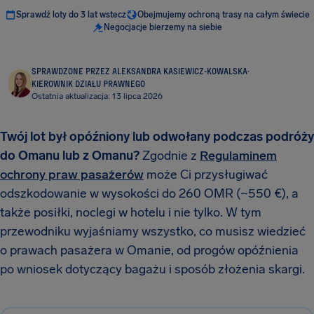
Sprawdź loty do 3 lat wstecz
Obejmujemy ochroną trasy na całym świecie
Negocjacje bierzemy na siebie
SPRAWDZONE PRZEZ ALEKSANDRA KASIEWICZ-KOWALSKA
·
KIEROWNIK DZIAŁU PRAWNEGO
Ostatnia aktualizacja: 13 lipca 2026
Twój lot był opóźniony lub odwołany podczas podróży
do Omanu lub z Omanu?
Zgodnie z
Regulaminem
ochrony praw pasażerów
może Ci przysługiwać
odszkodowanie w wysokości do 260 OMR (~550 €), a
także posiłki, noclegi w hotelu i nie tylko. W tym
przewodniku wyjaśniamy wszystko, co musisz wiedzieć
o prawach pasażera w Omanie, od progów opóźnienia
po wniosek dotyczący bagażu i sposób złożenia skargi.