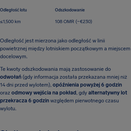
Odległość lotu
Odszkodowanie
≤1,500 km
108 OMR (~€230)
Odległość jest mierzona jako odległość w linii
powietrznej między lotniskiem początkowym a miejscem
docelowym.
Te kwoty odszkodowania mają zastosowanie do
odwołań
(gdy informacja została przekazana mniej niż
14 dni przed wylotem),
opóźnienia powyżej 6 godzin
oraz
odmowy wejścia na pokład
, gdy
alternatywny lot
przekracza 6 godzin
względem pierwotnego czasu
wylotu.