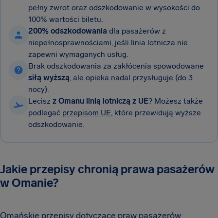
pełny zwrot oraz odszkodowanie w wysokości do
100% wartości biletu.
200% odszkodowania
dla pasażerów z
niepełnosprawnościami, jeśli linia lotnicza nie
zapewni wymaganych usług.
Brak odszkodowania za zakłócenia spowodowane
siłą wyższą
, ale opieka nadal przysługuje (do 3
nocy).
Lecisz
z Omanu linią lotniczą z UE
? Możesz także
podlegać
przepisom UE
, które przewidują wyższe
odszkodowanie.
Jakie przepisy chronią prawa pasażerów
w Omanie?
Omańskie przepisy dotyczące praw pasażerów