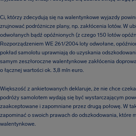
Ci, którzy zdecydują się na walentynkowe wyjazdy powi
zrujnować podróżnicze plany, np. zakłócenia lotów. W ub
odwołanych bądź opóźnionych (z czego 150 lotów opóźni
Rozporządzeniem WE 261/2004 loty odwołane, opóźnion
pokład samolotu uprawniają do uzyskania odszkodowani
samym zeszłoroczne walentynkowe zakłócenia doprowa
o łącznej wartości ok. 3,8 mln euro.
Większość z ankietowanych deklaruje, że nie chce czeka
podróży samolotem wydają się być wystarczającym powo
zaakceptowane i zapomniane przez drugą połowę. W tak
zapominać o swoich prawach do odszkodowania, które
walentynkowe.