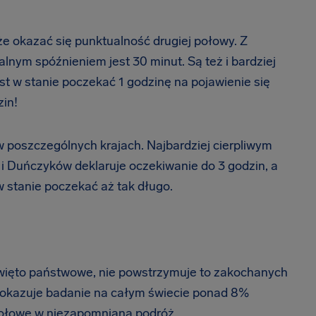
że okazać się punktualność drugiej połowy. Z
lnym spóźnieniem jest 30 minut. Są też i bardziej
jest w stanie poczekać 1 godzinę na pojawienie się
zin!
w poszczególnych krajach. Najbardziej cierpliwym
Duńczyków deklaruje oczekiwanie do 3 godzin, a
w stanie poczekać aż tak długo.
święto państwowe, nie powstrzymuje to zakochanych
pokazuje badanie na całym świecie ponad 8%
 połowę w niezapomnianą podróż.