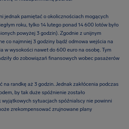
nni jednak pamiętać o okolicznościach mogących
iegłym roku, tylko 14 lutego ponad 14 600 lotów było
onych powyżej 3 godzin). Zgodnie z unijnym
e co najmniej 3 godziny bądź odmowa wejścia na
a w wysokości nawet do 600 euro na osobę. Tym
dziły do zobowiązań finansowych wobec pasażerów
ć na randkę aż 3 godzin. Jednak zakłócenia podczas
dem, by tak duże spóźnienie zostało
 wyjątkowych sytuacjach spóźnialscy nie powinni
 może zrekompensować zrujnowane plany