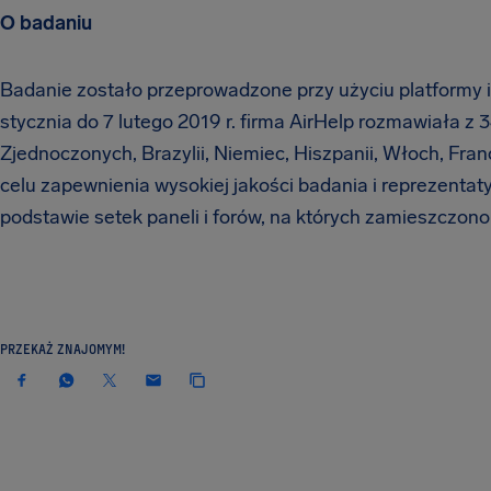
O badaniu
Badanie zostało przeprowadzone przy użyciu platformy in
stycznia do 7 lutego 2019 r. firma AirHelp rozmawiała z 
Zjednoczonych, Brazylii, Niemiec, Hiszpanii, Włoch, Francji
celu zapewnienia wysokiej jakości badania i reprezenta
podstawie setek paneli i forów, na których zamieszczon
PRZEKAŻ ZNAJOMYM!