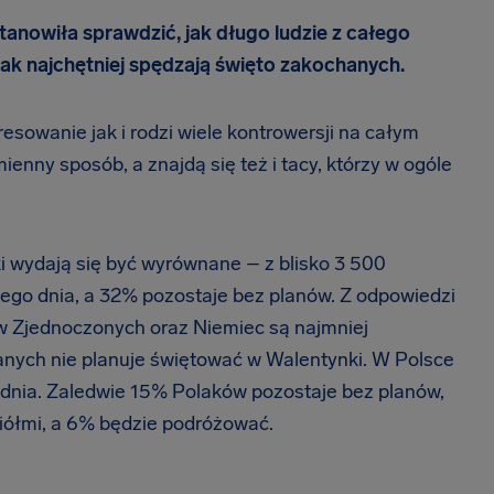
stanowiła sprawdzić, jak długo ludzie z całego
ak najchętniej spędzają święto zakochanych.
resowanie jak i rodzi wiele kontrowersji na całym
enny sposób, a znajdą się też i tacy, którzy w ogóle
i wydają się być wyrównane – z blisko 3 500
ego dnia, a 32% pozostaje bez planów. Z odpowiedzi
w Zjednoczonych oraz Niemiec są najmniej
anych nie planuje świętować w Walentynki. W Polsce
dnia. Zaledwie 15% Polaków pozostaje bez planów,
ciółmi, a 6% będzie podróżować.