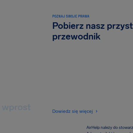
POZNAJ SWOJE PRAWA
Pobierz nasz przys
przewodnik
 wprost
Dowiedz się więcej
AirHelp należy do stowar