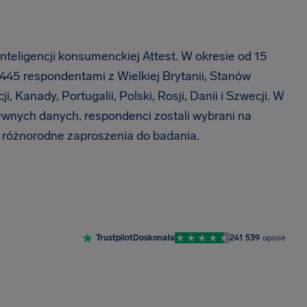
teligencji konsumenckiej Attest. W okresie od 15
3445 respondentami z Wielkiej Brytanii, Stanów
, Kanady, Portugalii, Polski, Rosji, Danii i Szwecji. W
tywnych danych, respondenci zostali wybrani na
o różnorodne zaproszenia do badania.
Trustpilot
Doskonała
241 539
opinie