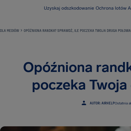
Uzyskaj odszkodowanie
Ochrona lotów A
DLA MEDIÓW
OPÓŹNIONA RANDKA? SPRAWDŹ, ILE POCZEKA TWOJA DRUGA POŁOWA
Opóźniona randk
poczeka Twoja
AUTOR: AIRHELP
Ostatnia a