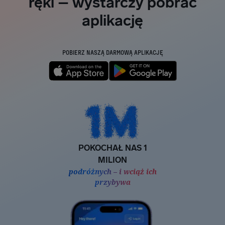
ręki – wystarczy pobrać
aplikację
POBIERZ NASZĄ DARMOWĄ APLIKACJĘ
POKOCHAŁ NAS 1
MILION
podróżnych – i wciąż ich
przybywa