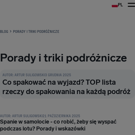
PL
BLOG
PORADY I TRIKI PODRÓŻNICZE
Porady i triki podróżnicze
PORADY I TRIKI PODRÓŻNICZE
AUTOR:
ARTUR SULIGOWSKI
3 GRUDNIA 2025
Co spakować na wyjazd? TOP lista
rzeczy do spakowania na każdą podróż
PORADY I TRIKI PODRÓŻNICZE
AUTOR:
ARTUR SULIGOWSKI
21 PAŹDZIERNIKA 2025
Spanie w samolocie - co robić, żeby się wyspać
podczas lotu? Porady i wskazówki