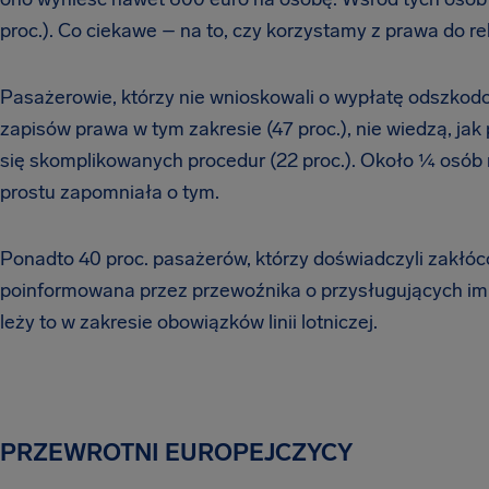
proc.). Co ciekawe – na to, czy korzystamy z prawa do
Pasażerowie, którzy nie wnioskowali o wypłatę odszkodow
zapisów prawa w tym zakresie (47 proc.), nie wiedzą, jak
się skomplikowanych procedur (22 proc.). Około ¼ osób n
prostu zapomniała o tym.
Ponadto 40 proc. pasażerów, którzy doświadczyli zakłóco
poinformowana przez przewoźnika o przysługujących im 
leży to w zakresie obowiązków linii lotniczej.
PRZEWROTNI EUROPEJCZYCY