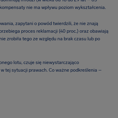
 rekompensaty nie ma wpływu poziom wykształcenia.
ania, zapytani o powód twierdzili, że nie znają
 przebiega proces reklamacji (40 proc.) oraz obawiają
ie zrobiła tego ze względu na brak czasu lub po
nego lotu, czuje się niewystarczająco
w tej sytuacji prawach. Co ważne podkreślenia –