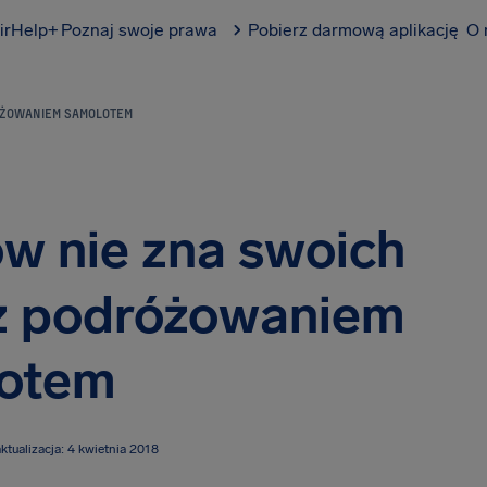
irHelp+
Poznaj swoje prawa
Pobierz darmową aplikację
O 
ÓŻOWANIEM SAMOLOTEM
ów nie zna swoich
z podróżowaniem
otem
ktualizacja: 4 kwietnia 2018