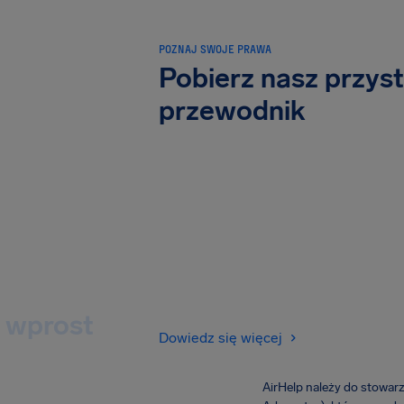
POZNAJ SWOJE PRAWA
Pobierz nasz przys
przewodnik
 wprost
Dowiedz się więcej
AirHelp należy do stowar