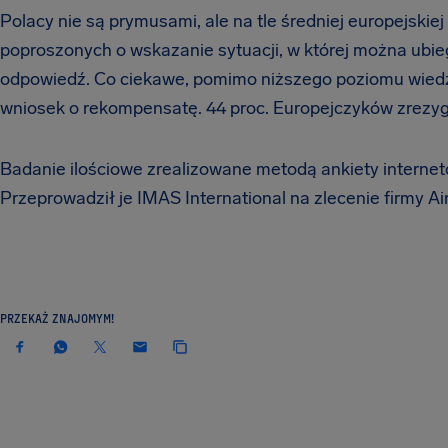
Polacy nie są prymusami, ale na tle średniej europejskiej
poproszonych o wskazanie sytuacji, w której można ubi
odpowiedź. Co ciekawe, pomimo niższego poziomu wiedz
wniosek o rekompensatę. 44 proc. Europejczyków zrezyg
Badanie ilościowe zrealizowane metodą ankiety interne
Przeprowadził je IMAS International na zlecenie firmy Ai
PRZEKAŻ ZNAJOMYM!