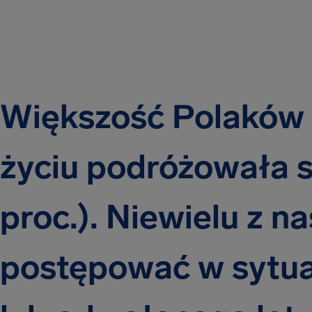
Większość Polaków 
życiu podróżowała 
proc.). Niewielu z na
postępować w sytua