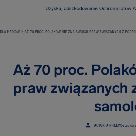
Uzyskaj odszkodowanie
Ochrona lotów A
DLA MEDIÓW
AŻ 70 PROC. POLAKÓW NIE ZNA SWOICH PRAW ZWIĄZANYCH Z PODR
Aż 70 proc. Polak
praw związanych 
samol
AUTOR: AIRHELP
Ostatnia a