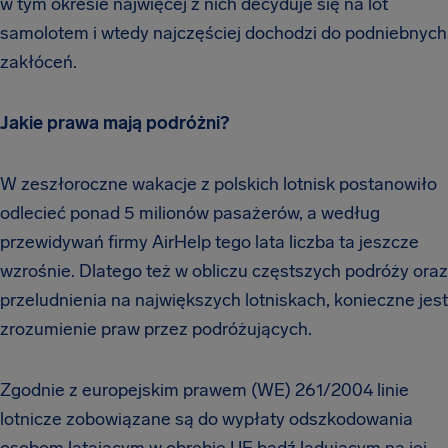
w tym okresie najwięcej z nich decyduje się na lot
samolotem i wtedy najczęściej dochodzi do podniebnych
zakłóceń.
Jakie prawa mają podróżni?
W zeszłoroczne wakacje z polskich lotnisk postanowiło
odlecieć ponad 5 milionów pasażerów, a według
przewidywań firmy AirHelp tego lata liczba ta jeszcze
wzrośnie. Dlatego też w obliczu częstszych podróży oraz
przeludnienia na największych lotniskach, konieczne jest
zrozumienie praw przez podróżujących.
Zgodnie z europejskim prawem (WE) 261/2004 linie
lotnicze zobowiązane są do wypłaty odszkodowania