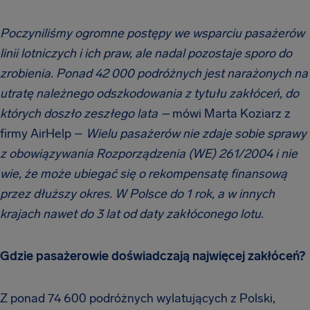
Poczyniliśmy ogromne postępy we wsparciu pasażerów
linii lotniczych i ich praw, ale nadal pozostaje sporo do
zrobienia. Ponad 42 000 podróżnych jest narażonych na
utratę należnego odszkodowania z tytułu zakłóceń, do
których doszło zeszłego lata –
mówi Marta Koziarz z
firmy AirHelp –
Wielu pasażerów nie zdaje sobie sprawy
z obowiązywania Rozporządzenia (WE) 261/2004 i nie
wie, że może ubiegać się o rekompensatę finansową
przez dłuższy okres. W Polsce do 1 rok, a w innych
krajach nawet do 3 lat od daty zakłóconego lotu.
Gdzie pasażerowie doświadczają najwięcej zakłóceń?
Z ponad 74 600 podróżnych wylatujących z Polski,