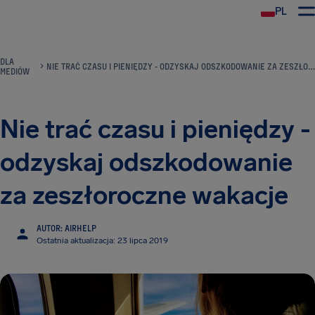
PL
DLA
NIE TRAĆ CZASU I PIENIĘDZY - ODZYSKAJ ODSZKODOWANIE ZA ZESZŁOROCZNE WAKACJE
MEDIÓW
Nie trać czasu i pieniędzy -
odzyskaj odszkodowanie
za zeszłoroczne wakacje
AUTOR: AIRHELP
Ostatnia aktualizacja: 23 lipca 2019