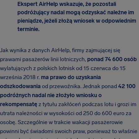
Ekspert AirHelp wskazuje, że pozostali
podróżujący nadal mogą odzyskać należne im
pieniądze, jeżeli złożą wniosek w odpowiednim
terminie.
Jak wynika z danych AirHelp, firmy zajmującej się
prawami pasażerów linii lotniczych,
ponad 74 600 osób
wylatujących z polskich lotnisk od 15 czerwca do 15
września 2018 r.
ma prawo do uzyskania
odszkodowania
od przewoźnika. Jednak ponad
42 100
podróżnych nadal nie złożyło wniosku o
rekompensatę
z tytułu zakłóceń podczas lotu i grozi im
utrata należności w wysokości od 250 do 600 euro za
osobę. Szczególnie w trakcie wakacji pasażerowie
powinni być świadomi swoich praw, ponieważ to właśnie