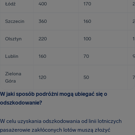
Łódź
400
170
Szczecin
360
160
Olsztyn
220
100
Lublin
160
70
Zielona
120
50
Góra
W jaki sposób podróżni mogą ubiegać się o
odszkodowanie?
W celu uzyskania odszkodowania od linii lotniczych
pasażerowie zakłóconych lotów muszą złożyć