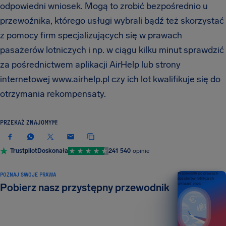
odpowiedni wniosek. Mogą to zrobić bezpośrednio u
przewoźnika, którego usługi wybrali bądź też skorzystać
z pomocy firm specjalizujących się w prawach
pasażerów lotniczych i np. w ciągu kilku minut sprawdzić
za pośrednictwem aplikacji AirHelp lub strony
internetowej www.airhelp.pl czy ich lot kwalifikuje się do
otrzymania rekompensaty.
PRZEKAŻ ZNAJOMYM!
Trustpilot
Doskonała
241 540
opinie
POZNAJ SWOJE PRAWA
Przewodnik po prawach
pasażerów lotniczych
Pobierz nasz przystępny przewodnik
WYDANIE 2026