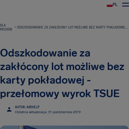
PL
DLA
ODSZKODOWANIE ZA ZAKŁÓCONY LOT MOŻLIWE BEZ KARTY POKŁADOWEJ - PRZEŁOMOWY WYROK TSUE
MEDIÓW
Odszkodowanie za
zakłócony lot możliwe bez
karty pokładowej -
przełomowy wyrok TSUE
AUTOR: AIRHELP
Ostatnia aktualizacja: 31 października 2019