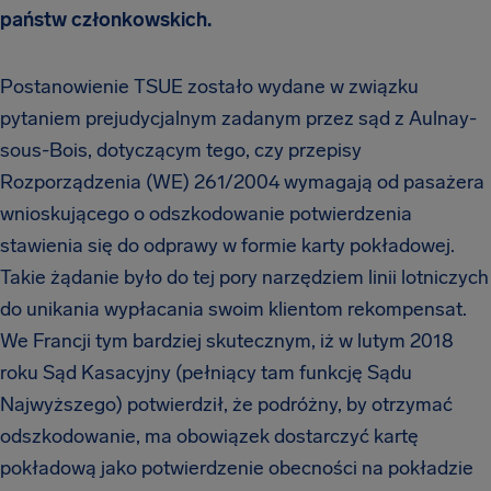
państw członkowskich.
Postanowienie TSUE zostało wydane w związku
pytaniem prejudycjalnym zadanym przez sąd z Aulnay-
sous-Bois, dotyczącym tego, czy przepisy
Rozporządzenia (WE) 261/2004 wymagają od pasażera
wnioskującego o odszkodowanie potwierdzenia
stawienia się do odprawy w formie karty pokładowej.
Takie żądanie było do tej pory narzędziem linii lotniczych
do unikania wypłacania swoim klientom rekompensat.
We Francji tym bardziej skutecznym, iż w lutym 2018
roku Sąd Kasacyjny (pełniący tam funkcję Sądu
Najwyższego) potwierdził, że podróżny, by otrzymać
odszkodowanie, ma obowiązek dostarczyć kartę
pokładową jako potwierdzenie obecności na pokładzie