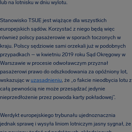
lub na lotnisku w dniu wylotu.
Stanowisko TSUE jest wiążące dla wszystkich
europejskich sądów. Korzystać z niego będą więc
również polscy pasażerowie w sporach toczonych w
kraju. Polscy sędziowie sami orzekali już w podobnych
przypadkach – w kwietniu 2019 roku Sąd Okręgowy w
Warszawie w procesie odwoławczym przyznał
pasażerowi prawo do odszkodowania za opóźniony lot,
wskazując w
uzasadnieniu
, że „o fakcie nieodbycia lotu z
całą pewnością nie może przesądzać jedynie
nieprzedłożenie przez powoda karty pokładowej”.
Werdykt europejskiego trybunału ujednoznacznia
jednak sprawę i wysyła liniom lotniczym jasny sygnał, że