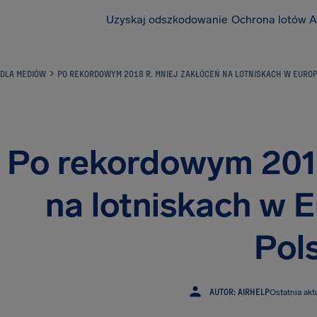
Uzyskaj odszkodowanie
Ochrona lotów A
DLA MEDIÓW
PO REKORDOWYM 2018 R. MNIEJ ZAKŁÓCEŃ NA LOTNISKACH W EUROPI
Po rekordowym 2018
na lotniskach w E
Pol
AUTOR: AIRHELP
Ostatnia akt