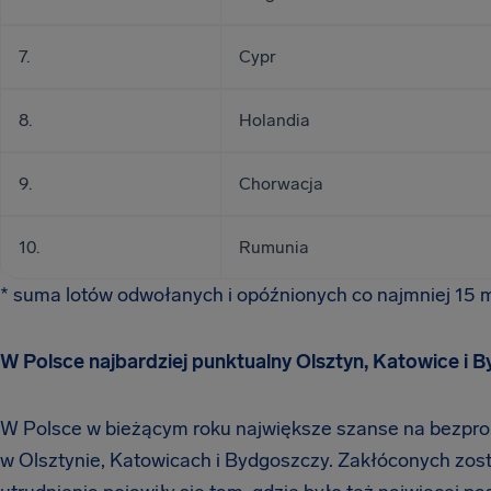
7.
Cypr
8.
Holandia
9.
Chorwacja
10.
Rumunia
* suma lotów odwołanych i opóźnionych co najmniej 15 
W Polsce najbardziej punktualny Olsztyn, Katowice i 
W Polsce w bieżącym roku największe szanse na bezprob
w Olsztynie, Katowicach i Bydgoszczy. Zakłóconych zost