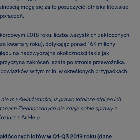
alnością mogą się za to poszczycić lotniska litewskie,
 połączeń.
ekordowym 2018 roku, liczba wszystkich zakłóconych
sze kwartały roku), dotykając ponad 164 miliony
lędu na nadzwyczajne okoliczności takie jak
przyczyna zakłóceń leżała po stronie przewoźnika.
g obowiązków, w tym m.in. w określonych przypadkach
nie ma świadomości, iż prawo lotnicze stoi po ich
 Stanach Zjednoczonych nie zdaje sobie sprawy z
ziarz z AirHelp.
akłóconych lotów w Q1-Q3 2019 roku (dane