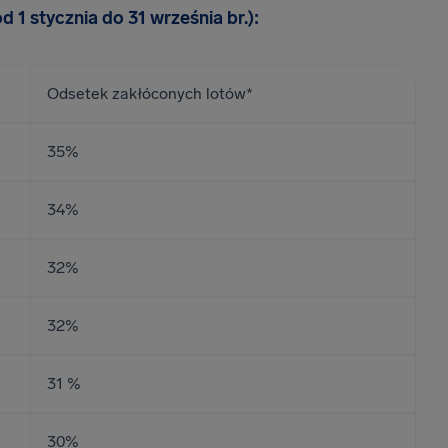
 1 stycznia do 31 września br.):
Odsetek zakłóconych lotów*
35%
34%
32%
32%
31 %
30%