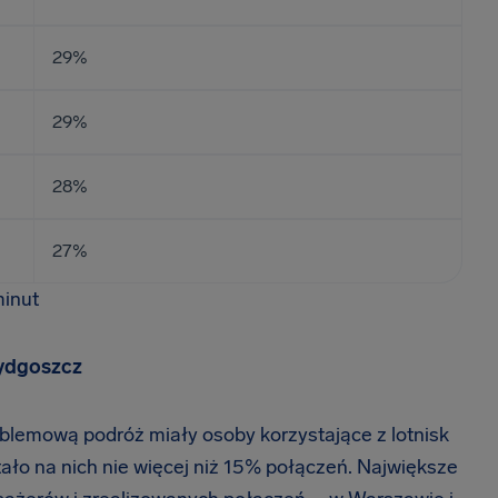
29%
29%
28%
27%
minut
Bydgoszcz
lemową podróż miały osoby korzystające z lotnisk
ało na nich nie więcej niż 15% połączeń. Największe