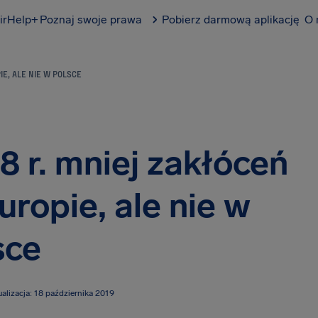
irHelp+
Poznaj swoje prawa
Pobierz darmową aplikację
O 
E, ALE NIE W POLSCE
 r. mniej zakłóceń
uropie, ale nie w
sce
ualizacja: 18 października 2019