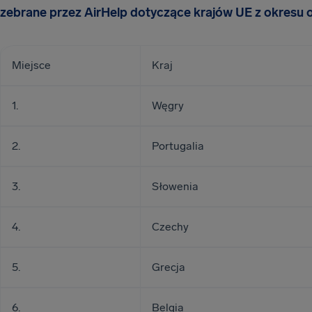
zebrane przez AirHelp dotyczące krajów UE z okresu od
Miejsce
Kraj
1.
Węgry
2.
Portugalia
3.
Słowenia
4.
Czechy
5.
Grecja
6.
Belgia