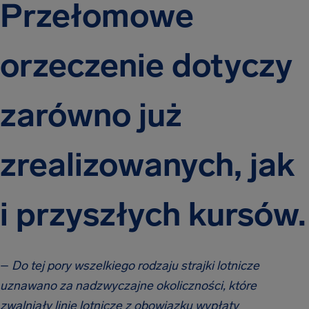
Przełomowe
orzeczenie dotyczy
zarówno już
zrealizowanych, jak
i przyszłych kursów.
–
Do tej pory wszelkiego rodzaju strajki lotnicze
uznawano za nadzwyczajne okoliczności, które
zwalniały linie lotnicze z obowiązku wypłaty