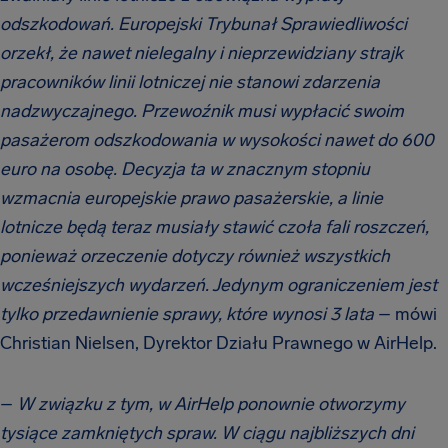
odszkodowań. Europejski Trybunał Sprawiedliwości
orzekł, że nawet nielegalny i nieprzewidziany strajk
pracowników linii lotniczej nie stanowi zdarzenia
nadzwyczajnego. Przewoźnik musi wypłacić swoim
pasażerom odszkodowania w wysokości nawet do 600
euro na osobę. Decyzja ta w znacznym stopniu
wzmacnia europejskie prawo pasażerskie, a linie
lotnicze będą teraz musiały stawić czoła fali roszczeń,
ponieważ orzeczenie dotyczy również wszystkich
wcześniejszych wydarzeń. Jedynym ograniczeniem jest
tylko przedawnienie sprawy, które wynosi 3 lata
– mówi
Christian Nielsen, Dyrektor Działu Prawnego w AirHelp.
–
W związku z tym, w AirHelp ponownie otworzymy
tysiące zamkniętych spraw. W ciągu najbliższych dni