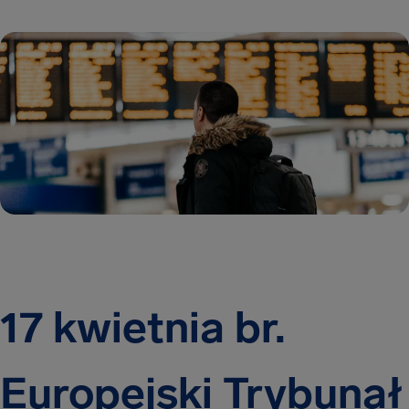
17 kwietnia br.
Europejski Trybunał