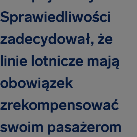
Sprawiedliwości
zadecydował, że
linie lotnicze mają
obowiązek
zrekompensować
swoim pasażerom