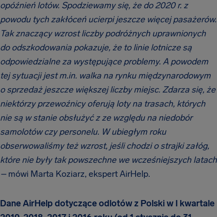
opóźnień lotów. Spodziewamy się, że do 2020 r. z
powodu tych zakłóceń ucierpi jeszcze więcej pasażerów.
Tak znaczący wzrost liczby podróżnych uprawnionych
do odszkodowania pokazuje, że to linie lotnicze są
odpowiedzialne za występujące problemy. A powodem
tej sytuacji jest m.in. walka na rynku międzynarodowym
o sprzedaż jeszcze większej liczby miejsc. Zdarza się, że
niektórzy przewoźnicy oferują loty na trasach, których
nie są w stanie obsłużyć z ze względu na niedobór
samolotów czy personelu. W ubiegłym roku
obserwowaliśmy też wzrost, jeśli chodzi o strajki załóg,
które nie były tak powszechne we wcześniejszych latach
–
mówi Marta Koziarz, ekspert AirHelp.
Dane AirHelp dotyczące odlotów z Polski w I kwartale