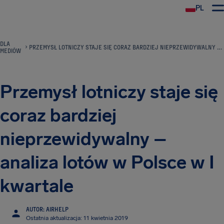
PL
DLA
PRZEMYSŁ LOTNICZY STAJE SIĘ CORAZ BARDZIEJ NIEPRZEWIDYWALNY – ANALIZA LOTÓW W POLSCE W I KWARTALE
MEDIÓW
Przemysł lotniczy staje się
coraz bardziej
nieprzewidywalny –
analiza lotów w Polsce w I
kwartale
AUTOR: AIRHELP
Ostatnia aktualizacja: 11 kwietnia 2019