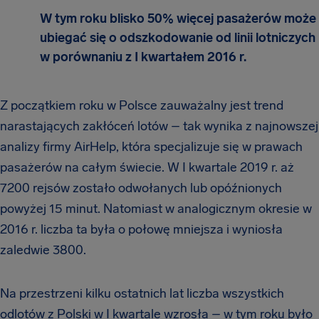
W tym roku
blisko 50% więcej pasażerów może
ubiegać się o odszkodowanie od linii lotniczych
w porównaniu z I kwartałem 2016 r.
Z początkiem roku w Polsce zauważalny jest trend
narastających zakłóceń lotów – tak wynika z najnowszej
analizy firmy AirHelp, która specjalizuje się w prawach
pasażerów na całym świecie. W I kwartale 2019 r. aż
7200 rejsów zostało odwołanych lub opóźnionych
powyżej 15 minut. Natomiast w analogicznym okresie w
2016 r. liczba ta była o połowę mniejsza i wyniosła
zaledwie 3800.
Na przestrzeni kilku ostatnich lat liczba wszystkich
odlotów z Polski w I kwartale wzrosła – w tym roku było