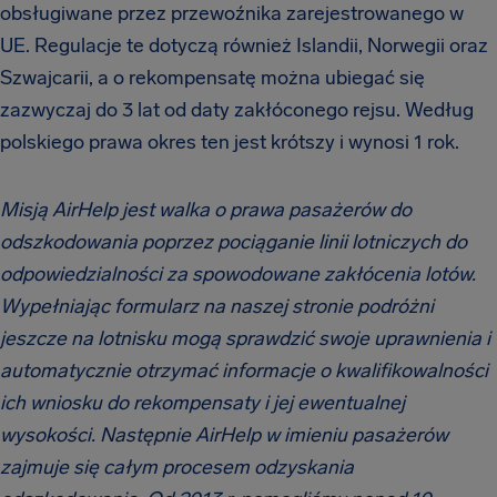
obsługiwane przez przewoźnika zarejestrowanego w
UE. Regulacje te dotyczą również Islandii, Norwegii oraz
Szwajcarii, a o rekompensatę można ubiegać się
zazwyczaj do 3 lat od daty zakłóconego rejsu. Według
polskiego prawa okres ten jest krótszy i wynosi 1 rok.
Misją AirHelp jest walka o prawa pasażerów do
odszkodowania poprzez pociąganie linii lotniczych do
odpowiedzialności za spowodowane zakłócenia lotów.
Wypełniając formularz na naszej stronie podróżni
jeszcze na lotnisku mogą sprawdzić swoje uprawnienia i
automatycznie otrzymać informacje o kwalifikowalności
ich wniosku do rekompensaty i jej ewentualnej
wysokości. Następnie AirHelp w imieniu pasażerów
zajmuje się całym procesem odzyskania