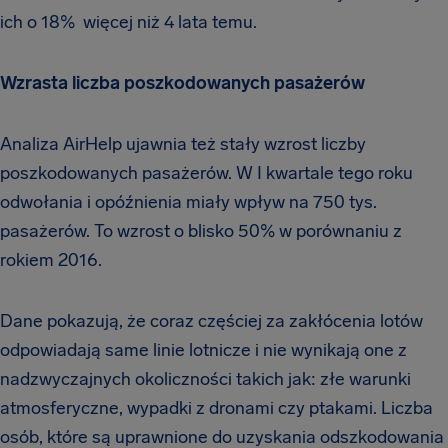
ich o 18% więcej niż 4 lata temu.
Wzrasta liczba poszkodowanych pasażerów
Analiza AirHelp ujawnia też stały wzrost liczby
poszkodowanych pasażerów. W I kwartale tego roku
odwołania i opóźnienia miały wpływ na 750 tys.
pasażerów. To wzrost o blisko 50% w porównaniu z
rokiem 2016.
Dane pokazują, że coraz częściej za zakłócenia lotów
odpowiadają same linie lotnicze i nie wynikają one z
nadzwyczajnych okoliczności takich jak: złe warunki
atmosferyczne, wypadki z dronami czy ptakami. Liczba
osób, które są uprawnione do uzyskania odszkodowania