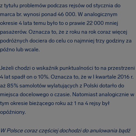
z tytułu problemów podczas rejsów od stycznia do
marca br. wynosi ponad 46 000. W analogicznym
okresie 4 lata temu było to o prawie 22 000 mniej
pasażerów. Oznacza to, że z roku na rok coraz więcej
podróżnych dociera do celu co najmniej trzy godziny za
późno lub wcale.
Jeżeli chodzi o wskaźnik punktualności to na przestrzeni
4 lat spadł on o 10%. Oznacza to, że w I kwartale 2016 r.
aż 85% samolotów wylatujących z Polski dotarło do
miejsca docelowego o czasie. Natomiast analogicznie w
tym okresie bieżącego roku aż 1 na 4 rejsy był
opóźniony.
W Polsce coraz częściej dochodzi do anulowania bądź