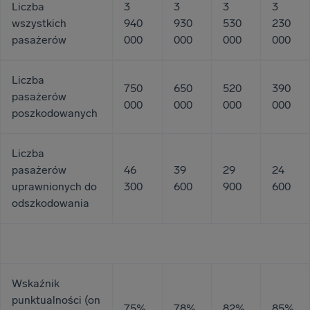
Liczba
3
3
3
3
wszystkich
940
930
530
230
pasażerów
000
000
000
000
Liczba
750
650
520
390
pasażerów
000
000
000
000
poszkodowanych
Liczba
pasażerów
46
39
29
24
uprawnionych do
300
600
900
600
odszkodowania
Wskaźnik
punktualności (on
75%
78%
82%
85%