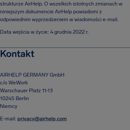
strukturze AirHelp. O wszelkich istotnych zmianach w
niniejszym dokumencie AirHelp powiadomi z
odpowiednim wyprzedzeniem w wiadomości e-mail.
Data wejścia w życie: 4 grudnia 2022 r.
Kontakt
AIRHELP GERMANY GmbH
c/o WeWork
Warschauer Platz 11-13
10245 Berlin
Niemcy
E-mail:
privacy@airhelp.com