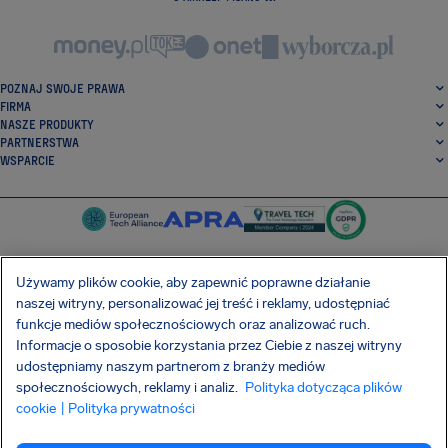
POZNAJ SWOJE PRAWA
FIRMA
NASZE PRODUKTY
PARTNERSTWA
WSPARCIE
Używamy plików cookie, aby zapewnić poprawne działanie
naszej witryny, personalizować jej treść i reklamy, udostępniać
SocialFacebook
SocialTwitter
SocialInstagram
SocialLinkedin
funkcje mediów społecznościowych oraz analizować ruch.
Informacje o sposobie korzystania przez Ciebie z naszej witryny
POBIERZ NASZĄ DARMOWĄ APLIKACJĘ
udostępniamy naszym partnerom z branży mediów
społecznościowych, reklamy i analiz.
Polityka dotycząca plików
cookie
| Polityka prywatności