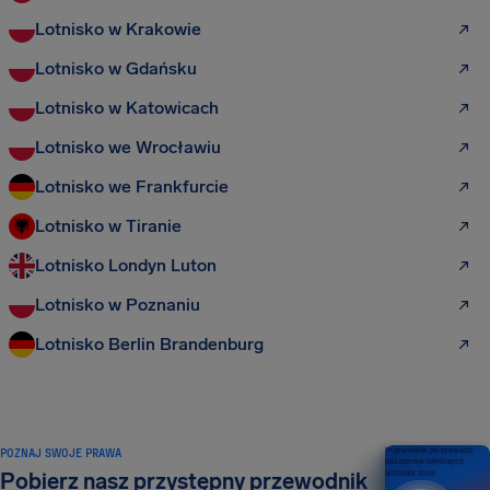
Lotnisko w Krakowie
Lotnisko w Gdańsku
Lotnisko w Katowicach
Lotnisko we Wrocławiu
Lotnisko we Frankfurcie
Lotnisko w Tiranie
Lotnisko Londyn Luton
Lotnisko w Poznaniu
Lotnisko Berlin Brandenburg
POZNAJ SWOJE PRAWA
Przewodnik po prawach
pasażerów lotniczych
Pobierz nasz przystępny przewodnik
WYDANIE 2026