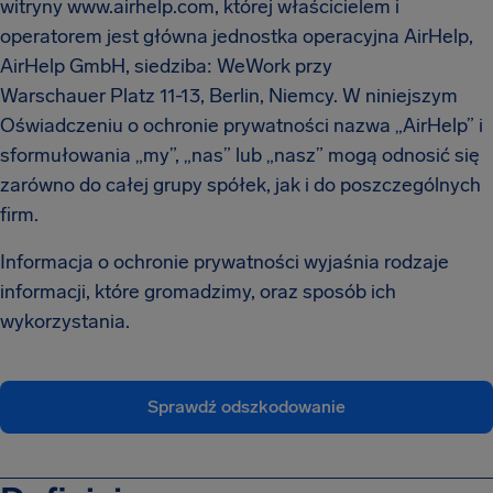
witryny www.airhelp.com, której właścicielem i
operatorem jest główna jednostka operacyjna AirHelp,
AirHelp GmbH, siedziba: WeWork przy
Warschauer Platz 11-13, Berlin, Niemcy. W niniejszym
Oświadczeniu o ochronie prywatności nazwa „AirHelp” i
sformułowania „my”, „nas” lub „nasz” mogą odnosić się
zarówno do całej grupy spółek, jak i do poszczególnych
firm.
Informacja o ochronie prywatności wyjaśnia rodzaje
informacji, które gromadzimy, oraz sposób ich
wykorzystania.
Sprawdź odszkodowanie