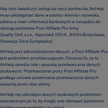
Aby móc świadczyć usługi na rzecz partnerów, AirHelp
musi udostępniać dane w postaci imienia i nazwiska,
adresu e-mail i informacji bankowych w narzędziu do
obsługi partnerów Post Affiliate Pro firmy
Quality Unit, s.r.o., Vajnorská 100/A , 83104 Bratysława,
Słowacja (Unia Europejska).
AirHelp jest administratorem danych, a Post Affiliate Pro
jest podmiotem przetwarzającym. Oznacza to, że to
AirHelp określa cele i sposoby przetwarzania danych
osobowych. Przetwarzanie przez Post Affiliate Pro
podlega umowie powierzenia przetwarzania danych
zawartej przez obie strony.
AirHelp nie udostępni danych osobowych podmiotom
zewnętrznym po to, by mogły one oferować partnerom
AirHelp swoje produkty czy usługi.