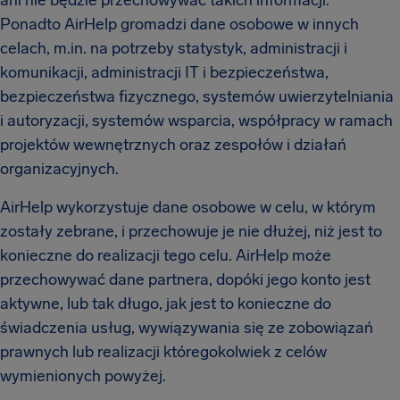
ani nie będzie przechowywać takich informacji.
Ponadto AirHelp gromadzi dane osobowe w innych
celach, m.in. na potrzeby statystyk, administracji i
komunikacji, administracji IT i bezpieczeństwa,
bezpieczeństwa fizycznego, systemów uwierzytelniania
i autoryzacji, systemów wsparcia, współpracy w ramach
projektów wewnętrznych oraz zespołów i działań
organizacyjnych.
AirHelp wykorzystuje dane osobowe w celu, w którym
zostały zebrane, i przechowuje je nie dłużej, niż jest to
konieczne do realizacji tego celu. AirHelp może
przechowywać dane partnera, dopóki jego konto jest
aktywne, lub tak długo, jak jest to konieczne do
świadczenia usług, wywiązywania się ze zobowiązań
prawnych lub realizacji któregokolwiek z celów
wymienionych powyżej.