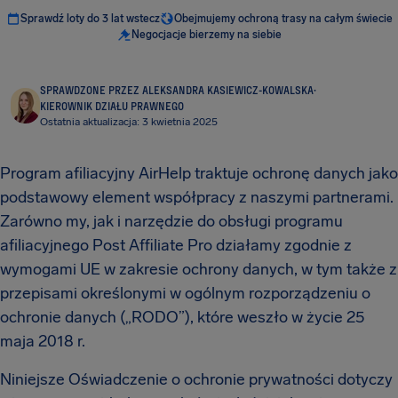
Sprawdź loty do 3 lat wstecz
Obejmujemy ochroną trasy na całym świecie
Negocjacje bierzemy na siebie
SPRAWDZONE PRZEZ ALEKSANDRA KASIEWICZ-KOWALSKA
·
KIEROWNIK DZIAŁU PRAWNEGO
Ostatnia aktualizacja: 3 kwietnia 2025
Program afiliacyjny AirHelp traktuje ochronę danych jako
podstawowy element współpracy z naszymi partnerami.
Zarówno my, jak i narzędzie do obsługi programu
afiliacyjnego Post Affiliate Pro działamy zgodnie z
wymogami UE w zakresie ochrony danych, w tym także z
przepisami określonymi w ogólnym rozporządzeniu o
ochronie danych („RODO”), które weszło w życie 25
maja 2018 r.
Niniejsze Oświadczenie o ochronie prywatności dotyczy