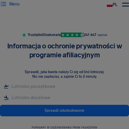
Menu
PL
Trustpilot
Doskonała
241 647
opinie
Informacja o ochronie prywatności w
programie afiliacyjnym
Sprawdź, jaka kwota należy Ci się od linii lotniczej
.
Nic nie zapłacisz, a zajmie Ci to 2 minuty.
Sprawdź odszkodowanie
POMAGAMY W EGZEKWOWANIU PRAW PASAŻERÓW