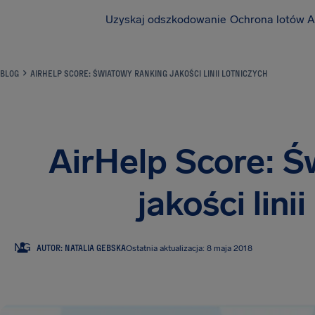
Uzyskaj odszkodowanie
Ochrona lotów A
BLOG
AIRHELP SCORE: ŚWIATOWY RANKING JAKOŚCI LINII LOTNICZYCH
AirHelp Score: Ś
jakości lini
NG
AUTOR: NATALIA GEBSKA
Ostatnia aktualizacja: 8 maja 2018