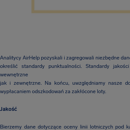
Analitycy AirHelp pozyskali i zagregowali niezbędne dane 
określić standardy punktualności. Standardy jakośc
wewnętrzne
jak i zewnętrzne. Na końcu, uwzględniamy nasze d
wypłacaniem odszkodowań za zakłócone loty.
Jakość
Bierzemy dane dotyczące oceny linii lotniczych pod k