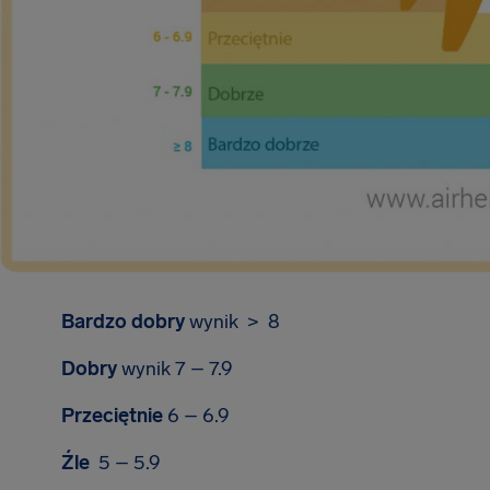
Bardzo dobry
wynik > 8
Dobry
wynik 7 – 7.9
Przeciętnie
6 – 6.9
Źle
5 – 5.9