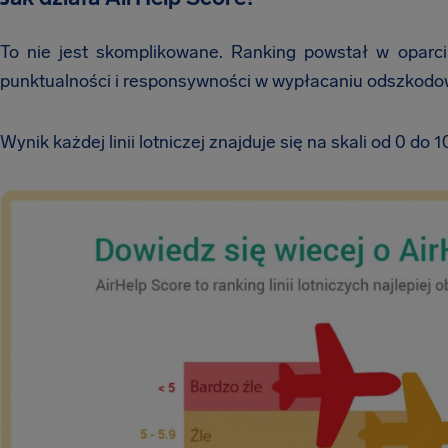
To nie jest skomplikowane. Ranking powstał w oparci
punktualności i responsywności w wypłacaniu odszkodo
Wynik każdej linii lotniczej znajduje się na skali od 0 do 1