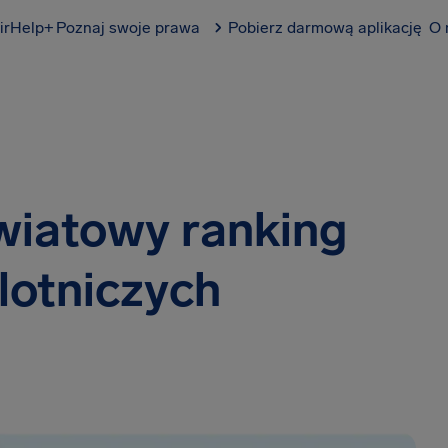
irHelp+
Poznaj swoje prawa
Pobierz darmową aplikację
O 
wiatowy ranking
i lotniczych