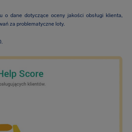
u o dane dotyczące oceny jakości obsługi klienta,
wań za problematyczne loty.
0.