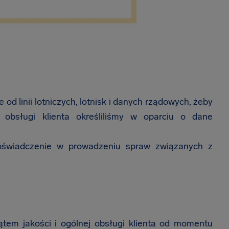
od linii lotniczych, lotnisk i danych rządowych, żeby
i obsługi klienta określiliśmy w oparciu o dane
oświadczenie w prowadzeniu spraw związanych z
ątem jakości i ogólnej obsługi klienta od momentu