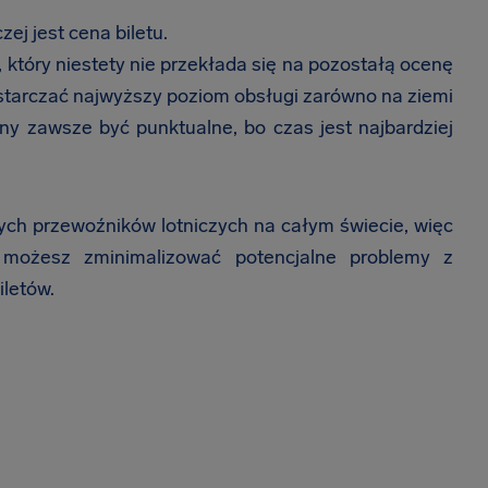
ej jest cena biletu.
 który niestety nie przekłada się na pozostałą ocenę
dostarczać najwyższy poziom obsługi zarówno na ziemi
nny zawsze być punktualne, bo czas jest najbardziej
szych przewoźników lotniczych na całym świecie, więc
 możesz zminimalizować potencjalne problemy z
iletów.