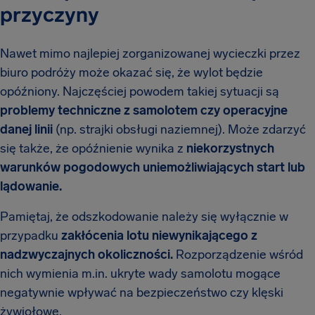
przyczyny
Nawet mimo najlepiej zorganizowanej wycieczki przez
biuro podróży może okazać się, że wylot będzie
opóźniony. Najczęściej powodem takiej sytuacji są
problemy techniczne z samolotem czy operacyjne
danej linii
(np. strajki obsługi naziemnej). Może zdarzyć
się także, że opóźnienie wynika z
niekorzystnych
warunków pogodowych uniemożliwiających start lub
lądowanie.
Pamiętaj, że odszkodowanie należy się wyłącznie w
przypadku
zakłócenia lotu
niewynikającego z
nadzwyczajnych okoliczności.
Rozporządzenie wśród
nich wymienia m.in. ukryte wady samolotu mogące
negatywnie wpływać na bezpieczeństwo czy klęski
żywiołowe.