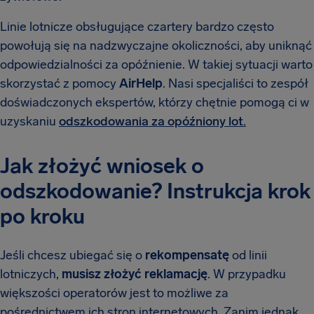
Linie lotnicze obsługujące czartery bardzo często
powołują się na nadzwyczajne okoliczności, aby uniknąć
odpowiedzialności za opóźnienie. W takiej sytuacji warto
skorzystać z pomocy
AirHelp
. Nasi specjaliści to zespół
doświadczonych ekspertów, którzy chętnie pomogą ci w
uzyskaniu
odszkodowania za opóźniony lot.
Jak złożyć wniosek o
odszkodowanie? Instrukcja krok
po kroku
Jeśli chcesz ubiegać się o
rekompensatę
od linii
lotniczych,
musisz złożyć reklamację
. W przypadku
większości operatorów jest to możliwe za
pośrednictwem ich stron internetowych. Zanim jednak