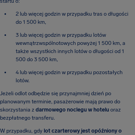
startu o:
2 lub więcej godzin w przypadku tras o długości
do 1 500 km,
3 lub więcej godzin w przypadku lotów
wewnątrzwspólnotowych powyżej 1 500 km, a
także wszystkich innych lotów o długości od 1
500 do 3 500 km,
4 lub więcej godzin w przypadku pozostałych
lotów.
Jeżeli odlot odbędzie się przynajmniej dzień po
planowanym terminie, pasażerowie mają prawo do
skorzystania z
darmowego noclegu w hotelu
oraz
bezpłatnego transferu.
W przypadku, gdy
lot czarterowy jest opóźniony o