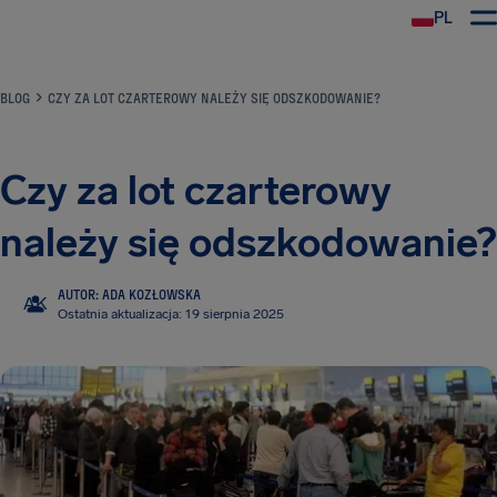
PL
BLOG
CZY ZA LOT CZARTEROWY NALEŻY SIĘ ODSZKODOWANIE?
Czy za lot czarterowy
należy się odszkodowanie?
AUTOR: ADA KOZŁOWSKA
AK
Ostatnia aktualizacja: 19 sierpnia 2025