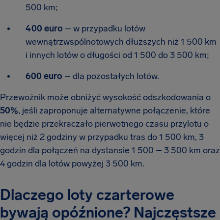
500 km;
400 euro
– w przypadku lotów
wewnątrzwspólnotowych dłuższych niż 1 500 km
i innych lotów o długości od 1 500 do 3 500 km;
600 euro
– dla pozostałych lotów.
Przewoźnik może obniżyć wysokość odszkodowania o
50%
, jeśli zaproponuje alternatywne połączenie, które
nie będzie przekraczało pierwotnego czasu przylotu o
więcej niż 2 godziny w przypadku tras do 1 500 km, 3
godzin dla połączeń na dystansie 1 500 – 3 500 km oraz
4 godzin dla lotów powyżej 3 500 km.
Dlaczego loty czarterowe
bywają opóźnione? Najczęstsze