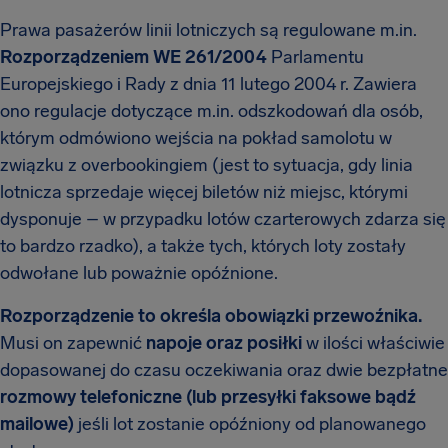
Prawa pasażerów linii lotniczych są regulowane m.in.
Rozporządzeniem WE 261/2004
Parlamentu
Europejskiego i Rady z dnia 11 lutego 2004 r. Zawiera
ono regulacje dotyczące m.in. odszkodowań dla osób,
którym odmówiono wejścia na pokład samolotu w
związku z overbookingiem (jest to sytuacja, gdy linia
lotnicza sprzedaje więcej biletów niż miejsc, którymi
dysponuje – w przypadku lotów czarterowych zdarza się
to bardzo rzadko), a także tych, których loty zostały
odwołane lub poważnie opóźnione.
Rozporządzenie to określa obowiązki przewoźnika.
Musi on zapewnić
napoje oraz posiłki
w ilości właściwie
dopasowanej do czasu oczekiwania oraz dwie bezpłatne
rozmowy telefoniczne (lub przesyłki faksowe bądź
mailowe)
jeśli lot zostanie opóźniony od planowanego