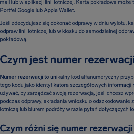
mail lub w aplikacji linii lotniczej. Karta pokładowa może
Portfel Google lub Apple Wallet.
Jeśli zdecydujesz się dokonać odprawy w dniu wylotu, 
odpraw linii lotniczej lub w kiosku do samodzielnej odp
pokładową.
Czym jest numer rezerwacj
Numer rezerwacji
to unikalny kod alfanumeryczny przypi
tego kodu jako identyfikatora szczegółowych informacji 
używać, by zarządzać swoją rezerwacją, jeśli chcesz wp
podczas odprawy, składania wniosku o odszkodowanie za 
lotniczą lub biurem podróży w razie pytań dotyczących lo
Czym różni się numer rezerwacji