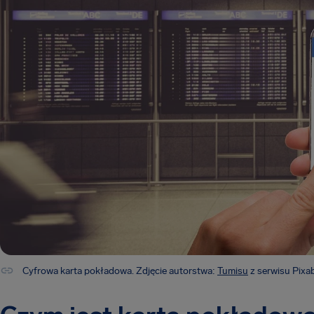
Cyfrowa karta pokładowa. Zdjęcie autorstwa:
Tumisu
z serwisu Pixa