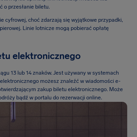
ć o przesłanie biletu.
e cyfrowej, choć zdarzają się wyjątkowe przypadki,
ierowej. Linie lotnicze mogą pobierać opłatę
etu elektronicznego
ciągu 13 lub 14 znaków. Jest używany w systemach
tu elektronicznego możesz znaleźć w wiadomości e-
otwierdzającym zakup biletu elektronicznego. Może
podróży bądź w portalu do rezerwacji online.