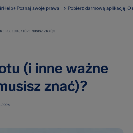
irHelp+
Poznaj swoje prawa
Pobierz darmową aplikację
O 
NE POJĘCIA, KTÓRE MUSISZ ZNAĆ)?
otu (i inne ważne
 musisz znać)?
go 2024