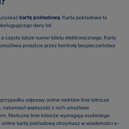
a?
 uzyskać
kartę pokładową
. Karta pokładowa to
bsługującego dany lot.
 a często także numer biletu elektronicznego. Karty
umożliwia przejście przez kontrolę bezpieczeństwa
w przypadku odprawy online niektóre linie lotnicze
, natomiast większość z nich umożliwia
. Nieliczne linie lotnicze wymagają osobistego
 online kartę pokładową otrzymasz w wiadomości e-