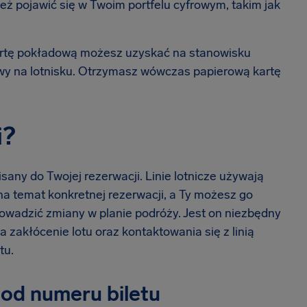
 też pojawić się w Twoim portfelu cyfrowym, takim jak
kartę pokładową możesz uzyskać na stanowisku
rawy na lotnisku. Otrzymasz wówczas papierową kartę
i?
sany do Twojej rezerwacji. Linie lotnicze używają
na temat konkretnej rezerwacji, a Ty możesz go
rowadzić zmiany w planie podróży. Jest on niezbędny
zakłócenie lotu oraz kontaktowania się z linią
tu.
 od numeru biletu