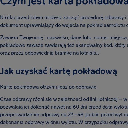
Czym jest karta pokładow
Krótko przed lotem możesz zacząć procedurę odprawy i
dokument uprawniający do wejścia na pokład samolotu o
Zawiera Twoje imię i nazwisko, dane lotu, numer miejsca,
pokładowe zawsze zawierają też skanowalny kod, który 
oraz przez odpowiednią bramkę na lotnisku.
Jak uzyskać kartę pokładową
Kartę pokładową otrzymujesz po odprawie.
Czas odprawy różni się w zależności od linii lotniczej – 
pozwalają jej dokonać nawet na 60 dni przed datą wylotu
przeprowadzenie odprawy na 23–48 godzin przed wylotem
dokonania odprawy w dniu wylotu. W przypadku odprawy