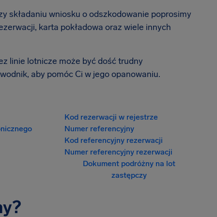
przy składaniu wniosku o odszkodowanie poprosimy
rezerwacji, karta pokładowa oraz wiele innych
z linie lotnicze może być dość trudny
ewodnik, aby pomóc Ci w jego opanowaniu.
Kod rezerwacji w rejestrze
onicznego
Numer referencyjny
Kod referencyjny rezerwacji
Numer referencyjny rezerwacji
Dokument podróżny na lot
zastępczy
ny?