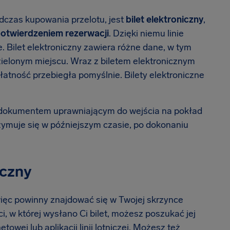
czas kupowania przelotu, jest
bilet elektroniczny
,
otwierdzeniem rezerwacji
. Dzięki niemu linie
. Bilet elektroniczny zawiera różne dane, w tym
dzielonym miejscu. Wraz z biletem elektronicznym
atność przebiegła pomyślnie. Bilety elektroniczne
est dokumentem uprawniającym do wejścia na pokład
rzymuje się w późniejszym czasie, po dokonaniu
iczny
więc powinny znajdować się w Twojej skrzynce
 w której wysłano Ci bilet, możesz poszukać jej
towej lub aplikacji linii lotniczej. Możesz też