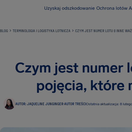
Uzyskaj odszkodowanie
Ochrona lotów A
BLOG
TERMINOLOGIA I LOGISTYKA LOTNICZA
CZYM JEST NUMER LOTU (I INNE WAŻ
Czym jest numer l
pojęcia, które
AUTOR: JAQUELINE JUNGINGER
·
AUTOR TREŚCI
Ostatnia aktualizacja: 8 lute