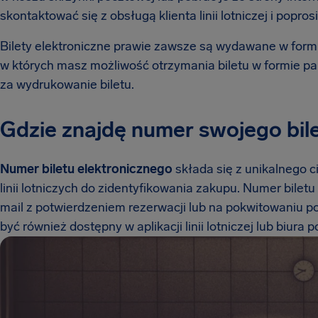
skontaktować się z obsługą klienta linii lotniczej i poprosi
Bilety elektroniczne prawie zawsze są wydawane w formi
w których masz możliwość otrzymania biletu w formie pap
za wydrukowanie biletu.
Gdzie znajdę numer swojego bil
Numer biletu elektronicznego
składa się z unikalnego 
linii lotniczych do zidentyfikowania zakupu. Numer bile
mail z potwierdzeniem rezerwacji lub na pokwitowaniu p
być również dostępny w aplikacji linii lotniczej lub biura 