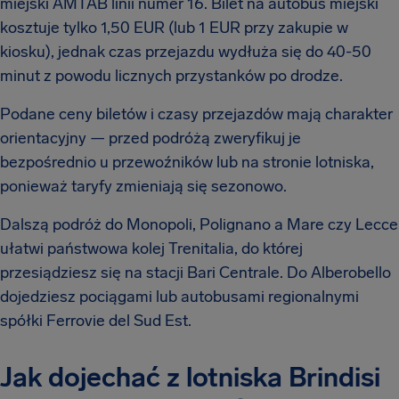
miejski AMTAB linii numer 16. Bilet na autobus miejski
kosztuje tylko 1,50 EUR (lub 1 EUR przy zakupie w
kiosku), jednak czas przejazdu wydłuża się do 40-50
minut z powodu licznych przystanków po drodze.
Podane ceny biletów i czasy przejazdów mają charakter
orientacyjny — przed podróżą zweryfikuj je
bezpośrednio u przewoźników lub na stronie lotniska,
ponieważ taryfy zmieniają się sezonowo.
Dalszą podróż do Monopoli, Polignano a Mare czy Lecce
ułatwi państwowa kolej Trenitalia, do której
przesiądziesz się na stacji Bari Centrale. Do Alberobello
dojedziesz pociągami lub autobusami regionalnymi
spółki Ferrovie del Sud Est.
Jak dojechać z lotniska Brindisi