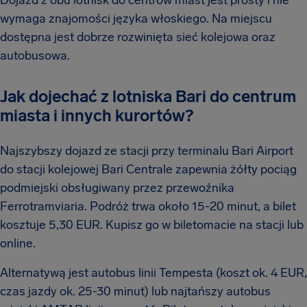
Dojazd z obu lotnisk do centrów miast jest prosty i nie
wymaga znajomości języka włoskiego. Na miejscu
dostępna jest dobrze rozwinięta sieć kolejowa oraz
autobusowa.
Jak dojechać z lotniska Bari do centrum
miasta i innych kurortów?
Najszybszy dojazd ze stacji przy terminalu Bari Airport
do stacji kolejowej Bari Centrale zapewnia żółty pociąg
podmiejski obsługiwany przez przewoźnika
Ferrotramviaria. Podróż trwa około 15-20 minut, a bilet
kosztuje 5,30 EUR. Kupisz go w biletomacie na stacji lub
online.
Alternatywą jest autobus linii Tempesta (koszt ok. 4 EUR,
czas jazdy ok. 25-30 minut) lub najtańszy autobus