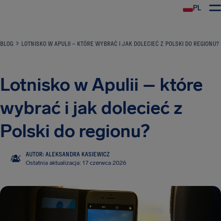
PL
BLOG
LOTNISKO W APULII – KTÓRE WYBRAĆ I JAK DOLECIEĆ Z POLSKI DO REGIONU?
Lotnisko w Apulii – które
wybrać i jak dolecieć z
Polski do regionu?
AUTOR: ALEKSANDRA KASIEWICZ
AK
Ostatnia aktualizacja: 17 czerwca 2026