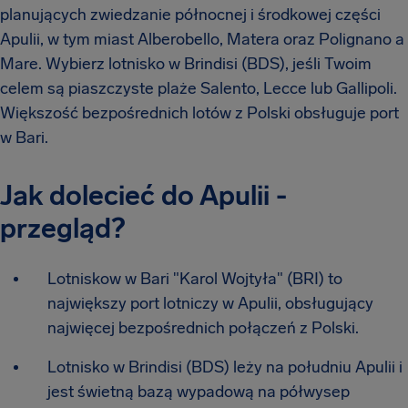
planujących zwiedzanie północnej i środkowej części
Apulii, w tym miast Alberobello, Matera oraz Polignano a
Mare. Wybierz lotnisko w Brindisi (BDS), jeśli Twoim
celem są piaszczyste plaże Salento, Lecce lub Gallipoli.
Większość bezpośrednich lotów z Polski obsługuje port
w Bari.
Jak dolecieć do Apulii -
przegląd?
Lotniskow w Bari "Karol Wojtyła" (BRI) to
największy port lotniczy w Apulii, obsługujący
najwięcej bezpośrednich połączeń z Polski.
Lotnisko w Brindisi (BDS) leży na południu Apulii i
jest świetną bazą wypadową na półwysep