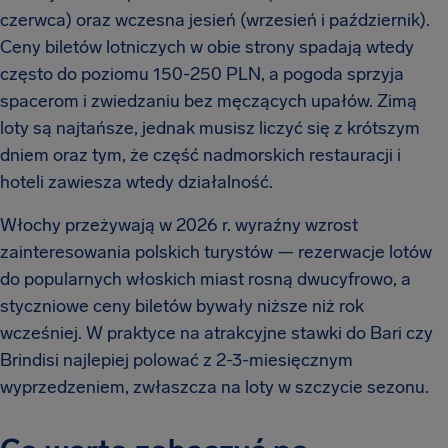
czerwca) oraz wczesna jesień (wrzesień i październik).
Ceny biletów lotniczych w obie strony spadają wtedy
często do poziomu 150-250 PLN, a pogoda sprzyja
spacerom i zwiedzaniu bez męczących upałów. Zimą
loty są najtańsze, jednak musisz liczyć się z krótszym
dniem oraz tym, że część nadmorskich restauracji i
hoteli zawiesza wtedy działalność.
Włochy przeżywają w 2026 r. wyraźny wzrost
zainteresowania polskich turystów — rezerwacje lotów
do popularnych włoskich miast rosną dwucyfrowo, a
styczniowe ceny biletów bywały niższe niż rok
wcześniej. W praktyce na atrakcyjne stawki do Bari czy
Brindisi najlepiej polować z 2-3-miesięcznym
wyprzedzeniem, zwłaszcza na loty w szczycie sezonu.