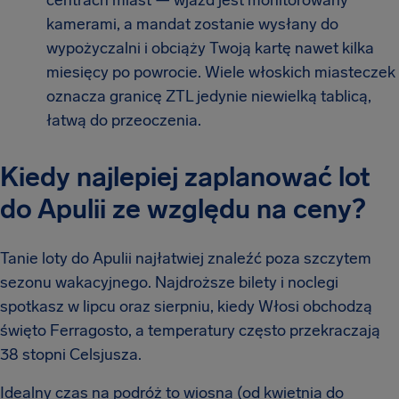
centrach miast — wjazd jest monitorowany
kamerami, a mandat zostanie wysłany do
wypożyczalni i obciąży Twoją kartę nawet kilka
miesięcy po powrocie. Wiele włoskich miasteczek
oznacza granicę ZTL jedynie niewielką tablicą,
łatwą do przeoczenia.
Kiedy najlepiej zaplanować lot
do Apulii ze względu na ceny?
Tanie loty do Apulii najłatwiej znaleźć poza szczytem
sezonu wakacyjnego. Najdroższe bilety i noclegi
spotkasz w lipcu oraz sierpniu, kiedy Włosi obchodzą
święto Ferragosto, a temperatury często przekraczają
38 stopni Celsjusza.
Idealny czas na podróż to wiosna (od kwietnia do