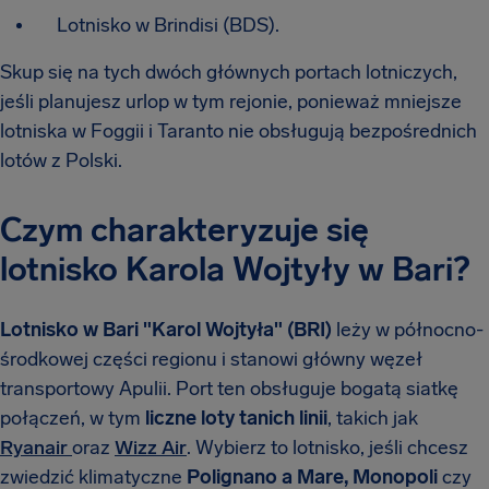
Lotnisko w Brindisi (BDS).
Skup się na tych dwóch głównych portach lotniczych,
jeśli planujesz urlop w tym rejonie, ponieważ mniejsze
lotniska w Foggii i Taranto nie obsługują bezpośrednich
lotów z Polski.
Czym charakteryzuje się
lotnisko Karola Wojtyły w Bari?
Lotnisko w Bari "Karol Wojtyła" (BRI)
leży w północno-
środkowej części regionu i stanowi główny węzeł
transportowy Apulii. Port ten obsługuje bogatą siatkę
połączeń, w tym
liczne loty tanich linii
, takich jak
Ryanair
oraz
Wizz Air
. Wybierz to lotnisko, jeśli chcesz
zwiedzić klimatyczne
Polignano a Mare, Monopoli
czy