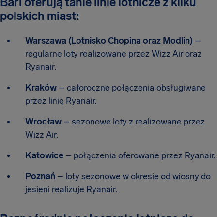
Bari oferują tanie linie lotnicze z kilku
polskich miast:
Warszawa (Lotnisko Chopina oraz Modlin)
–
regularne loty realizowane przez Wizz Air oraz
Ryanair.
Kraków
– całoroczne połączenia obsługiwane
przez linię Ryanair.
Wrocław
– sezonowe loty z realizowane przez
Wizz Air.
Katowice
– połączenia oferowane przez Ryanair.
Poznań
– loty sezonowe w okresie od wiosny do
jesieni realizuje Ryanair.