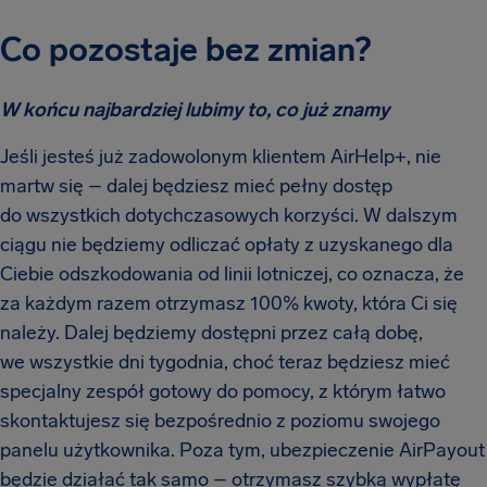
Co pozostaje bez zmian?
W końcu najbardziej lubimy to, co już znamy
Jeśli jesteś już zadowolonym klientem AirHelp+, nie
martw się – dalej będziesz mieć pełny dostęp
do wszystkich dotychczasowych korzyści. W dalszym
ciągu nie będziemy odliczać opłaty z uzyskanego dla
Ciebie odszkodowania od linii lotniczej, co oznacza, że
za każdym razem otrzymasz 100% kwoty, która Ci się
należy. Dalej będziemy dostępni przez całą dobę,
we wszystkie dni tygodnia, choć teraz będziesz mieć
specjalny zespół gotowy do pomocy, z którym łatwo
skontaktujesz się bezpośrednio z poziomu swojego
panelu użytkownika. Poza tym, ubezpieczenie AirPayout
będzie działać tak samo – otrzymasz szybką wypłatę