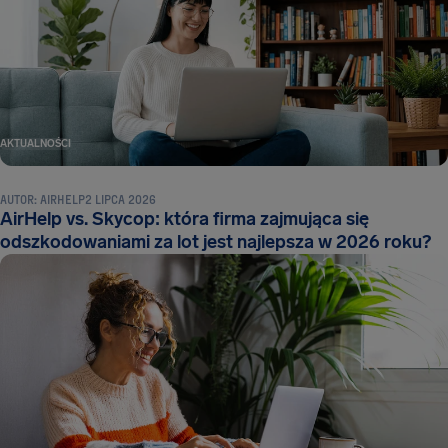
AKTUALNOŚCI
AUTOR:
AIRHELP
2 LIPCA 2026
AirHelp vs. Skycop: która firma zajmująca się
odszkodowaniami za lot jest najlepsza w 2026 roku?