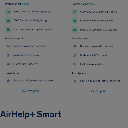
AirHelp+ Smart