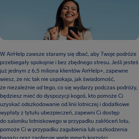
W AirHelp zawsze staramy się dbać, aby Twoje podróże
przebiegały spokojnie i bez zbędnego stresu. Jeśli jesteś
już jednym z 6,5 miliona klientów AirHelp+, zapewne
wiesz, że nic tak nie uspokaja, jak świadomość,
że niezależnie od tego, co się wydarzy podczas podróży,
będziesz mieć do dyspozycji kogoś, kto pomoże Ci
uzyskać odszkodowanie od linii lotniczej i dodatkowe
wypłaty z tytułu ubezpieczeń, zapewni Ci dostęp
do saloniku lotniskowego w przypadku zakłóceń lotu,
pomoże Ci w przypadku zagubienia lub uszkodzenia
bagażu oraz zaoferuje wiele innych korzyści.