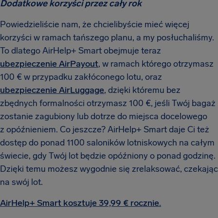
Dodatkowe korzyści przez cały rok
Powiedzieliście nam, że chcielibyście mieć więcej
korzyści w ramach tańszego planu, a my posłuchaliśmy.
To dlatego AirHelp+ Smart obejmuje teraz
ubezpieczenie AirPayout
, w ramach którego otrzymasz
100 € w przypadku zakłóconego lotu, oraz
ubezpieczenie AirLuggage
, dzięki któremu bez
zbędnych formalności otrzymasz 100 €, jeśli Twój bagaż
zostanie zagubiony lub dotrze do miejsca docelowego
z opóźnieniem. Co jeszcze? AirHelp+ Smart daje Ci też
dostęp do ponad 1100 saloników lotniskowych na całym
świecie, gdy Twój lot będzie opóźniony o ponad godzinę.
Dzięki temu możesz wygodnie się zrelaksować, czekając
na swój lot.
AirHelp+ Smart kosztuje 39,99 € rocznie.