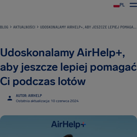
PL
BLOG
AKTUALNOŚCI
UDOSKONALAMY AIRHELP+, ABY JESZCZE LEPIEJ POMAGAĆ CI PODCZAS LOTÓW
Udoskonalamy AirHelp+,
aby jeszcze lepiej pomagać
Ci podczas lotów
AUTOR: AIRHELP
Ostatnia aktualizacja: 10 czerwca 2024