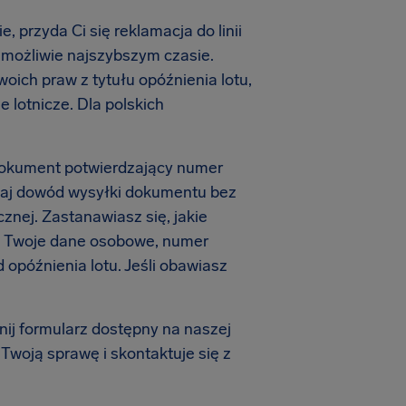
 przyda Ci się reklamacja do linii
 możliwie najszybszym czasie.
oich praw z tytułu opóźnienia lotu,
e lotnicze. Dla polskich
 dokument potwierdzający numer
howaj dowód wysyłki dokumentu bez
cznej. Zastanawiasz się, jakie
m Twoje dane osobowe, numer
 opóźnienia lotu. Jeśli obawiasz
ij formularz dostępny na naszej
 Twoją sprawę i skontaktuje się z