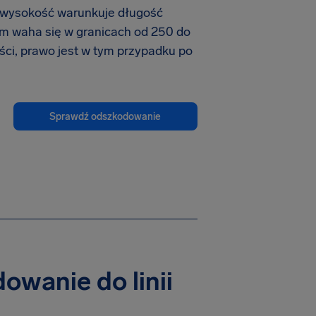
 wysokość warunkuje długość
ym waha się w granicach od 250 do
ości, prawo jest w tym przypadku po
Sprawdź odszkodowanie
owanie do linii