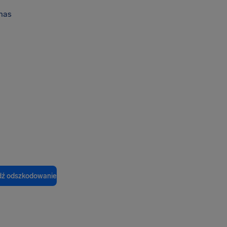
nas
ź odszkodowanie