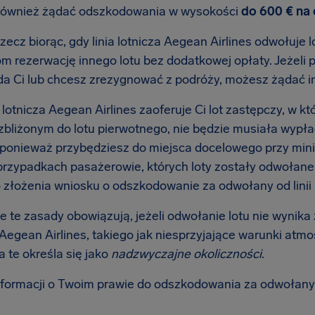
również żądać odszkodowania w wysokości
do 600 € na
zecz biorąc, gdy linia lotnicza Aegean Airlines odwołuje l
m rezerwację innego lotu bez dodatkowej opłaty. Jeżeli 
a Ci lub chcesz zrezygnować z podróży, możesz żądać i
ia lotnicza Aegean Airlines zaoferuje Ci lot zastępczy, w
 zbliżonym do lotu pierwotnego, nie będzie musiała wypł
 ponieważ przybędziesz do miejsca docelowego przy min
przypadkach pasażerowie, których loty zostały odwołane w
 złożenia wniosku o odszkodowanie za odwołany od linii l
 te zasady obowiązują, jeżeli odwołanie lotu nie wynika 
 Aegean Airlines, takiego jak niesprzyjające warunki atm
 te określa się jako
nadzwyczajne okoliczności
.
nformacji o Twoim prawie do odszkodowania za odwołany 