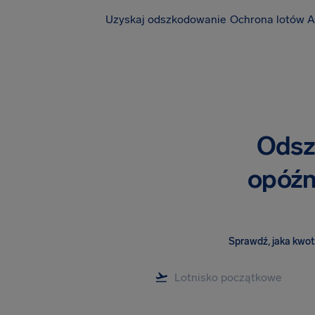
Uzyskaj odszkodowanie
Ochrona lotów A
Odsz
opóźn
Sprawdź, jaka kwota 