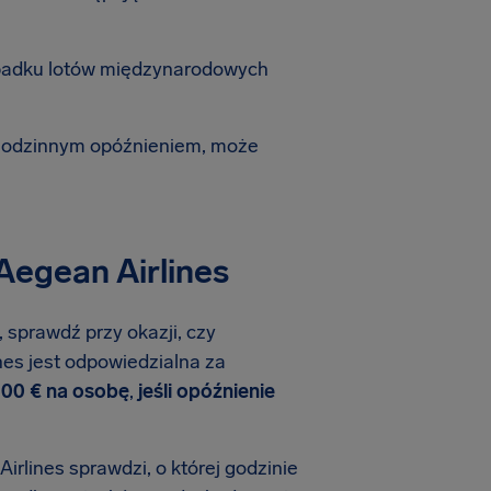
ypadku lotów międzynarodowych
-godzinnym opóźnieniem, może
Aegean Airlines
, sprawdź przy okazji, czy
ines jest odpowiedzialna za
600 € na osobę
,
jeśli opóźnienie
irlines sprawdzi, o której godzinie