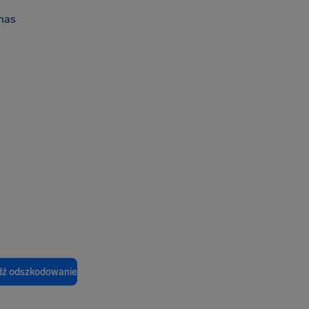
nas
ź odszkodowanie