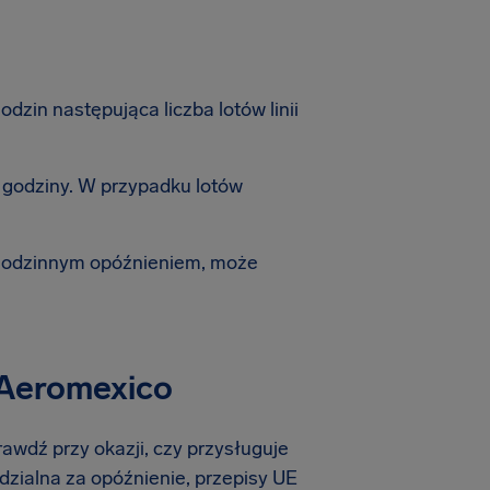
zin następująca liczba lotów linii
 godziny. W przypadku lotów
-godzinnym opóźnieniem, może
 Aeromexico
rawdź przy okazji, czy przysługuje
dzialna za opóźnienie, przepisy UE