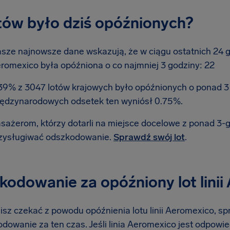
otów było dziś opóźnionych?
sze najnowsze dane wskazują, że w ciągu ostatnich 24 god
romexico była opóźniona o co najmniej 3 godziny: 22
39% z 3047 lotów krajowych było opóźnionych o ponad 3
ędzynarodowych odsetek ten wyniósł 0.75%.
sażerom, którzy dotarli na miejsce docelowe z ponad 3
zysługiwać odszkodowanie.
Sprawdź swój lot
.
kodowanie za opóźniony lot linii
isz czekać z powodu opóźnienia lotu linii Aeromexico, sp
dowanie za ten czas. Jeśli linia Aeromexico jest odpowie