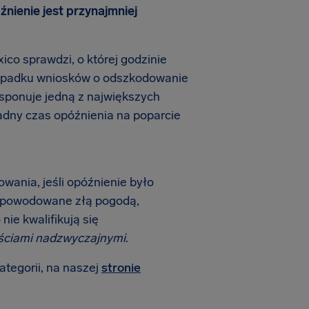
óźnienie jest przynajmniej
ico sprawdzi, o której godzinie
rzypadku wniosków o odszkodowanie
dysponuje jedną z największych
adny czas opóźnienia na poparcie
wania, jeśli opóźnienie było
 spowodowane złą pogodą,
nie kwalifikują się
ściami nadzwyczajnymi
.
ategorii, na naszej
stronie