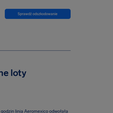
Sprawdź odszkodowanie
ne loty
godzin linia Aeromexico odwołała