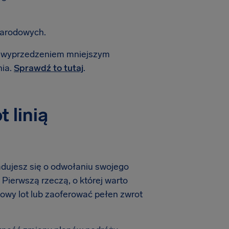
narodowych.
 z wyprzedzeniem mniejszym
nia.
Sprawdź to tutaj
.
 linią
iadujesz się o odwołaniu swojego
 Pierwszą rzeczą, o której warto
 nowy lot lub zaoferować pełen zwrot