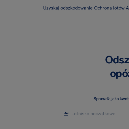
Uzyskaj odszkodowanie
Ochrona lotów A
Odsz
opó
Sprawdź, jaka kwota 