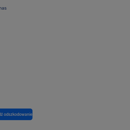
nas
ź odszkodowanie