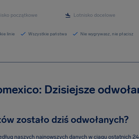
ie linie
Wszystkie państwa
Nie wygrywasz, nie płacisz
mexico: Dzisiejsze odwoła
otów zostało dziś odwołanych?
dług naszych najnowszych danych w ciągu ostatnich 24 