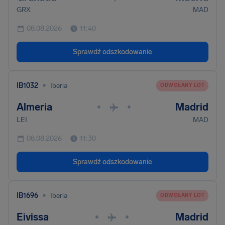
GRX
MAD
08.08.2026
11:40
Sprawdź odszkodowanie
•
IB1032
Iberia
ODWOŁANY LOT
Almeria
Madrid
•
•
LEI
MAD
08.08.2026
11:30
Sprawdź odszkodowanie
•
IB1696
Iberia
ODWOŁANY LOT
Eivissa
Madrid
•
•