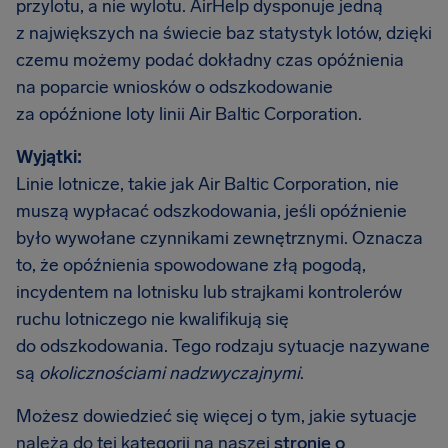
przylotu, a nie wylotu. AirHelp dysponuje jedną
z największych na świecie baz statystyk lotów, dzięki
czemu możemy podać dokładny czas opóźnienia
na poparcie wniosków o odszkodowanie
za opóźnione loty linii Air Baltic Corporation.
Wyjątki:
Linie lotnicze, takie jak Air Baltic Corporation, nie
muszą wypłacać odszkodowania, jeśli opóźnienie
było wywołane czynnikami zewnętrznymi. Oznacza
to, że opóźnienia spowodowane złą pogodą,
incydentem na lotnisku lub strajkami kontrolerów
ruchu lotniczego nie kwalifikują się
do odszkodowania. Tego rodzaju sytuacje nazywane
są
okolicznościami nadzwyczajnymi
.
Możesz dowiedzieć się więcej o tym, jakie sytuacje
należą do tej kategorii na naszej
stronie o