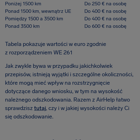
Poniżej 1500 km
Do 250 € na osobę
Ponad 1500 km, wewnątrz UE
Do 400 € na osobę
Pomiędzy 1500 a 3500 km
Do 400 € na osobę
Ponad 3500 km
Do 600 € na osobę
Tabela pokazuje wartości w euro zgodnie
z rozporządzeniem WE 261
Jak zwykle bywa w przypadku jakichkolwiek
przepisów, istnieją wyjątki i szczególne okoliczności,
które mogą mieć wpływ na rozstrzygnięcie
dotyczące danego wniosku, w tym na wysokość
należnego odszkodowania. Razem z AirHelp łatwo
sprawdzisz
tutaj
, czy i w jakiej wysokości należy Ci
się odszkodowanie.