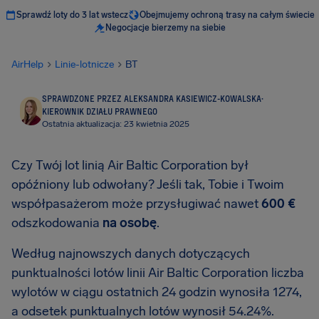
Sprawdź loty do 3 lat wstecz
Obejmujemy ochroną trasy na całym świecie
Negocjacje bierzemy na siebie
AirHelp
Linie-lotnicze
BT
SPRAWDZONE PRZEZ ALEKSANDRA KASIEWICZ-KOWALSKA
·
KIEROWNIK DZIAŁU PRAWNEGO
Ostatnia aktualizacja: 23 kwietnia 2025
Czy Twój lot linią Air Baltic Corporation był
opóźniony lub odwołany? Jeśli tak, Tobie i Twoim
współpasażerom może przysługiwać nawet
600 €
odszkodowania
na osobę
.
Według najnowszych danych dotyczących
punktualności lotów linii Air Baltic Corporation liczba
wylotów w ciągu ostatnich 24 godzin wynosiła 1274,
a odsetek punktualnych lotów wynosił 54.24%.