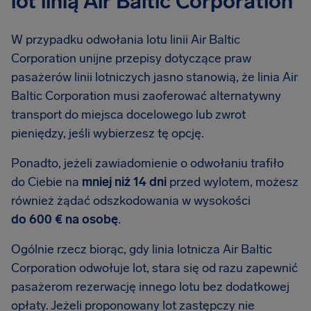
lot linią Air Baltic Corporation
W przypadku odwołania lotu linii Air Baltic
Corporation unijne przepisy dotyczące praw
pasażerów linii lotniczych jasno stanowią, że linia Air
Baltic Corporation musi zaoferować alternatywny
transport do miejsca docelowego lub zwrot
pieniędzy, jeśli wybierzesz tę opcję.
Ponadto, jeżeli zawiadomienie o odwołaniu trafiło
do Ciebie na
mniej niż 14 dni
przed wylotem, możesz
również żądać odszkodowania w wysokości
do 600 € na osobę
.
Ogólnie rzecz biorąc, gdy linia lotnicza Air Baltic
Corporation odwołuje lot, stara się od razu zapewnić
pasażerom rezerwację innego lotu bez dodatkowej
opłaty. Jeżeli proponowany lot zastępczy nie