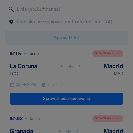
Sprawdź lot
•
IB1114
Iberia
ODWOŁANY LOT
La Coruna
Madrid
•
•
LCG
MAD
08.08.2026
11:40
Sprawdź odszkodowanie
•
IB1022
Iberia
ODWOŁANY LOT
Granada
Madrid
•
•