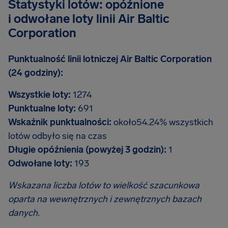
Statystyki lotów: opóźnione
i odwołane loty linii Air Baltic
Corporation
Punktualność linii lotniczej Air Baltic Corporation
(24 godziny):
Wszystkie loty:
1274
Punktualne loty:
691
Wskaźnik punktualności:
około54.24% wszystkich
lotów odbyło się na czas
Długie opóźnienia (powyżej 3 godzin):
1
Odwołane loty:
193
Wskazana liczba lotów to wielkość szacunkowa
oparta na wewnętrznych i zewnętrznych bazach
danych.