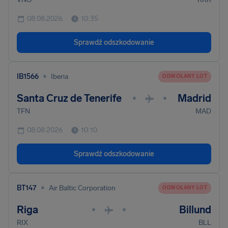
08.08.2026
10:35
Sprawdź odszkodowanie
•
IB1566
Iberia
ODWOŁANY LOT
Santa Cruz de Tenerife
Madrid
•
•
TFN
MAD
08.08.2026
10:10
Sprawdź odszkodowanie
•
BT147
Air Baltic Corporation
ODWOŁANY LOT
Riga
Billund
•
•
RIX
BLL