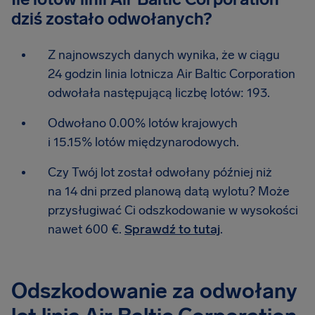
dziś zostało odwołanych?
Z najnowszych danych wynika, że w ciągu
24 godzin linia lotnicza Air Baltic Corporation
odwołała następującą liczbę lotów: 193.
Odwołano 0.00% lotów krajowych
i 15.15% lotów międzynarodowych.
Czy Twój lot został odwołany później niż
na 14 dni przed planową datą wylotu? Może
przysługiwać Ci odszkodowanie w wysokości
nawet 600 €.
Sprawdź to tutaj
.
Odszkodowanie za odwołany