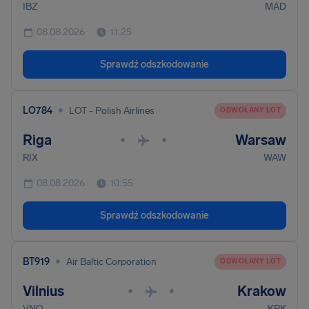
IBZ
MAD
08.08.2026
11:25
Sprawdź odszkodowanie
•
LO784
LOT - Polish Airlines
ODWOŁANY LOT
Riga
Warsaw
•
•
RIX
WAW
08.08.2026
10:55
Sprawdź odszkodowanie
•
BT919
Air Baltic Corporation
ODWOŁANY LOT
Vilnius
Krakow
•
•
VNO
KRK