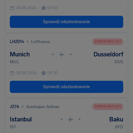
08.08.2026
09:55
Sprawdź odszkodowanie
•
LH2014
Lufthansa
ODWOŁANY LOT
Munich
Dusseldorf
•
•
MUC
DUS
08.08.2026
09:30
Sprawdź odszkodowanie
•
J276
Azerbaijan Airlines
ODWOŁANY LOT
Istanbul
Baku
•
•
IST
GYD