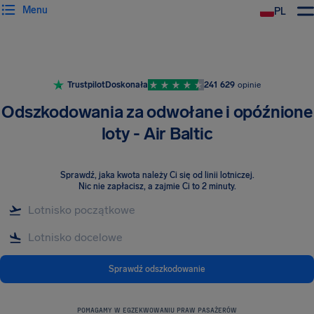
Menu
PL
Trustpilot
Doskonała
241 629
opinie
Odszkodowania za odwołane i opóźnione
loty - Air Baltic
Sprawdź, jaka kwota należy Ci się od linii lotniczej
.
Nic nie zapłacisz, a zajmie Ci to 2 minuty.
Sprawdź odszkodowanie
POMAGAMY W EGZEKWOWANIU PRAW PASAŻERÓW