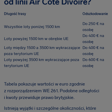
od linii Air Cote Divoire?
Długość trasy
Odszkodowanie
Do 250 € na
Wszystkie loty poniżej 1500 km
osobę
Do 400 € na
Loty powyżej 1500 km w obrębie UE
osobę
Loty między 1500 a 3500 km wykraczające
Do 400 € na
poza terytorium UE
osobę
Loty powyżej 3500 km wykraczające poza
Do 600 € na
terytorium UE
osobę
Tabela pokazuje wartości w euro zgodnie
z rozporządzeniem WE 261. Podobne odległości
i kwoty przewiduje prawo brytyjskie.
Istnieją wyjątki i szczególne okoliczności, które