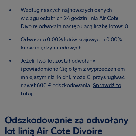
Według naszych najnowszych danych
w ciągu ostatnich 24 godzin linia Air Cote
Divoire odwołała następującą liczbę lotów: 0.
Odwołano 0.00% lotów krajowych i 0.00%
lotów międzynarodowych.
Jeżeli Twój lot został odwołany
i powiadomiono Cię o tym z wyprzedzeniem
mniejszym niż 14 dni, może Ci przysługiwać
nawet 600 € odszkodowania.
Sprawdź to
tutaj
.
Odszkodowanie za odwołany
lot linią Air Cote Divoire