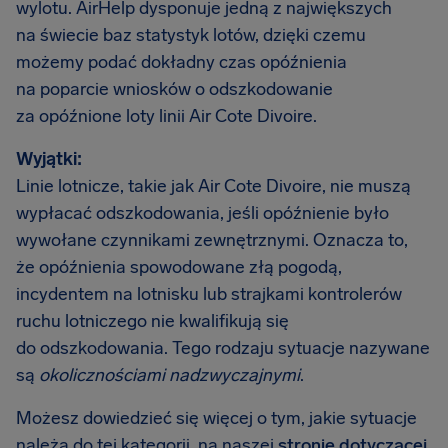
wylotu. AirHelp dysponuje jedną z największych
na świecie baz statystyk lotów, dzięki czemu
możemy podać dokładny czas opóźnienia
na poparcie wniosków o odszkodowanie
za opóźnione loty linii Air Cote Divoire.
Wyjątki:
Linie lotnicze, takie jak Air Cote Divoire, nie muszą
wypłacać odszkodowania, jeśli opóźnienie było
wywołane czynnikami zewnętrznymi. Oznacza to,
że opóźnienia spowodowane złą pogodą,
incydentem na lotnisku lub strajkami kontrolerów
ruchu lotniczego nie kwalifikują się
do odszkodowania. Tego rodzaju sytuacje nazywane
są
okolicznościami nadzwyczajnymi
.
Możesz dowiedzieć się więcej o tym, jakie sytuacje
należą do tej kategorii, na naszej
stronie dotyczącej