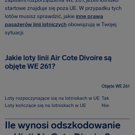
zapisami rozporządzenia WE 261, jeżeli lotnisko
startowe znajduje się poza UE. W przypadku tych
lotów musisz sprawdzić, jakie
inne prawa
pasażerów linii lotniczych
obowiązują w Twojej
sytuacji.
Jakie loty linii Air Cote Divoire są
objęte WE 261?
Objęte WE 261
Loty rozpoczynające się na lotniskach w UE
Tak
Loty kończące się na lotniskach w UE
Nie
Ile wynosi odszkodowanie