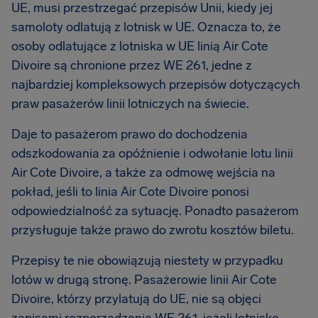
UE, musi przestrzegać przepisów Unii, kiedy jej
samoloty odlatują z lotnisk w UE. Oznacza to, że
osoby odlatujące z lotniska w UE linią Air Cote
Divoire są chronione przez WE 261, jedne z
najbardziej kompleksowych przepisów dotyczących
praw pasażerów linii lotniczych na świecie.
Daje to pasażerom prawo do dochodzenia
odszkodowania za opóźnienie i odwołanie lotu linii
Air Cote Divoire, a także za odmowę wejścia na
pokład, jeśli to linia Air Cote Divoire ponosi
odpowiedzialność za sytuację. Ponadto pasażerom
przysługuje także prawo do zwrotu kosztów biletu.
Przepisy te nie obowiązują niestety w przypadku
lotów w drugą stronę. Pasażerowie linii Air Cote
Divoire, którzy przylatują do UE, nie są objęci