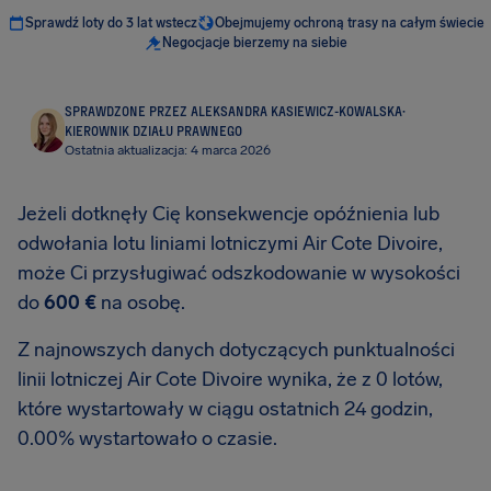
Sprawdź loty do 3 lat wstecz
Obejmujemy ochroną trasy na całym świecie
Negocjacje bierzemy na siebie
SPRAWDZONE PRZEZ ALEKSANDRA KASIEWICZ-KOWALSKA
·
KIEROWNIK DZIAŁU PRAWNEGO
Ostatnia aktualizacja: 4 marca 2026
Jeżeli dotknęły Cię konsekwencje opóźnienia lub
odwołania lotu liniami lotniczymi Air Cote Divoire,
może Ci przysługiwać odszkodowanie w wysokości
do
600 €
na osobę.
Z najnowszych danych dotyczących punktualności
linii lotniczej Air Cote Divoire wynika, że z 0 lotów,
które wystartowały w ciągu ostatnich 24 godzin,
0.00% wystartowało o czasie.