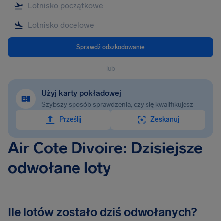
Sprawdź odszkodowanie
lub
Użyj karty pokładowej
Szybszy sposób sprawdzenia, czy się kwalifikujesz
Prześlij
Zeskanuj
Air Cote Divoire: Dzisiejsze
odwołane loty
Ile lotów zostało dziś odwołanych?