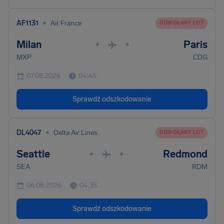
•
AF1131
Air France
ODWOŁANY LOT
Milan
Paris
•
•
MXP
CDG
07.08.2026
04:45
Sprawdź odszkodowanie
•
DL4047
Delta Air Lines
ODWOŁANY LOT
Seattle
Redmond
•
•
SEA
RDM
06.08.2026
04:35
Sprawdź odszkodowanie