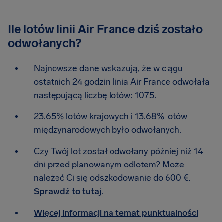
Ile lotów linii Air France dziś zostało
odwołanych?
Najnowsze dane wskazują, że w ciągu
ostatnich 24 godzin linia Air France odwołała
następującą liczbę lotów: 1075.
23.65% lotów krajowych i 13.68% lotów
międzynarodowych było odwołanych.
Czy Twój lot został odwołany później niż 14
dni przed planowanym odlotem? Może
należeć Ci się odszkodowanie do 600 €.
Sprawdź to tutaj
.
Więcej informacji na temat punktualności