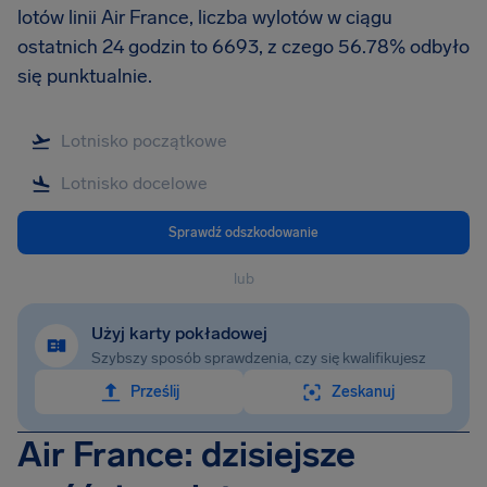
lotów linii Air France, liczba wylotów w ciągu
ostatnich 24 godzin to 6693, z czego 56.78% odbyło
się punktualnie.
Sprawdź odszkodowanie
lub
Użyj karty pokładowej
Szybszy sposób sprawdzenia, czy się kwalifikujesz
Prześlij
Zeskanuj
Air France: dzisiejsze