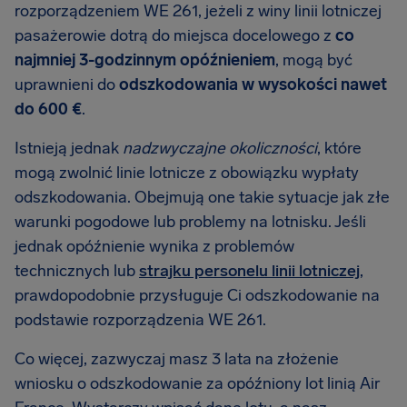
rozporządzeniem WE 261, jeżeli z winy linii lotniczej
pasażerowie dotrą do miejsca docelowego z
co
najmniej 3-godzinnym opóźnieniem
, mogą być
uprawnieni do
odszkodowania w wysokości nawet
do 600 €
.
Istnieją jednak
nadzwyczajne okoliczności
, które
mogą zwolnić linie lotnicze z obowiązku wypłaty
odszkodowania. Obejmują one takie sytuacje jak złe
warunki pogodowe lub problemy na lotnisku. Jeśli
jednak opóźnienie wynika z problemów
technicznych lub
strajku personelu linii lotniczej
,
prawdopodobnie przysługuje Ci odszkodowanie na
podstawie rozporządzenia WE 261.
Co więcej, zazwyczaj masz 3 lata na złożenie
wniosku o odszkodowanie za opóźniony lot linią Air