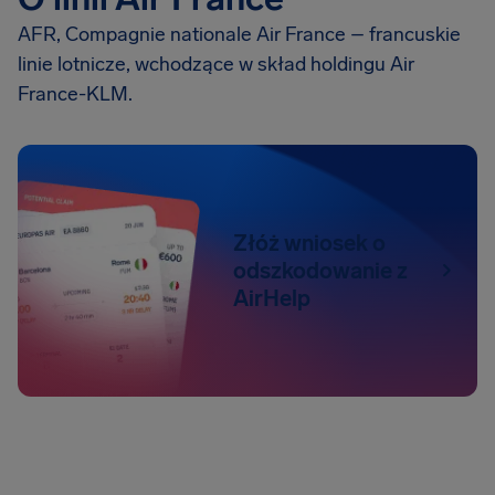
AFR, Compagnie nationale Air France – francuskie
linie lotnicze, wchodzące w skład holdingu Air
France-KLM.
Złóż wniosek o
odszkodowanie z
AirHelp