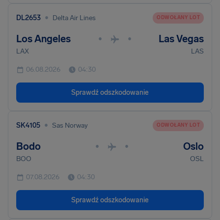
•
DL2653
Delta Air Lines
ODWOŁANY LOT
Los Angeles
Las Vegas
•
•
LAX
LAS
06.08.2026
04:30
Sprawdź odszkodowanie
•
SK4105
Sas Norway
ODWOŁANY LOT
Bodo
Oslo
•
•
BOO
OSL
07.08.2026
04:30
Sprawdź odszkodowanie