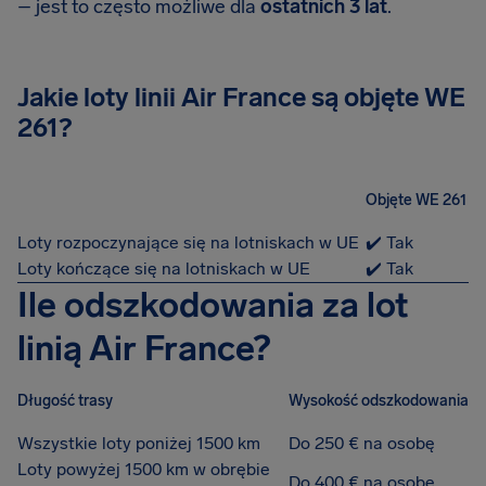
– jest to często możliwe dla
ostatnich 3 lat
.
Jakie loty linii Air France są objęte WE
261?
Objęte WE 261
Loty rozpoczynające się na lotniskach w UE
✔️ Tak
Loty kończące się na lotniskach w UE
✔️ Tak
Ile odszkodowania za lot
linią Air France?
Długość trasy
Wysokość odszkodowania
Wszystkie loty poniżej 1500 km
Do 250 € na osobę
Loty powyżej 1500 km w obrębie
Do 400 € na osobę