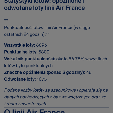
Statystyki lotów: opóźnione i
odwołane loty linii Air France
**
Punktualność lotów linii Air France (w ciągu
ostatnich 24 godzin):**
Wszystkie loty:
6693
Punktualne loty:
3800
Wskaźnik punktualności:
około 56.78% wszystkich
lotów było punktualnych
Znaczne opóźnienia (ponad 3 godziny):
46
Odwołane loty:
1075
Podane liczby lotów są szacunkowe i opierają się na
danych pochodzących z baz wewnętrznych oraz ze
źródeł zewnętrznych.
O linii Air France