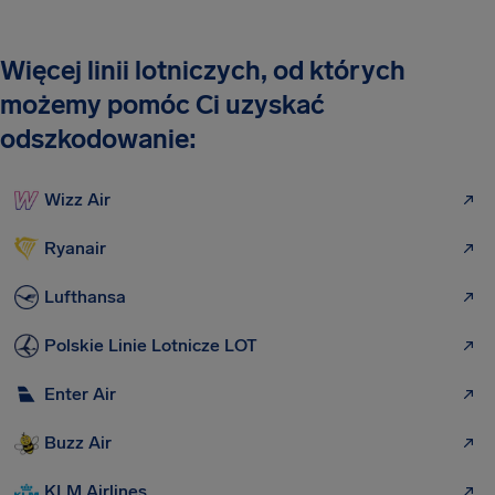
Więcej linii lotniczych, od których
możemy pomóc Ci uzyskać
odszkodowanie:
Wizz Air
Ryanair
Lufthansa
Polskie Linie Lotnicze LOT
Enter Air
Buzz Air
KLM Airlines