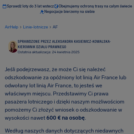
Sprawdź loty do 3 lat wstecz
Obejmujemy ochroną trasy na całym świecie
Negocjacje bierzemy na siebie
AirHelp
Linie-lotnicze
AF
SPRAWDZONE PRZEZ ALEKSANDRA KASIEWICZ-KOWALSKA
·
KIEROWNIK DZIAŁU PRAWNEGO
Ostatnia aktualizacja: 24 kwietnia 2025
Jeśli podejrzewasz, że może Ci się należeć
odszkodowanie za opóźniony lot linią Air France lub
odwołany lot linią Air France, to jesteś we
właściwym miejscu. Przedstawimy Ci prawa
pasażera lotniczego i dzięki naszym możliwościom
pomożemy Ci złożyć wniosek o odszkodowanie w
wysokości nawet
600 € na osobę
.
Według naszych danych dotyczących niedawnych