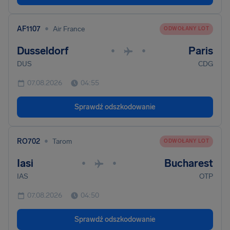
•
AF1107
Air France
ODWOŁANY LOT
Dusseldorf
Paris
•
•
DUS
CDG
07.08.2026
04:55
Sprawdź odszkodowanie
•
RO702
Tarom
ODWOŁANY LOT
Iasi
Bucharest
•
•
IAS
OTP
07.08.2026
04:50
Sprawdź odszkodowanie