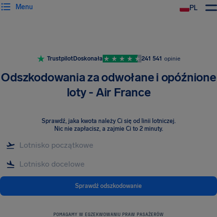
Menu
PL
Trustpilot
Doskonała
241 541
opinie
Odszkodowania za odwołane i opóźnione
loty - Air France
Sprawdź, jaka kwota należy Ci się od linii lotniczej
.
Nic nie zapłacisz, a zajmie Ci to 2 minuty.
Sprawdź odszkodowanie
POMAGAMY W EGZEKWOWANIU PRAW PASAŻERÓW