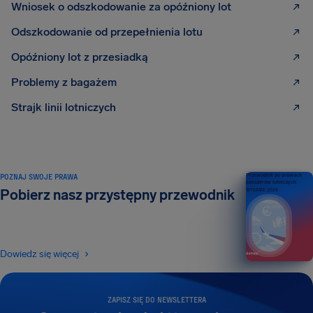
Wniosek o odszkodowanie za opóźniony lot
Odszkodowanie od przepełnienia lotu
Opóźniony lot z przesiadką
Problemy z bagażem
Strajk linii lotniczych
POZNAJ SWOJE PRAWA
Przewodnik po prawach
pasażerów lotniczych
Pobierz nasz przystępny przewodnik
WYDANIE 2026
Dowiedz się więcej
ZAPISZ SIĘ DO NEWSLETTERA