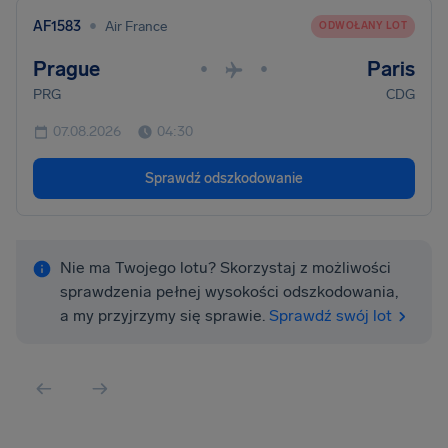
•
AF1583
Air France
ODWOŁANY LOT
Prague
Paris
•
•
PRG
CDG
07.08.2026
04:30
Sprawdź odszkodowanie
Nie ma Twojego lotu? Skorzystaj z możliwości
sprawdzenia pełnej wysokości odszkodowania,
a my przyjrzymy się sprawie.
Sprawdź swój lot