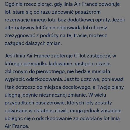
Ogólnie rzecz biorąc, gdy linia Air France odwołuje
lot, stara się od razu zapewnić pasażerom
rezerwację innego lotu bez dodatkowej opłaty. Jeżeli
alternatywny lot Ci nie odpowiada lub chcesz
zrezygnować z podróży na tej trasie, możesz
zażądać dalszych zmian.
Jeśli linia Air France zaoferuje Ci lot zastępczy, w
którego przypadku lądowanie nastąpi o czasie
zbliżonym do pierwotnego, nie będzie musiała
wypłacić odszkodowania. Jest to uczciwe, ponieważ
i tak dotrzesz do miejsca docelowego, a Twoje plany
ulegną jedynie nieznacznej zmianie. W wielu
przypadkach pasażerowie, których loty zostały
odwołane w ostatniej chwili, mogą jednak zasadnie
ubiegać się o odszkodowanie za odwołany lot linią
Air France.