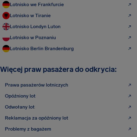
Lotnisko we Frankfurcie
Lotnisko w Tiranie
Lotnisko Londyn Luton
Lotnisko w Poznaniu
Lotnisko Berlin Brandenburg
Więcej praw pasażera do odkrycia:
Prawa pasażerów lotniczych
Opóźniony lot
Odwołany lot
Reklamacja za opóźniony lot
Problemy z bagażem