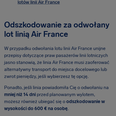
lotów linii Air France
Odszkodowanie za odwołany
lot linią Air France
W przypadku odwołania lotu linii Air France unijne
przepisy dotyczące praw pasażerów linii lotniczych
jasno stanowią, że linia Air France musi zaoferować
alternatywny transport do miejsca docelowego lub
zwrot pieniędzy, jeśli wybierzesz tę opcję.
Ponadto, jeśli linia powiadomiła Cię o odwołaniu na
mniej niż 14 dni
przed planowanym wylotem,
możesz również ubiegać się o
odszkodowanie w
wysokości do 600 € na osobę
.