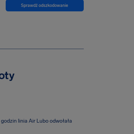
Sprawdź odszkodowanie
oty
odzin linia Air Lubo odwołała