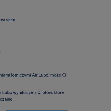
 na siebie
O
niami lotniczymi Air Lubo, może Ci
 Lubo wynika, że z 0 lotów, które
czasie.