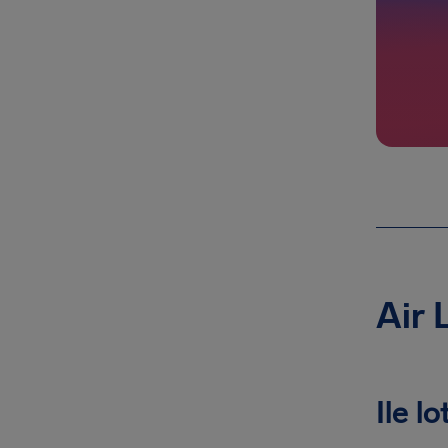
Air 
Ile l