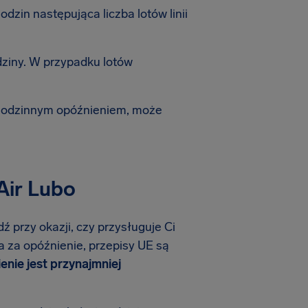
zin następująca liczba lotów linii
dziny. W przypadku lotów
-godzinnym opóźnieniem, może
Air Lubo
ź przy okazji, czy przysługuje Ci
na za opóźnienie, przepisy UE są
ienie jest przynajmniej