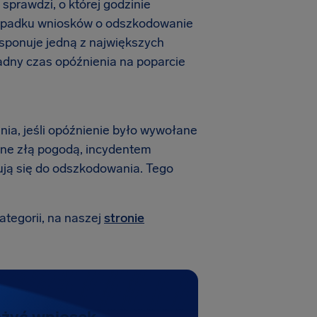
 sprawdzi, o której godzinie
rzypadku wniosków o odszkodowanie
dysponuje jedną z największych
adny czas opóźnienia na poparcie
nia, jeśli opóźnienie było wywołane
ne złą pogodą, incydentem
ikują się do odszkodowania. Tego
ategorii, na naszej
stronie