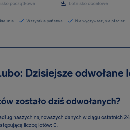
ie linie
Wszystkie państwa
Nie wygrywasz, nie płacisz
Lubo: Dzisiejsze odwołane l
otów zostało dziś odwołanych?
dług naszych najnowszych danych w ciągu ostatnich 24 g
stępującą liczbę lotów: 0.