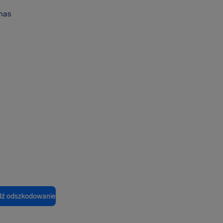
nas
ź odszkodowanie