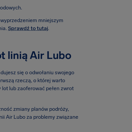
rodowych.
 z wyprzedzeniem mniejszym
nia.
Sprawdź to tutaj
.
linią Air Lubo
iadujesz się o odwołaniu swojego
erwszą rzeczą, o której warto
wy lot lub zaoferować pełen zwrot
zność zmiany planów podróży,
nii Air Lubo za problemy związane