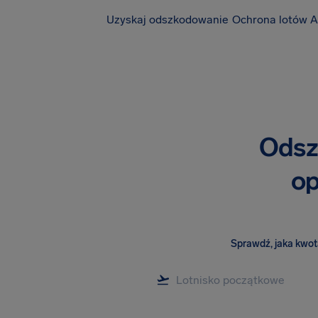
Uzyskaj odszkodowanie
Ochrona lotów A
Odsz
op
Sprawdź, jaka kwota 