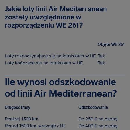
Jakie loty linii Air Mediterranean
zostały uwzględnione w
rozporządzeniu WE 261?
Objęte WE 261
Loty rozpoczynające się na lotniskach w UE
Tak
Loty kończące się na lotniskach w UE
Tak
Ile wynosi odszkodowanie
od linii Air Mediterranean?
Długość trasy
Odszkodowanie
Poniżej 1500 km
Do 250 € na osobę
Ponad 1500 km, wewnątrz UE
Do 400 € na osobę