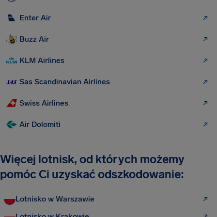
Enter Air
Buzz Air
KLM Airlines
Sas Scandinavian Airlines
Swiss Airlines
Air Dolomiti
Więcej lotnisk, od których możemy
pomóc Ci uzyskać odszkodowanie:
Lotnisko w Warszawie
Lotnisko w Krakowie