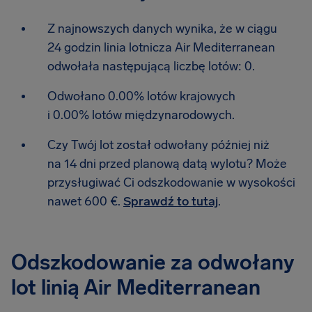
Z najnowszych danych wynika, że w ciągu
24 godzin linia lotnicza Air Mediterranean
odwołała następującą liczbę lotów: 0.
Odwołano 0.00% lotów krajowych
i 0.00% lotów międzynarodowych.
Czy Twój lot został odwołany później niż
na 14 dni przed planową datą wylotu? Może
przysługiwać Ci odszkodowanie w wysokości
nawet 600 €.
Sprawdź to tutaj
.
Odszkodowanie za odwołany
lot linią Air Mediterranean