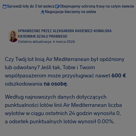
Sprawdź loty do 3 lat wstecz
Obejmujemy ochroną trasy na całym świecie
Negocjacje bierzemy na siebie
SPRAWDZONE PRZEZ ALEKSANDRA KASIEWICZ-KOWALSKA
·
KIEROWNIK DZIAŁU PRAWNEGO
Ostatnia aktualizacja: 4 marca 2026
Czy Twój lot linią Air Mediterranean był opóźniony
lub odwołany? Jeśli tak, Tobie i Twoim
współpasażerom może przysługiwać nawet
600 €
odszkodowania
na osobę
.
Według najnowszych danych dotyczących
punktualności lotów linii Air Mediterranean liczba
wylotów w ciągu ostatnich 24 godzin wynosiła 0,
a odsetek punktualnych lotów wynosił 0.00%.