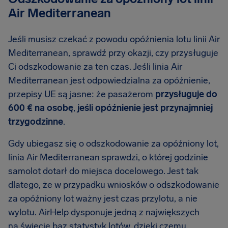
Air Mediterranean
Jeśli musisz czekać z powodu opóźnienia lotu linii Air
Mediterranean, sprawdź przy okazji, czy przysługuje
Ci odszkodowanie za ten czas. Jeśli linia Air
Mediterranean jest odpowiedzialna za opóźnienie,
przepisy UE są jasne: że pasażerom
przysługuje do
600 € na osobę
,
jeśli opóźnienie jest przynajmniej
trzygodzinne
.
Gdy ubiegasz się o odszkodowanie za opóźniony lot,
linia Air Mediterranean sprawdzi, o której godzinie
samolot dotarł do miejsca docelowego. Jest tak
dlatego, że w przypadku wniosków o odszkodowanie
za opóźniony lot ważny jest czas przylotu, a nie
wylotu. AirHelp dysponuje jedną z największych
na świecie baz statystyk lotów, dzięki czemu