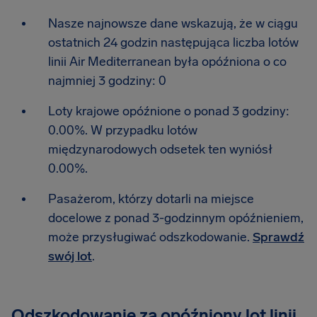
Nasze najnowsze dane wskazują, że w ciągu
ostatnich 24 godzin następująca liczba lotów
linii Air Mediterranean była opóźniona o co
najmniej 3 godziny: 0
Loty krajowe opóźnione o ponad 3 godziny:
0.00%. W przypadku lotów
międzynarodowych odsetek ten wyniósł
0.00%.
Pasażerom, którzy dotarli na miejsce
docelowe z ponad 3-godzinnym opóźnieniem,
może przysługiwać odszkodowanie.
Sprawdź
swój lot
.
Odszkodowanie za opóźniony lot linii