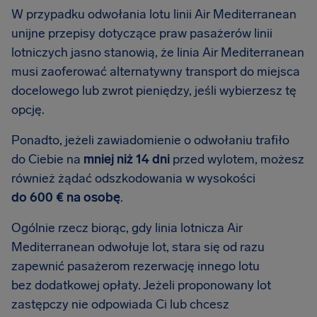
W przypadku odwołania lotu linii Air Mediterranean
unijne przepisy dotyczące praw pasażerów linii
lotniczych jasno stanowią, że linia Air Mediterranean
musi zaoferować alternatywny transport do miejsca
docelowego lub zwrot pieniędzy, jeśli wybierzesz tę
opcję.
Ponadto, jeżeli zawiadomienie o odwołaniu trafiło
do Ciebie na
mniej niż 14 dni
przed wylotem, możesz
również żądać odszkodowania w wysokości
do 600 € na osobę
.
Ogólnie rzecz biorąc, gdy linia lotnicza Air
Mediterranean odwołuje lot, stara się od razu
zapewnić pasażerom rezerwację innego lotu
bez dodatkowej opłaty. Jeżeli proponowany lot
zastępczy nie odpowiada Ci lub chcesz