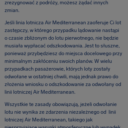
zrezygnować z podróży, możesz żądać innych
zmian.
Jeśli linia lotnicza Air Mediterranean zaoferuje Ci lot
zastępczy, w którego przypadku lądowanie nastąpi
o czasie zbliżonym do lotu pierwotnego, nie będzie
musiała wypłacać odszkodowania. Jest to słuszne,
ponieważ przybędziesz do miejsca docelowego przy
minimalnym zakłóceniu swoich planów. W wielu
przypadkach pasażerowie, których loty zostały
odwołane w ostatniej chwili, mają jednak prawo do
złożenia wniosku o odszkodowanie za odwołany od
linii lotniczej Air Mediterranean.
Wszystkie te zasady obowiązują, jeżeli odwołanie
lotu nie wynika ze zdarzenia niezależnego od linii
lotniczej Air Mediterranean, takiego jak
niesprzyjające warunki atmosferyczne lub wypadek