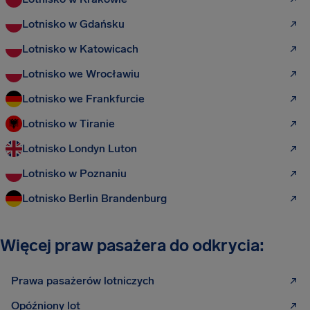
Lotnisko w Gdańsku
Lotnisko w Katowicach
Lotnisko we Wrocławiu
Lotnisko we Frankfurcie
Lotnisko w Tiranie
Lotnisko Londyn Luton
Lotnisko w Poznaniu
Lotnisko Berlin Brandenburg
Więcej praw pasażera do odkrycia:
Prawa pasażerów lotniczych
Opóźniony lot