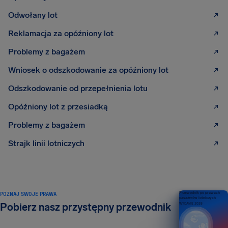
Odwołany lot
Reklamacja za opóźniony lot
Problemy z bagażem
Wniosek o odszkodowanie za opóźniony lot
Odszkodowanie od przepełnienia lotu
Opóźniony lot z przesiadką
Problemy z bagażem
Strajk linii lotniczych
POZNAJ SWOJE PRAWA
Przewodnik po prawach
pasażerów lotniczych
Pobierz nasz przystępny przewodnik
WYDANIE 2026