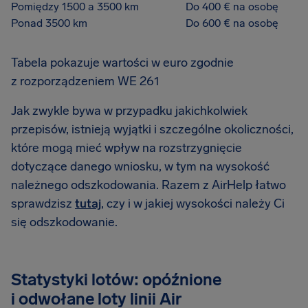
Pomiędzy 1500 a 3500 km
Do 400 € na osobę
Ponad 3500 km
Do 600 € na osobę
Tabela pokazuje wartości w euro zgodnie
z rozporządzeniem WE 261
Jak zwykle bywa w przypadku jakichkolwiek
przepisów, istnieją wyjątki i szczególne okoliczności,
które mogą mieć wpływ na rozstrzygnięcie
dotyczące danego wniosku, w tym na wysokość
należnego odszkodowania. Razem z AirHelp łatwo
sprawdzisz
tutaj
, czy i w jakiej wysokości należy Ci
się odszkodowanie.
Statystyki lotów: opóźnione
i odwołane loty linii Air