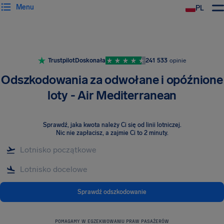
Menu
PL
Trustpilot
Doskonała
241 533
opinie
Odszkodowania za odwołane i opóźnione
loty - Air Mediterranean
Sprawdź, jaka kwota należy Ci się od linii lotniczej
.
Nic nie zapłacisz, a zajmie Ci to 2 minuty.
Sprawdź odszkodowanie
POMAGAMY W EGZEKWOWANIU PRAW PASAŻERÓW