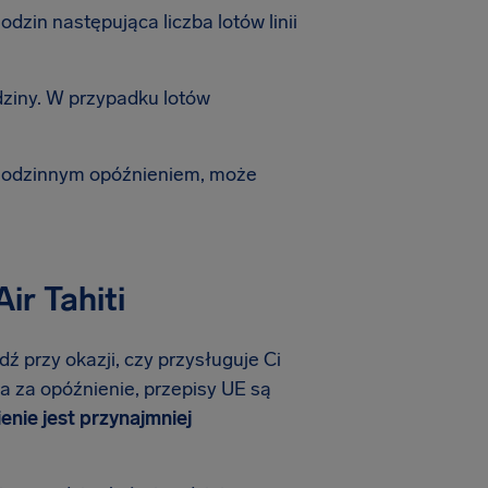
zin następująca liczba lotów linii
dziny. W przypadku lotów
-godzinnym opóźnieniem, może
ir Tahiti
dź przy okazji, czy przysługuje Ci
lna za opóźnienie, przepisy UE są
ienie jest przynajmniej