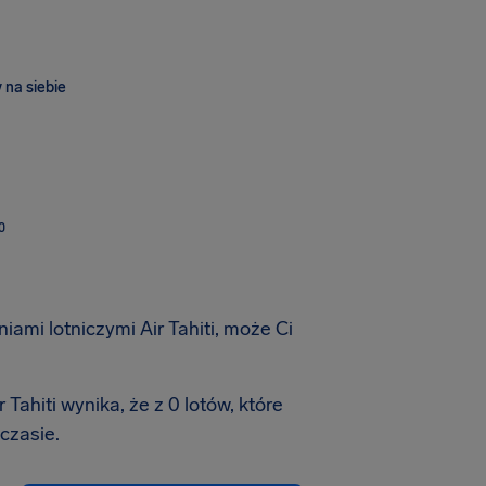
 na siebie
O
iami lotniczymi Air Tahiti, może Ci
Tahiti wynika, że z 0 lotów, które
czasie.