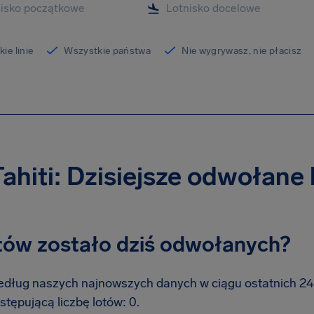
ie linie
Wszystkie państwa
Nie wygrywasz, nie płacisz
Tahiti: Dzisiejsze odwołane 
otów zostało dziś odwołanych?
dług naszych najnowszych danych w ciągu ostatnich 24 go
stępującą liczbę lotów: 0.