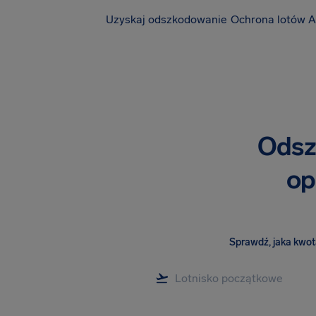
Uzyskaj odszkodowanie
Ochrona lotów A
Odsz
op
Sprawdź, jaka kwota 