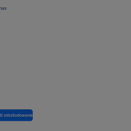
nas
ź odszkodowanie