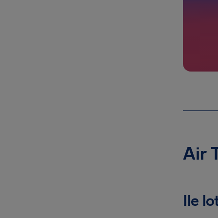
Air 
Ile l