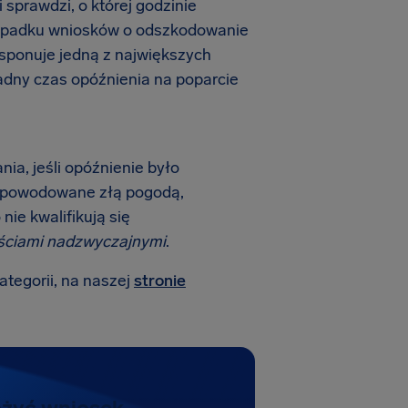
 sprawdzi, o której godzinie
rzypadku wniosków o odszkodowanie
dysponuje jedną z największych
adny czas opóźnienia na poparcie
nia, jeśli opóźnienie było
 spowodowane złą pogodą,
nie kwalifikują się
ściami nadzwyczajnymi
.
ategorii, na naszej
stronie