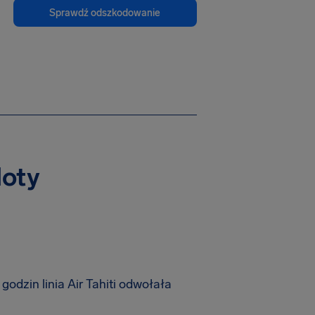
Sprawdź odszkodowanie
loty
dzin linia Air Tahiti odwołała